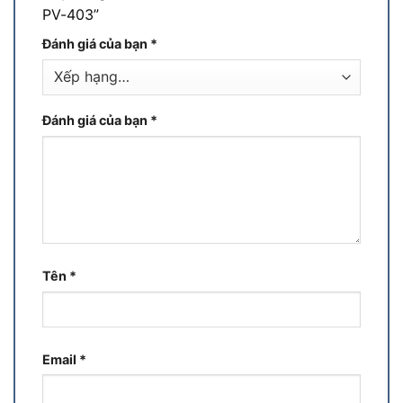
PV-403”
Đánh giá của bạn
*
Đánh giá của bạn
*
Tên
*
Email
*