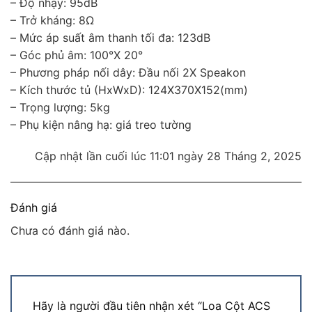
– Độ nhạy: 95dB
– Trở kháng: 8Ω
– Mức áp suất âm thanh tối đa: 123dB
– Góc phủ âm: 100°X 20°
– Phương pháp nối dây: Đầu nối 2X Speakon
– Kích thước tủ (HxWxD): 124X370X152(mm)
– Trọng lượng: 5kg
– Phụ kiện nâng hạ: giá treo tường
Cập nhật lần cuối lúc 11:01 ngày 28 Tháng 2, 2025
Đánh giá
Chưa có đánh giá nào.
Hãy là người đầu tiên nhận xét “Loa Cột ACS