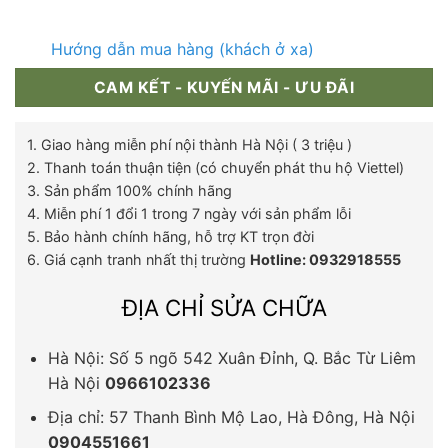
Hướng dẫn mua hàng (khách ở xa)
CAM KẾT - KUYẾN MÃI - ƯU ĐÃI
1. Giao hàng miễn phí nội thành Hà Nội ( 3 triệu )
2. Thanh toán thuận tiện (có chuyển phát thu hộ Viettel)
3. Sản phẩm 100% chính hãng
4. Miễn phí 1 đổi 1 trong 7 ngày với sản phẩm lỗi
5. Bảo hành chính hãng, hỗ trợ KT trọn đời
6. Giá cạnh tranh nhất thị trường
Hotline: 0932918555
ĐỊA CHỈ SỬA CHỮA
Hà Nội: Số 5 ngõ 542 Xuân Đỉnh, Q. Bắc Từ Liêm
Hà Nội
0966102336
Địa chỉ: 57 Thanh Bình Mộ Lao, Hà Đông, Hà Nội
0904551661