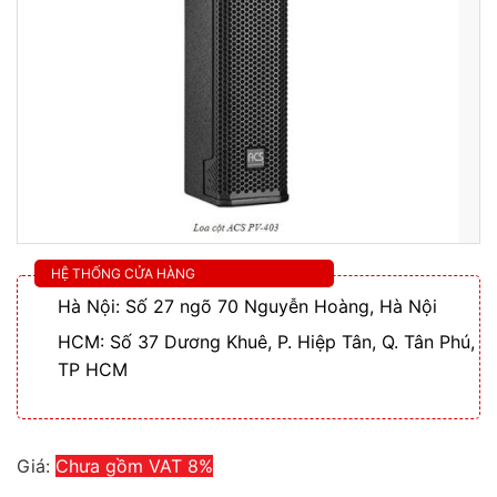
HỆ THỐNG CỬA HÀNG
Hà Nội: Số 27 ngõ 70 Nguyễn Hoàng, Hà Nội
HCM: Số 37 Dương Khuê, P. Hiệp Tân, Q. Tân Phú,
TP HCM
Giá:
Chưa gồm VAT 8%