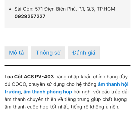
Sài Gòn: 571 Điện Biên Phủ, P.1, Q.3, TP.HCM
0929257227
Mô tả
Thông số
Đánh giá
Loa Cột ACS PV-403
hàng nhập khẩu chính hãng đầy
đủ COCQ, chuyên sử dụng cho hệ thống
âm thanh hội
trường
,
âm thanh phòng họp
hội nghị với cấu trúc dải
âm thanh chuyên thiên về tiếng trung giúp chất lượng
âm thanh cuộc họp tốt nhất, tiếng rõ không ù nền.