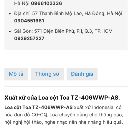
Hà Nội
0966102336
Địa chỉ: 57 Thanh Bình Mộ Lao, Hà Đông, Hà Nội
0904551661
Sài Gòn: 571 Điện Biên Phủ, P.1, Q.3, TP.HCM
0929257227
Mô tả
Thông số
Đánh giá
Xuất xứ của Loa cột Toa TZ-406WWP-AS
.
Loa cột Toa TZ-406WWP-AS
xuất xứ indonesia, có
hóa đơn đỏ C0-CQ. Loa chuyên dùng cho thông báo,
hội nghị hội thảo, nghe nhạc nền nhẹ nhàng hiệu quả.