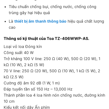
Tiêu chuẩn chống bụi, chống nước, chống công
trùng gây hại hiệu quả
Là
thiết bị âm thanh thông báo
hiệu quả chất lượng
cao
Thông số kỹ thuật của Toa TZ-406WWP-AS.
Loại vỏ loa Đóng kín
Công suất 40 W
Trở kháng 100 V line: 250 Ω (40 W), 500 Ω (20 W), 1
kΩ (10 W), 2 kΩ (5 W)
70 V line: 250 Ω (20 W), 500 Ω (10 W), 1 kΩ (5 W), 2
kΩ (2.5 W)
Cường độ âm 92 dB (1 W, 1 m)
Đáp tuyến tần số 150 Hz – 13,000 Hz
Thành phần loa 4 loa hình nón chống nước, đường kính
10 cm
Kiểu kết nối dây Ấn phím