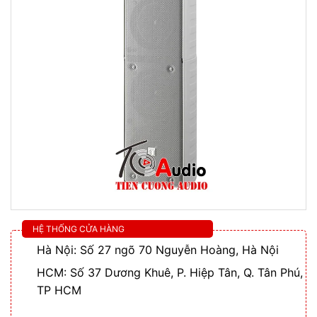
HỆ THỐNG CỬA HÀNG
Hà Nội: Số 27 ngõ 70 Nguyễn Hoàng, Hà Nội
HCM: Số 37 Dương Khuê, P. Hiệp Tân, Q. Tân Phú,
TP HCM