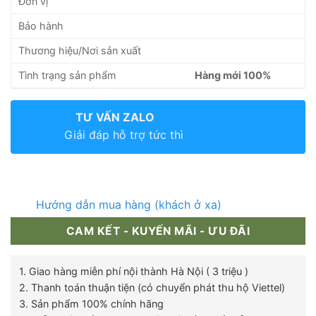
Đơn vị
Bảo hành
Thương hiệu/Nơi sản xuất
Tình trạng sản phẩm
Hàng mới 100%
TƯ VẤN ZALO
Giải đáp hỗ trợ tức thì
Hướng dẫn mua hàng (khách ở xa)
CAM KẾT - KUYẾN MÃI - ƯU ĐÃI
1. Giao hàng miễn phí nội thành Hà Nội ( 3 triệu )
2. Thanh toán thuận tiện (có chuyển phát thu hộ Viettel)
3. Sản phẩm 100% chính hãng