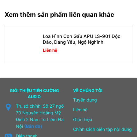
Xem thêm sản phẩm liên quan khác
Loa Hình Con Gấu APU LS-901 Độc
Đáo, Đáng Yêu, Ngộ Nghĩnh
Liên hệ
GIỚI THIỆU TIẾN CƯỜNG
VỀ CHÚNG TÔI
AUDIO
Tuyển dụng
Trụ sở chính: Số 27 ngõ
Liên hệ
70 Nguyễn Hoàng Mỹ
Đình 2 Nam Từ Liêm Hà
Giới thiệu
Nội
(Bản đồ)
Chính sách biên tập nội dung
Điện thoại: