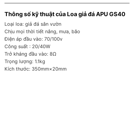
Thông số kỹ thuật của Loa giả đá APU GS40
Loại loa: giả đá sân vườn
Chịu mọi thời tiết nắng, mưa, bão
Điện áp đầu vào: 70/100v
Công suất : 20/40W
Trở kháng đầu vào:
8Ω
Trọng lượng: 1.1kg
Kích thước: 350mm×20mm