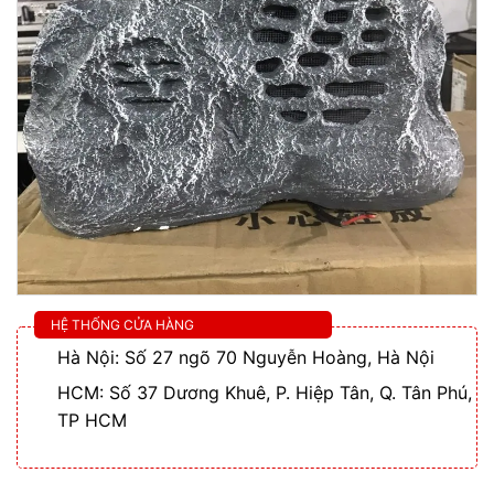
HỆ THỐNG CỬA HÀNG
Hà Nội: Số 27 ngõ 70 Nguyễn Hoàng, Hà Nội
HCM: Số 37 Dương Khuê, P. Hiệp Tân, Q. Tân Phú,
TP HCM