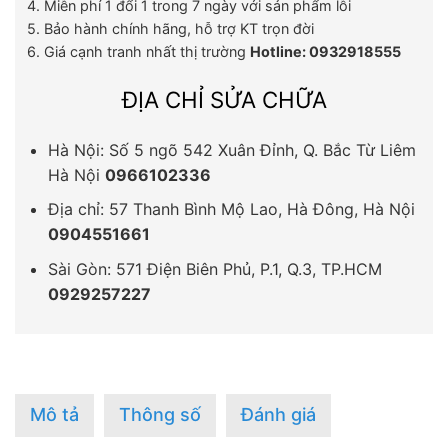
4. Miễn phí 1 đổi 1 trong 7 ngày với sản phẩm lỗi
5. Bảo hành chính hãng, hỗ trợ KT trọn đời
6. Giá cạnh tranh nhất thị trường
Hotline: 0932918555
ĐỊA CHỈ SỬA CHỮA
Hà Nội: Số 5 ngõ 542 Xuân Đỉnh, Q. Bắc Từ Liêm
Hà Nội
0966102336
Địa chỉ: 57 Thanh Bình Mộ Lao, Hà Đông, Hà Nội
0904551661
Sài Gòn: 571 Điện Biên Phủ, P.1, Q.3, TP.HCM
0929257227
Mô tả
Thông số
Đánh giá