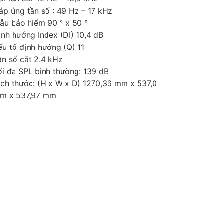
áp ứng tần số : 49 Hz – 17 kHz
ẫu bảo hiểm 90 ° x 50 °
ịnh hướng Index (DI) 10,4 dB
ếu tố định hướng (Q) 11
ần số cắt 2.4 kHz
ối đa SPL bình thường: 139 dB
ích thước: (H x W x D) 1270,36 mm x 537,0
m x 537,97 mm