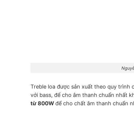
Nguyê
Treble loa được sản xuất theo quy trình 
với bass, để cho âm thanh chuẩn nhất k
từ 800W
để cho chất âm thanh chuẩn nh