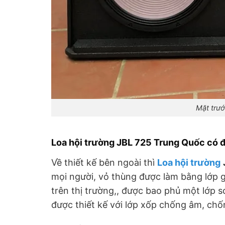
Mặt trướ
Loa hội trường JBL 725 Trung Quốc có 
Về thiết kế bên ngoài thì
Loa hội trường
mọi người, vỏ thùng được làm bằng lớp 
trên thị trường,, được bao phủ một lớp 
được thiết kế với lớp xốp chống âm, chố