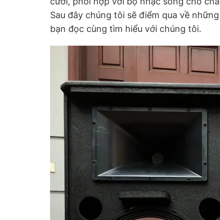
cưới, phối hợp với bộ nhạc sống cho ch
Sau đây chúng tôi sẽ điểm qua về những
bạn đọc cùng tìm hiểu với chúng tôi.