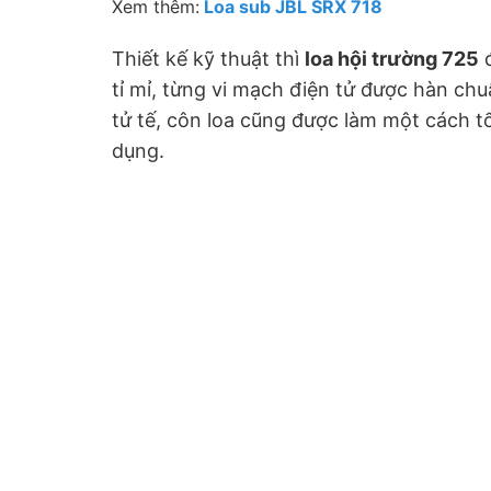
Xem thêm:
Loa sub JBL SRX 718
Thiết kế kỹ thuật thì
loa hội trường 725
đ
tỉ mỉ, từng vi mạch điện tử được hàn ch
tử tế, côn loa cũng được làm một cách t
dụng.