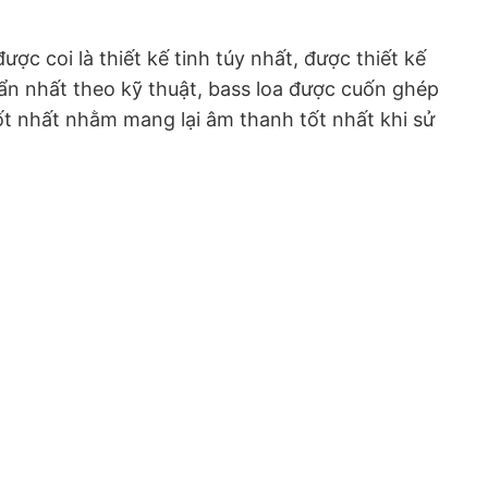
ược coi là thiết kế tinh túy nhất, được thiết kế
uẩn nhất theo kỹ thuật, bass loa được cuốn ghép
ốt nhất nhằm mang lại âm thanh tốt nhất khi sử