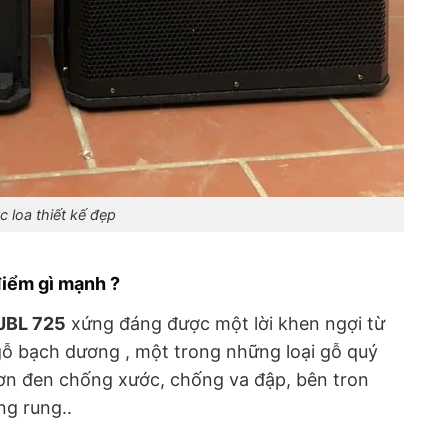
c loa thiết kế đẹp
điểm gì mạnh ?
JBL 725
xứng đáng được một lời khen ngợi từ
gỗ bạch dương , một trong những loại gỗ quý
sơn đen chống xước, chống va đập, bên tron
ng rung..