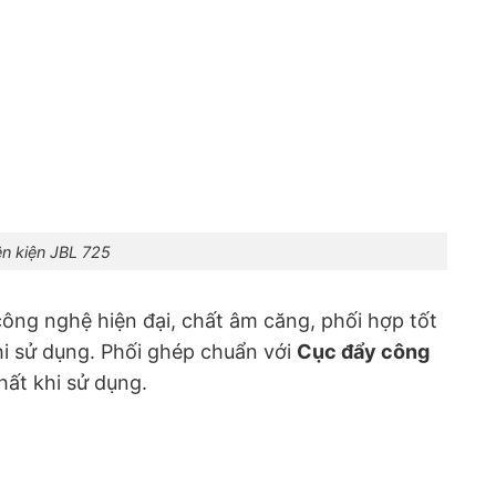
n kiện JBL 725
công nghệ hiện đại, chất âm căng, phối hợp tốt
hi sử dụng. Phối ghép chuẩn với
Cục đẩy công
ất khi sử dụng.