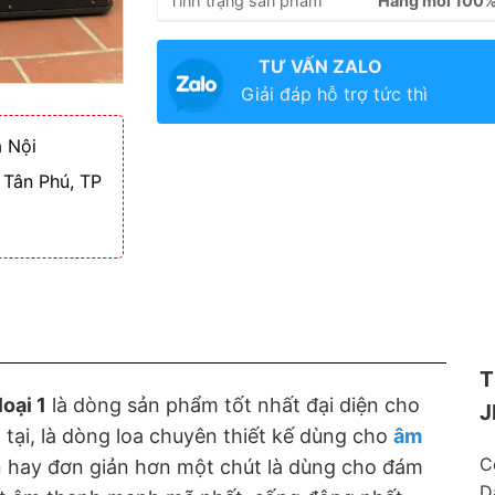
Tình trạng sản phẩm
Hàng mới 100
TƯ VẤN ZALO
Giải đáp hỗ trợ tức thì
 Nội
 Tân Phú, TP
T
oại 1
là dòng sản phẩm tốt nhất đại diện cho
J
 tại, là dòng loa chuyên thiết kế dùng cho
âm
C
n hay đơn giản hơn một chút là dùng cho đám
D