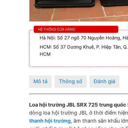
HỆ THỐNG CỬA HÀNG
Hà Nội: Số 27 ngõ 70 Nguyễn Hoàng, Hà
HCM: Số 37 Dương Khuê, P. Hiệp Tân, Q.
HCM
Mô tả
Thông số
Đánh giá
Loa hội trường JBL SRX 725 trung quốc l
dòng loa hội trường JBL ở thời điểm hiện
thanh hội trường
, âm thanh sân khấu lớ