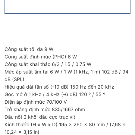
Công suất tối đa 9 W
Công suất định mức (PHC) 6 W
Công suất khai thác 6/3 / 1.5 / 0.75 W
Mức áp suất âm tại 6 W / 1 W (1 kHz, 1 m) 102 dB / 94
dB (SPL)
Hiệu quả dải tần số (-10 dB) 150 Hz đến 20 kHz
Góc mở ở 1 kHz / 4 kHz (-6 dB) 120 º / 55 º
Điện áp định mức 70/100 V
Trở kháng định mức 835/1667 ohm
Đầu nối 3 khối đầu cực trục vít
Kích thước (H x W x D) 195 x 260 x 80 mm / (7,68 x
10,24 x 3,15 in)