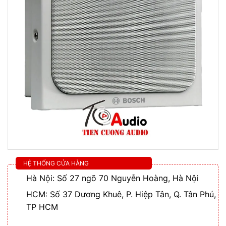
HỆ THỐNG CỬA HÀNG
Hà Nội: Số 27 ngõ 70 Nguyễn Hoàng, Hà Nội
HCM: Số 37 Dương Khuê, P. Hiệp Tân, Q. Tân Phú,
TP HCM