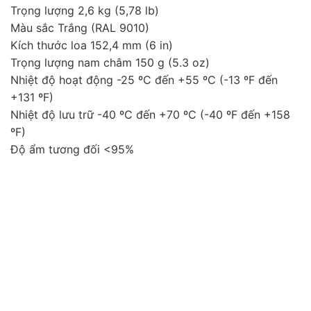
Trọng lượng 2,6 kg (5,78 lb)
Màu sắc Trắng (RAL 9010)
Kích thước loa 152,4 mm (6 in)
Trọng lượng nam châm 150 g (5.3 oz)
Nhiệt độ hoạt động -25 ºC đến +55 ºC (-13 ºF đến
+131 ºF)
Nhiệt độ lưu trữ -40 ºC đến +70 ºC (-40 ºF đến +158
ºF)
Độ ẩm tương đối <95%