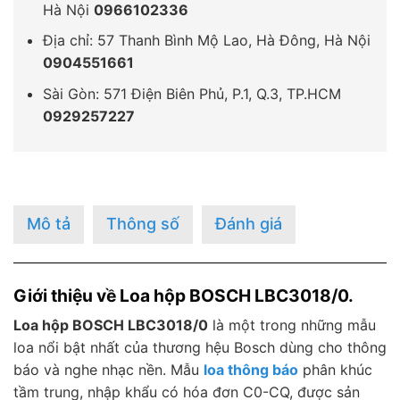
Hà Nội
0966102336
Địa chỉ: 57 Thanh Bình Mộ Lao, Hà Đông, Hà Nội
0904551661
Sài Gòn: 571 Điện Biên Phủ, P.1, Q.3, TP.HCM
0929257227
Mô tả
Thông số
Đánh giá
Giới thiệu về Loa hộp BOSCH LBC3018/0.
Loa hộp BOSCH LBC3018/0
là một trong những mẫu
loa nổi bật nhất của thương hệu Bosch dùng cho thông
báo và nghe nhạc nền. Mẫu
loa thông báo
phân khúc
tầm trung, nhập khẩu có hóa đơn C0-CQ, được sản