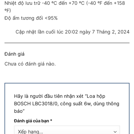
Nhiệt độ lưu trữ -40 ºC đến +70 ºC (-40 ºF đến +158
ºF)
Độ ẩm tương đối <95%
Cập nhật lần cuối lúc 20:02 ngày 7 Tháng 2, 2024
Đánh giá
Chưa có đánh giá nào.
Hãy là người đầu tiên nhận xét “Loa hộp
BOSCH LBC3018/0, công suất 6w, dùng thông
báo”
Đánh giá của bạn
*