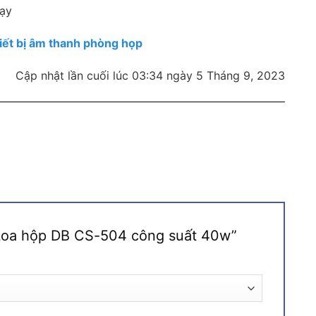
dạy
iết bị âm thanh phòng họp
Cập nhật lần cuối lúc 03:34 ngày 5 Tháng 9, 2023
 “Loa hộp DB CS-504 công suất 40w”