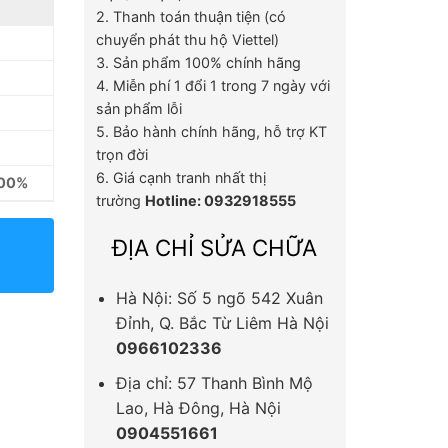
2. Thanh toán thuận tiện (có
chuyển phát thu hộ Viettel)
3. Sản phẩm 100% chính hãng
4. Miễn phí 1 đổi 1 trong 7 ngày với
sản phẩm lỗi
5. Bảo hành chính hãng, hỗ trợ KT
trọn đời
6. Giá cạnh tranh nhất thị
100%
trường
Hotline: 0932918555
ĐỊA CHỈ SỬA CHỮA
Hà Nội: Số 5 ngõ 542 Xuân
Đỉnh, Q. Bắc Từ Liêm Hà Nội
0966102336
Địa chỉ: 57 Thanh Bình Mộ
Lao, Hà Đông, Hà Nội
0904551661