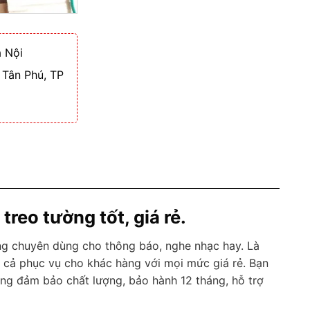
 Nội
 Tân Phú, TP
reo tường tốt, giá rẻ.
ng chuyên dùng cho thông báo, nghe nhạc hay. Là
á cả phục vụ cho khác hàng với mọi mức giá rẻ. Bạn
ng đảm bảo chất lượng, bảo hành 12 tháng, hỗ trợ