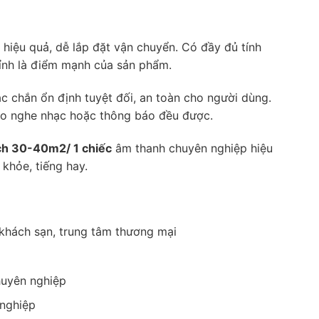
 hiệu quả, dễ lắp đặt vận chuyển. Có đầy đủ tính
ỉnh là điểm mạnh của sản phẩm.
c chắn ổn định tuyệt đối, an toàn cho người dùng.
cho nghe nhạc hoặc thông báo đều được.
ích 30-40m2/ 1 chiếc
âm thanh chuyên nghiệp hiệu
khỏe, tiếng hay.
khách sạn, trung tâm thương mại
huyên nghiệp
nghiệp