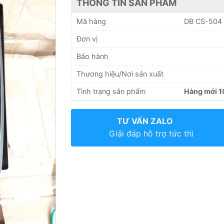
THÔNG TIN SẢN PHẨM
Mã hàng
DB CS-504
Đơn vị
Bảo hành
Thương hiệu/Nơi sản xuất
Tình trạng sản phẩm
Hàng mới 
TƯ VẤN ZALO
Giải đáp hỗ trợ tức thì