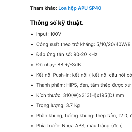
Tham khảo:
Loa hộp APU SP40
Thông số kỹ thuật.
Input: 100V
Công suất theo trở kháng: 5/10/20/40W/
Đáp ứng tần số: 90-20 KHz
Độ nhạy: 88 +/-3dB
Kết nối Push-in: kết nối ( kết nối cầu nối có
Thành phẩm: HIPS, đen, tấm thép được xử 
Kích thước: 310(W)x213(H)x195(D) mm
Trọng lượng: 3.7 Kg
Phần khung, tường khung: thép tấm, t2.0, đ
Phía trước: Nhựa ABS, màu trắng (đen)