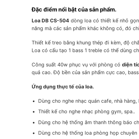
Đặc điểm nổi bật của sản phẩm.
Loa DB CS-504
dòng loa có thiết kế nhỏ gọn
năng mà các sản phẩm khác không có, đó ch
Thiết kế treo bằng khung thép đi kèm, độ chắ
Loa có cấu tạo 1 bass 1 treble có thể dùng 
Công suất 40w phục vụ với phòng có
diện t
quả cao. Độ bền của sản phẩm cực cao, bass 
Ứng dụng thực tế của loa.
Dùng cho nghe nhạc quán cafe, nhà hàng, 
Thiết kế cho nghe nhạc phòng gym, spa..
Dùng cho hệ thống âm thanh thông báo c
Dùng cho hệ thống loa phòng họp chuyên 