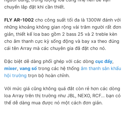
chuyển lắp đặt khi cần thiết.
FLY AR-1002
cho công suất tối đa là 1300W đánh với
những khoảng không gian rộng vài trăm người rất đơn
giản, thiết kế loa bao gồm 2 bass 25 và 2 treble kèn
cho âm thanh cực kỳ sống động và bay xa theo đúng
cái tên Array mà các chuyên gia đã đặt cho nó.
Đặc biệt dễ dàng phối ghép với các dòng
cục đẩy
,
mixer
,
vang số
trong các hệ thống
âm thanh sân khấu
hội trường
trọn bộ hoàn chỉnh.
Với mức giá cũng không quá đắt còn rẻ hơn các dòng
loa Array trên thị trường như JBL, NEXO, RCF… bạn có
thể dễ dàng mua được nó một cách đơn giản.