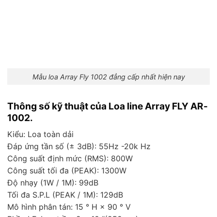
Mẫu loa Array Fly 1002 đẳng cấp nhất hiện nay
Thông số kỹ thuật của Loa line Array FLY AR-
1002.
Kiểu: Loa toàn dải
Đáp ứng tần số (± 3dB): 55Hz -20k Hz
Công suất định mức (RMS): 800W
Công suất tối đa (PEAK): 1300W
Độ nhạy (1W / 1M): 99dB
Tối đa S.P.L (PEAK / 1M): 129dB
Mô hình phân tán: 15 ° H × 90 ° V