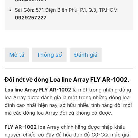
Sài Gòn: 571 Điện Biên Phủ, P.1, Q.3, TP.HCM
0929257227
Mô tả
Thông số
Đánh giá
Đôi nét về dòng Loa line Array FLY AR-1002.
Loa line Array FLY AR-1002
là một trong những dòng
loa Array được đánh giá là một trong những dòng loa
đỉnh cao nhất hiện nay, sở hữu nhiều tính năng đời mới
mà các dòng loa Array đời cũ không có được.
FLY AR-1002
loa Array chính hãng được nhập khẩu
nguyên chiếc, có đầy đủ hóa đơn đỏ C0-CQ, mức giá