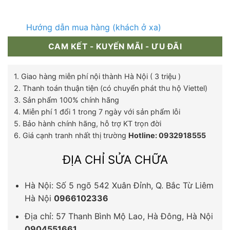
Hướng dẫn mua hàng (khách ở xa)
CAM KẾT - KUYẾN MÃI - ƯU ĐÃI
1. Giao hàng miễn phí nội thành Hà Nội ( 3 triệu )
2. Thanh toán thuận tiện (có chuyển phát thu hộ Viettel)
3. Sản phẩm 100% chính hãng
4. Miễn phí 1 đổi 1 trong 7 ngày với sản phẩm lỗi
5. Bảo hành chính hãng, hỗ trợ KT trọn đời
6. Giá cạnh tranh nhất thị trường
Hotline: 0932918555
ĐỊA CHỈ SỬA CHỮA
Hà Nội: Số 5 ngõ 542 Xuân Đỉnh, Q. Bắc Từ Liêm
Hà Nội
0966102336
Địa chỉ: 57 Thanh Bình Mộ Lao, Hà Đông, Hà Nội
0904551661