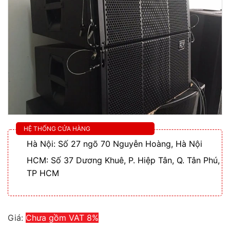
HỆ THỐNG CỬA HÀNG
Hà Nội: Số 27 ngõ 70 Nguyễn Hoàng, Hà Nội
HCM: Số 37 Dương Khuê, P. Hiệp Tân, Q. Tân Phú,
TP HCM
Giá:
Chưa gồm VAT 8%