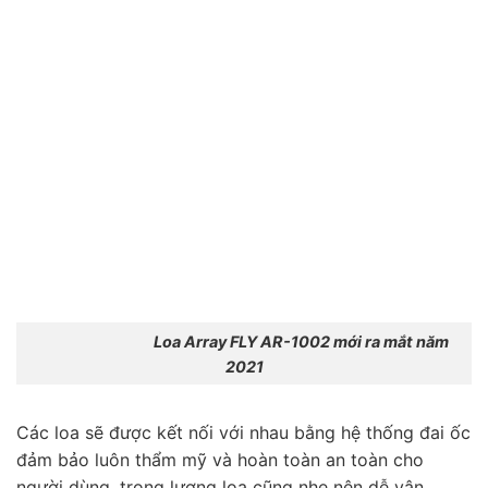
Loa Array FLY AR-1002 mới ra mắt năm
2021
Các loa sẽ được kết nối với nhau bằng hệ thống đai ốc
đảm bảo luôn thẩm mỹ và hoàn toàn an toàn cho
người dùng, trong lượng loa cũng nhẹ nên dễ vận