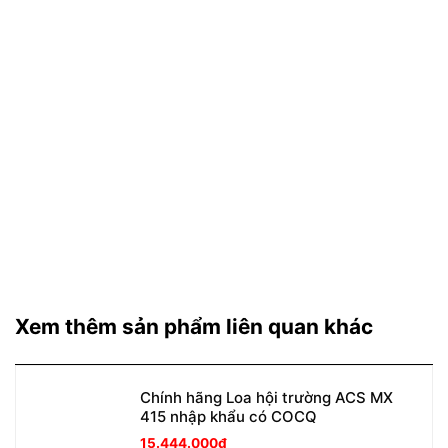
Xem thêm sản phẩm liên quan khác
Chính hãng Loa hội trường ACS MX
415 nhập khẩu có COCQ
15.444.000
₫