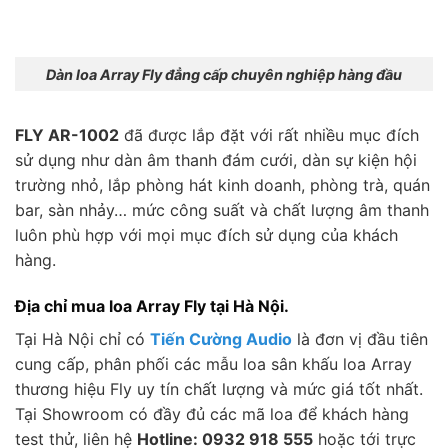
Dàn loa Array Fly đẳng cấp chuyên nghiệp hàng đầu
FLY AR-1002
đã được lắp đặt với rất nhiều mục đích
sử dụng như dàn âm thanh đám cưới, dàn sự kiện hội
trường nhỏ, lắp phòng hát kinh doanh, phòng trà, quán
bar, sàn nhảy… mức công suất và chất lượng âm thanh
luôn phù hợp với mọi mục đích sử dụng của khách
hàng.
Địa chỉ mua loa Array Fly tại Hà Nội.
Tại Hà Nội chỉ có
Tiến Cường Audio
là đơn vị đầu tiên
cung cấp, phân phối các mẫu loa sân khấu loa Array
thương hiệu Fly uy tín chất lượng và mức giá tốt nhất.
Tại Showroom có đầy đủ các mã loa để khách hàng
test thử, liên hệ
Hotline: 0932 918 555
hoặc tới trực