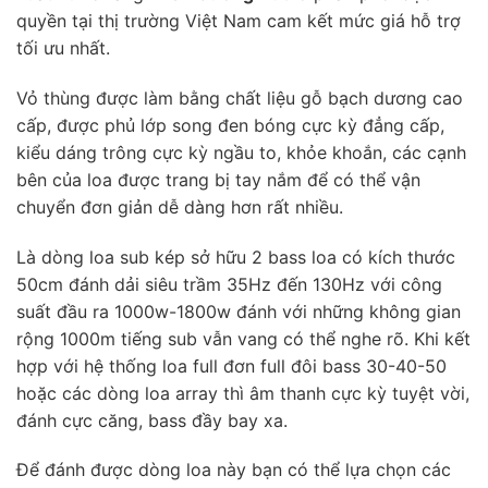
quyền tại thị trường Việt Nam cam kết mức giá hỗ trợ
tối ưu nhất.
Vỏ thùng được làm bằng chất liệu gỗ bạch dương cao
cấp, được phủ lớp song đen bóng cực kỳ đẳng cấp,
kiểu dáng trông cực kỳ ngầu to, khỏe khoắn, các cạnh
bên của loa được trang bị tay nắm để có thể vận
chuyển đơn giản dễ dàng hơn rất nhiều.
Là dòng loa sub kép sở hữu 2 bass loa có kích thước
50cm đánh dải siêu trầm 35Hz đến 130Hz với công
suất đầu ra 1000w-1800w đánh với những không gian
rộng 1000m tiếng sub vẫn vang có thể nghe rõ. Khi kết
hợp với hệ thống loa full đơn full đôi bass 30-40-50
hoặc các dòng loa array thì âm thanh cực kỳ tuyệt vời,
đánh cực căng, bass đầy bay xa.
Để đánh được dòng loa này bạn có thể lựa chọn các