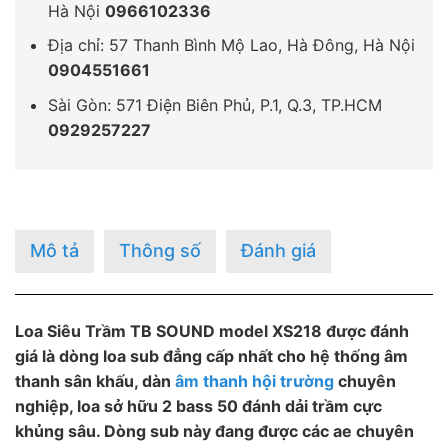
Hà Nội
0966102336
Địa chỉ: 57 Thanh Bình Mộ Lao, Hà Đông, Hà Nội
0904551661
Sài Gòn: 571 Điện Biên Phủ, P.1, Q.3, TP.HCM
0929257227
Mô tả
Thông số
Đánh giá
Loa Siêu Trầm TB SOUND model XS218 được đánh
giá là dòng loa sub đẳng cấp nhất cho hệ thống âm
thanh sân khấu, dàn
âm thanh hội trường
chuyên
nghiệp, loa sở hữu 2 bass 50 đánh dải trầm cực
khủng sâu. Dòng sub này đang được các ae chuyên