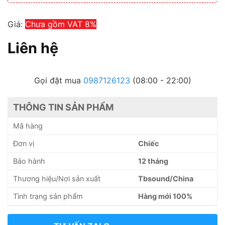
Giá:
Chưa gồm VAT 8%
Liên hệ
Gọi đặt mua
0987126123
(08:00 - 22:00)
THÔNG TIN SẢN PHẨM
Mã hàng
Đơn vị
Chiếc
Bảo hành
12 tháng
Thương hiệu/Nơi sản xuất
Tbsound/China
Tình trạng sản phẩm
Hàng mới 100%