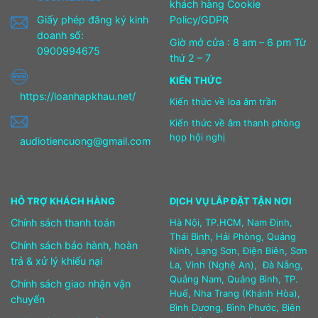
khách hàng Cookie
Giấy phép đăng ký kinh
Policy/GDPR
doanh số:
Giờ mở cửa : 8 am – 6 pm Từ
0900994675
thứ 2 – 7
KIẾN THỨC
https://loanhapkhau.net/
Kiến thức về loa âm trần
Kiến thức về âm thanh phòng
họp hội nghị
audiotiencuong@gmail.com
HỖ TRỢ KHÁCH HÀNG
DỊCH VỤ LẮP ĐẶT TẬN NƠI
Chính sách thanh toán
Hà Nội, TP.HCM, Nam Định,
Thái Bình, Hải Phòng, Quảng
Chính sách bảo hành, hoàn
Ninh, Lạng Sơn, Điện Biên, Sơn
trả & xử lý khiếu nại
La, Vinh (Nghệ An), Đà Nẵng,
Quảng Nam, Quảng Bình, TP.
Chính sách giao nhận vận
Huế, Nha Trang (Khánh Hòa),
chuyển
Bình Dương, Bình Phước, Biên