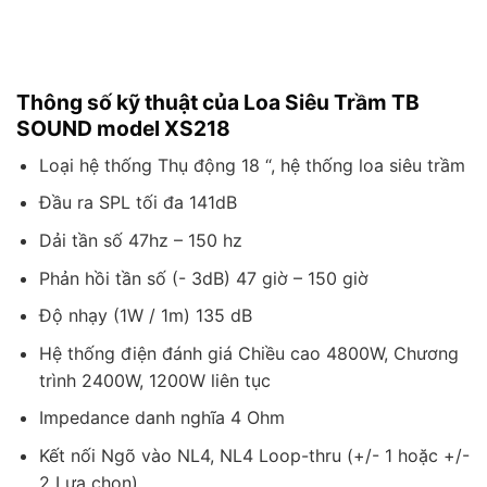
Thông số kỹ thuật của Loa Siêu Trầm TB
SOUND model XS218
Loại hệ thống Thụ động 18 “, hệ thống loa siêu trầm
Đầu ra SPL tối đa 141dB
Dải tần số 47hz – 150 hz
Phản hồi tần số (- 3dB) 47 giờ – 150 giờ
Độ nhạy (1W / 1m) 135 dB
Hệ thống điện đánh giá Chiều cao 4800W, Chương
trình 2400W, 1200W liên tục
Impedance danh nghĩa 4 Ohm
Kết nối Ngõ vào NL4, NL4 Loop-thru (+/- 1 hoặc +/-
2 Lựa chọn)