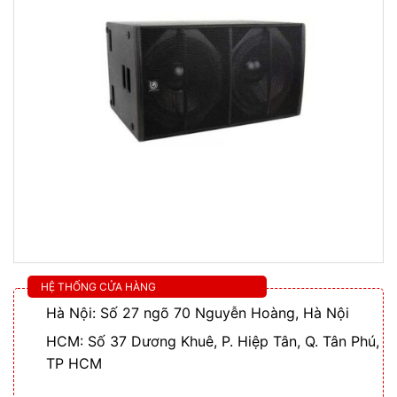
HỆ THỐNG CỬA HÀNG
Hà Nội: Số 27 ngõ 70 Nguyễn Hoàng, Hà Nội
HCM: Số 37 Dương Khuê, P. Hiệp Tân, Q. Tân Phú,
TP HCM