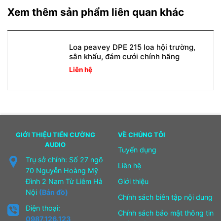
Xem thêm sản phẩm liên quan khác
Loa peavey DPE 215 loa hội trường,
sân khấu, đám cưới chính hãng
Liên hệ
GIỚI THIỆU TIẾN CƯỜNG
VỀ CHÚNG TÔI
AUDIO
Tuyển dụng
Trụ sở chính: Số 27 ngõ
Liên hệ
70 Nguyễn Hoàng Mỹ
Đình 2 Nam Từ Liêm Hà
Giới thiệu
Nội
(Bản đồ)
Chính sách biên tập nội dung
Điện thoại:
Chính sách bảo mật thông tin
0987.126.123