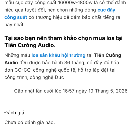
mẫu cục đẩy công suất 16000w-1800w là có thể đánh
hiệu quả tuyệt đối, nên chọn những dòng
cục đẩy
công suất
có thương hiệu để đảm bảo chất tiếng ra
hay nhất
Tại sao bạn nên tham khảo chọn mua loa tại
Tiến Cường Audio.
Những mẫu
loa sân khấu hội trường
tại
Tiến Cường
Audio
đều được bảo hành 36 tháng, có đầy đủ hóa
đơn CO-CQ, công nghệ quốc tế, hỗ trợ lắp đặt tại
công trình, công nghệ Đức
Cập nhật lần cuối lúc 16:57 ngày 19 Tháng 5, 2026
Đánh giá
Chưa có đánh giá nào.