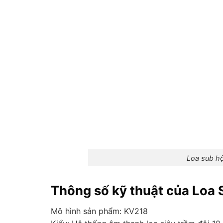
Loa sub hộ
Thông số kỹ thuật của Loa 
Mô hình sản phẩm: KV218