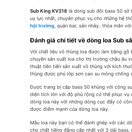
Sub King KV218
là dòng sub đôi bass 50 sở 
uy lực nhất, chuyên phục vụ cho những hệ th
hội trường
, quán bar, sản nhảy.. thỏa mãn vớ
Đánh giá chi tiết về dòng loa Sub
Với chất liệu vỏ thùng loa được làm bằng g
chuyên sản xuất loa cho thị trường châu âu 
thuật tiên tiến sản xuất vỏ thùng với kích t
thùng được phủ lớp sơn cao su mỏng chống 
Được trang bị cặp bass 50 khủng với công su
diện tích lớn với độ phủ rộng có thể phục vụ
dòng loa này với những dòng cục đẩy có công 
được điểm mạnh của dòng loa này.
Mẫu loa này bạn có thể đánh ghép với các dòn
cho chất tiếng đẳng cấp nhất với 3 dải bass, m