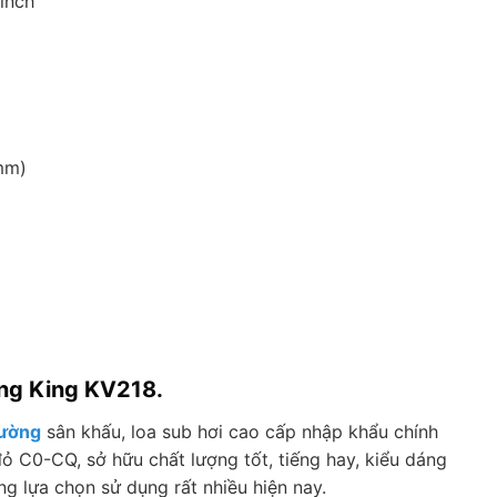
 inch
mm)
ờng King KV218.
rường
sân khấu, loa sub hơi cao cấp nhập khẩu chính
 C0-CQ, sở hữu chất lượng tốt, tiếng hay, kiểu dáng
 lựa chọn sử dụng rất nhiều hiện nay.