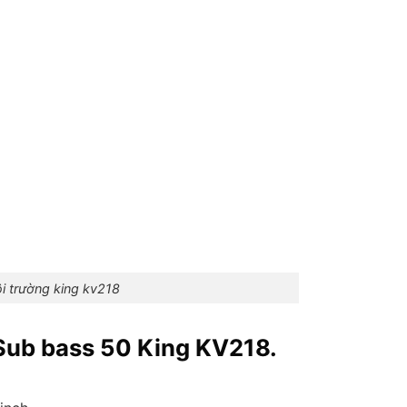
i trường king kv218
Sub bass 50 King KV218.