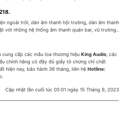
218.
ện ngoài trời, dàn âm thanh hội trường, dàn âm thanh
t với những hệ thống âm thanh quán bar, vũ trường..
 cung cấp các mẫu loa thương hiệu
King Audio
, các
khẩu chính hãng có đầy đủ giấy tờ chứng chỉ chất
ất hiện nay, bảo hành 36 tháng, liên hệ
Hotline:
p.
Cập nhật lần cuối lúc 05:01 ngày 15 Tháng 9, 2023