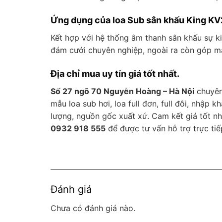
Ứng dụng của loa Sub sân khấu King KV
Kết hợp với hệ thống âm thanh sân khấu sự ki
đám cưới chuyên nghiệp, ngoài ra còn góp mặ
Địa chỉ mua uy tín giá tốt nhất.
Số 27 ngõ 70 Nguyễn Hoàng – Hà Nội
chuyên
mẫu loa sub hơi, loa full đơn, full đôi, nhập 
lượng, nguồn gốc xuất xứ. Cam kết giá tốt nh
0932 918 555
để được tư vấn hỗ trợ trực tiế
Đánh giá
Chưa có đánh giá nào.