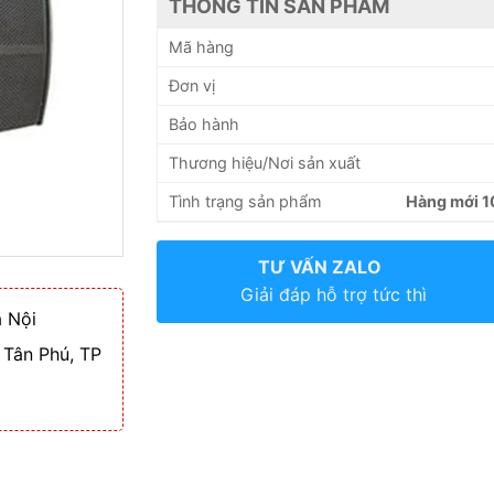
THÔNG TIN SẢN PHẨM
Mã hàng
Đơn vị
Bảo hành
Thương hiệu/Nơi sản xuất
Tình trạng sản phẩm
Hàng mới 
TƯ VẤN ZALO
Giải đáp hỗ trợ tức thì
 Nội
 Tân Phú, TP