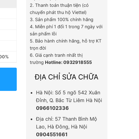
2. Thanh toán thuận tiện (có
chuyển phát thu hộ Viettel)
3. Sản phẩm 100% chính hãng
4. Miễn phí 1 đổi 1 trong 7 ngày với
sản phẩm lỗi
5. Bảo hành chính hãng, hỗ trợ KT
trọn đời
6. Giá cạnh tranh nhất thị
100%
trường
Hotline: 0932918555
ĐỊA CHỈ SỬA CHỮA
Hà Nội: Số 5 ngõ 542 Xuân
Đỉnh, Q. Bắc Từ Liêm Hà Nội
0966102336
Địa chỉ: 57 Thanh Bình Mộ
Lao, Hà Đông, Hà Nội
0904551661