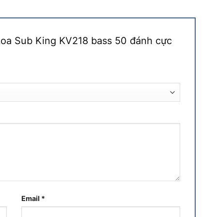
“Loa Sub King KV218 bass 50 đánh cực
Email
*