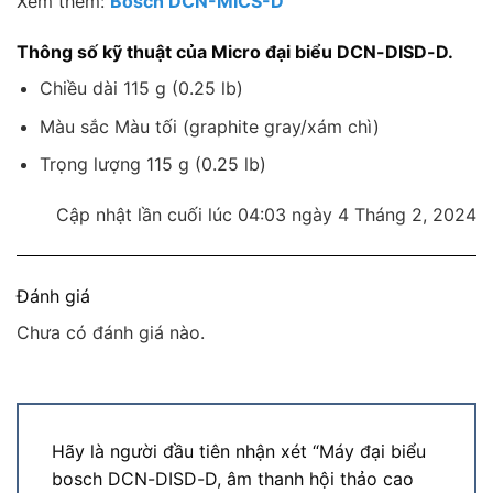
Xem thêm:
Bosch DCN-MICS-D
Thông số kỹ thuật của Micro đại biểu DCN-DISD-D.
Chiều dài 115 g (0.25 lb)
Màu sắc Màu tối (graphite gray/xám chì)
Trọng lượng 115 g (0.25 lb)
Cập nhật lần cuối lúc 04:03 ngày 4 Tháng 2, 2024
Đánh giá
Chưa có đánh giá nào.
Hãy là người đầu tiên nhận xét “Máy đại biểu
bosch DCN-DISD-D, âm thanh hội thảo cao