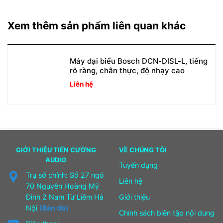
Xem thêm sản phẩm liên quan khác
Máy đại biểu Bosch DCN-DISL-L, tiếng
rõ ràng, chân thực, độ nhạy cao
Liên hệ
GIỚI THIỆU TIẾN CƯỜNG
VỀ CHÚNG TÔI
AUDIO
Tuyển dụng
Trụ sở chính: Số 27 ngõ
Liên hệ
70 Nguyễn Hoàng Mỹ
Đình 2 Nam Từ Liêm Hà
Giới thiệu
Nội
(Bản đồ)
Chính sách biên tập nội dung