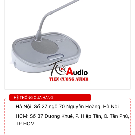
HỆ THỐNG CỬA HÀNG
Hà Nội: Số 27 ngõ 70 Nguyễn Hoàng, Hà Nội
HCM: Số 37 Dương Khuê, P. Hiệp Tân, Q. Tân Phú,
TP HCM