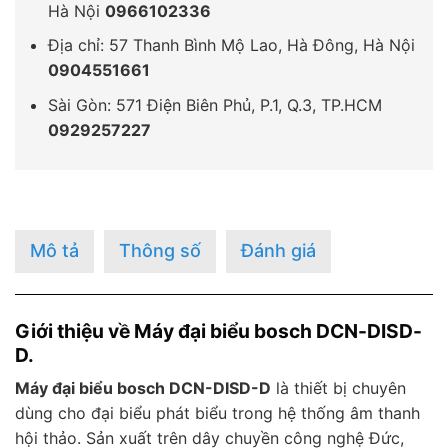
Hà Nội
0966102336
Địa chỉ: 57 Thanh Bình Mộ Lao, Hà Đông, Hà Nội
0904551661
Sài Gòn: 571 Điện Biên Phủ, P.1, Q.3, TP.HCM
0929257227
Mô tả
Thông số
Đánh giá
Giới thiệu về Máy đại biểu bosch DCN-DISD-
D.
Máy đại biểu bosch DCN-DISD-D
là thiết bị chuyên
dùng cho đại biểu phát biểu trong hệ thống âm thanh
hội thảo. Sản xuất trên dây chuyền công nghệ Đức,