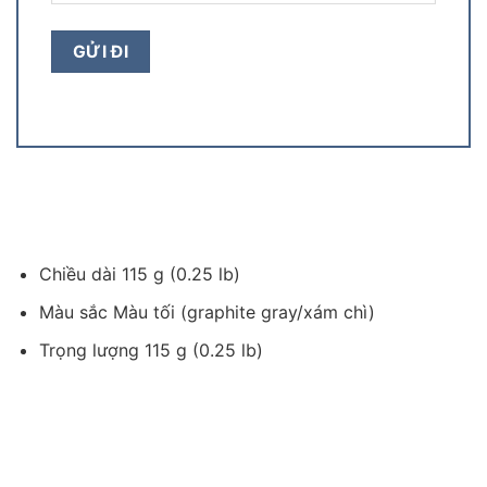
Chiều dài 115 g (0.25 lb)
Màu sắc Màu tối (graphite gray/xám chì)
Trọng lượng 115 g (0.25 lb)