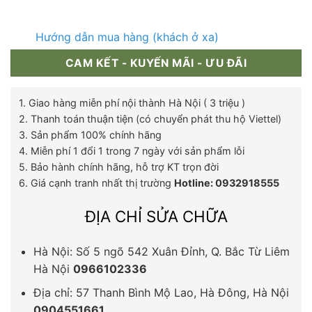
Hướng dẫn mua hàng (khách ở xa)
CAM KẾT - KUYẾN MÃI - ƯU ĐÃI
1. Giao hàng miễn phí nội thành Hà Nội ( 3 triệu )
2. Thanh toán thuận tiện (có chuyển phát thu hộ Viettel)
3. Sản phẩm 100% chính hãng
4. Miễn phí 1 đổi 1 trong 7 ngày với sản phẩm lỗi
5. Bảo hành chính hãng, hỗ trợ KT trọn đời
6. Giá cạnh tranh nhất thị trường
Hotline: 0932918555
ĐỊA CHỈ SỬA CHỮA
Hà Nội: Số 5 ngõ 542 Xuân Đỉnh, Q. Bắc Từ Liêm
Hà Nội
0966102336
Địa chỉ: 57 Thanh Bình Mộ Lao, Hà Đông, Hà Nội
0904551661