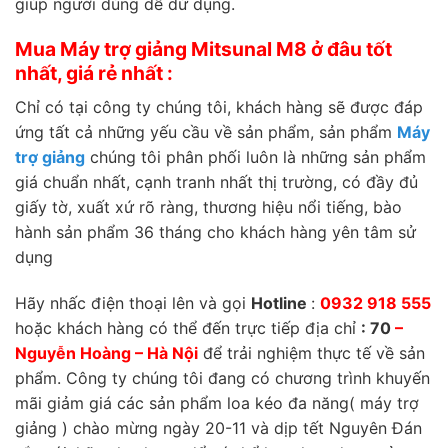
giúp người dùng dễ dử dụng.
Mua Máy trợ giảng Mitsunal M8 ở đâu tốt
nhất, giá rẻ nhất :
Chỉ có tại công ty chúng tôi, khách hàng sẽ được đáp
ứng tất cả những yếu cầu về sản phẩm, sản phẩm
Máy
trợ giảng
chúng tôi phân phối luôn là những sản phẩm
giá chuẩn nhất, cạnh tranh nhất thị trường, có đầy đủ
giấy tờ, xuất xứ rõ ràng, thương hiệu nổi tiếng, bào
hành sản phẩm 36 tháng cho khách hàng yên tâm sử
dụng
Hãy nhấc điện thoại lên và gọi
Hotline
:
0932 918 555
hoặc khách hàng có thể đến trực tiếp địa chỉ
: 70
–
Nguyễn Hoàng – Hà Nội
để trải nghiệm thực tế về sản
phẩm. Công ty chúng tôi đang có chương trình khuyến
mãi giảm giá các sản phẩm loa kéo đa năng( máy trợ
giảng ) chào mừng ngày 20-11 và dịp tết Nguyên Đán