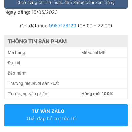
Giao hàng tận nơi hoặc đến Showroom xem hàng
Ngày đăng: 15/06/2023
Gọi đặt mua
0987126123
(08:00 - 22:00)
THÔNG TIN SẢN PHẨM
Mã hàng
Mitsunal M8
Đơn vị
Bảo hành
Thương hiệu/Nơi sản xuất
Tình trạng sản phẩm
Hàng mới 100%
TƯ VẤN ZALO
Giải đáp hỗ trợ tức thì