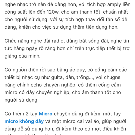
nghe nhạc trở nên dễ dàng hơn, với tích hợp amply liền
công suất lên đến 120w, cho âm thanh tốt, chuẩn nhất
cho người sử dụng. với sự tích hợp thay đổi tần số dễ
dàng, khiến cho việc sử dụng thêm tiên dụng hơn.
Chức năng nghe đài radio, dùng bắt sóng đài, nghe tin
tức hàng ngày rõ ràng hơn chỉ trên trực tiếp thết bị trợ
giảng của mình.
Có nguồn điện rời sạc bằng ác quy, có cổng cám các
thiết bị nhạc cụ như guita, đàn, trống…, với chugns
năng chỉnh echo chuyên nghệp, có thêm cổng cắm
micro có dây chuyên nghiệp, cho âm thanh tốt cho
người sử dụng.
Có thêm 2 tay
Micro
chuyên dùng đi kèm, một tay
micro không dây
và một micro cài vai áo, giúp người
dùng dễ sử dụng hơn, đi kèm theo có một điều khiển