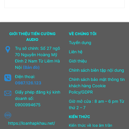
GIỚI THIỆU TIẾN CƯỜNG
VỀ CHÚNG TÔI
AUDIO
Tuyển dụng
Trụ sở chính: Số 27 ngõ
Liên hệ
70 Nguyễn Hoàng Mỹ
Đình 2 Nam Từ Liêm Hà
Giới thiệu
Nội
(Bản đồ)
Chính sách biên tập nội dung
Điện thoại:
Chính sách bảo mật thông tin
0987.126.123
khách hàng Cookie
Giấy phép đăng ký kinh
Policy/GDPR
doanh số:
Giờ mở cửa : 8 am – 6 pm Từ
0900994675
thứ 2 – 7
KIẾN THỨC
https://loanhapkhau.net/
Kiến thức về loa âm trần