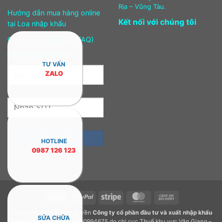
Rịa – Vũng Tàu.
Hướng dẫn mua hàng online
Kết nối với chúng tôi
tại Loa nhập khẩu
Câu hỏi thường gặp (FAQ)
ĐĂNG KÝ NHẬN TIN
TƯ VẤN
ZALO
HOTLINE
0987 126 123
Visa
PayPal
Stripe
MasterCard
Cash
On
Copyright 2026 © Bản quyền
Công ty cổ phần đầu tư và xuất nhập khẩu
Delivery
SỬA CHỮA
Tiến Cường.
GPDKKD: 0900994675 do chi cục Thuế khu vực Văn Giang –