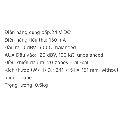
Điện năng cung cấp:24 V DC
Điện năng tiêu thụ: 130 mA
Đầu ra: 0 dBV, 600 Ω, balanced
AUX Đầu vào: -20 dBV, 100 kΩ, unbalanced
Điều khiển đầu ra: 20 zones + all-call
Kích thứơc (W×H×D): 241 × 51 × 151 mm, without
microphone
Trọng lượng: 0.5kg