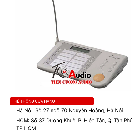
HỆ THỐNG CỬA HÀNG
Hà Nội: Số 27 ngõ 70 Nguyễn Hoàng, Hà Nội
HCM: Số 37 Dương Khuê, P. Hiệp Tân, Q. Tân Phú,
TP HCM