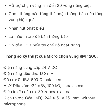
Hỗ trợ chọn vùng lên đến 20 vùng riêng biệt
Chọn thông báo tổng thể hoặc thông báo riên từng
vùng hiệu quả
Nhấn nút phát biểu
Là mẫu micro để bàn thông báo
Có đèn LCD hiển thị chế độ hoạt động
Thông số kỹ thuật của Micro chọn vùng RM 1200.
Điện năng cung cấp:24 V DC
Điện năng tiêu thụ: 130 mA
Đầu ra: 0 dBV, 600 Ω, balanced
AUX Đầu vào: -20 dBV, 100 kΩ, unbalanced
Điều khiển đầu ra: 20 zones + all-call
Kích thứơc (W×H×D): 241 × 51 × 151 mm, without
microphone