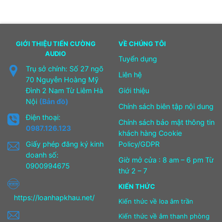
GIỚI THIỆU TIẾN CƯỜNG
VỀ CHÚNG TÔI
AUDIO
Tuyển dụng
Trụ sở chính: Số 27 ngõ
Liên hệ
70 Nguyễn Hoàng Mỹ
Đình 2 Nam Từ Liêm Hà
Giới thiệu
Nội
(Bản đồ)
Chính sách biên tập nội dung
Điện thoại:
Chính sách bảo mật thông tin
0987.126.123
khách hàng Cookie
Giấy phép đăng ký kinh
Policy/GDPR
doanh số:
Giờ mở cửa : 8 am – 6 pm Từ
0900994675
thứ 2 – 7
KIẾN THỨC
https://loanhapkhau.net/
Kiến thức về loa âm trần
Kiến thức về âm thanh phòng