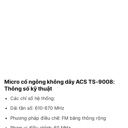
Micro cổ ngỗng không dây ACS TS-9008:
Thông số kỹ thuật
Các chỉ số hệ thống:
Dải tần số: 610-670 MHz
Phương pháp điều chế: FM băng thông rộng
Phạm vi điều chỉnh: 60 MHz