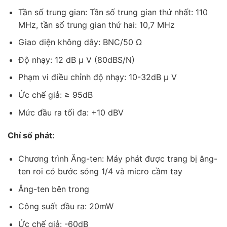
Tần số trung gian: Tần số trung gian thứ nhất: 110
MHz, tần số trung gian thứ hai: 10,7 MHz
Giao diện không dây: BNC/50 Ω
Độ nhạy: 12 dB μ V (80dBS/N)
Phạm vi điều chỉnh độ nhạy: 10-32dB μ V
Ức chế giả: ≥ 95dB
Mức đầu ra tối đa: +10 dBV
Chỉ số phát:
Chương trình Ăng-ten: Máy phát được trang bị ăng-
ten roi có bước sóng 1/4 và micro cầm tay
Ăng-ten bên trong
Công suất đầu ra: 20mW
Ức chế giả: -60dB