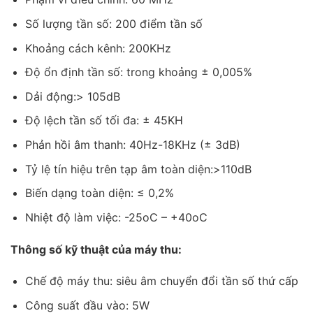
Số lượng tần số: 200 điểm tần số
Khoảng cách kênh: 200KHz
Độ ổn định tần số: trong khoảng ± 0,005%
Dải động:> 105dB
Độ lệch tần số tối đa: ± 45KH
Phản hồi âm thanh: 40Hz-18KHz (± 3dB)
Tỷ lệ tín hiệu trên tạp âm toàn diện:>110dB
Biến dạng toàn diện: ≤ 0,2%
Nhiệt độ làm việc: -25oC – +40oC
Thông số kỹ thuật của máy thu:
Chế độ máy thu: siêu âm chuyển đổi tần số thứ cấp
Công suất đầu vào: 5W