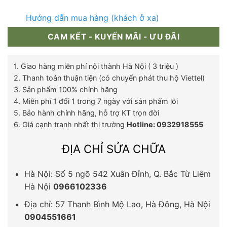
Hướng dẫn mua hàng (khách ở xa)
CAM KẾT - KUYẾN MÃI - ƯU ĐÃI
1. Giao hàng miễn phí nội thành Hà Nội ( 3 triệu )
2. Thanh toán thuận tiện (có chuyển phát thu hộ Viettel)
3. Sản phẩm 100% chính hãng
4. Miễn phí 1 đổi 1 trong 7 ngày với sản phẩm lỗi
5. Bảo hành chính hãng, hỗ trợ KT trọn đời
6. Giá cạnh tranh nhất thị trường
Hotline: 0932918555
ĐỊA CHỈ SỬA CHỮA
Hà Nội: Số 5 ngõ 542 Xuân Đỉnh, Q. Bắc Từ Liêm
Hà Nội
0966102336
Địa chỉ: 57 Thanh Bình Mộ Lao, Hà Đông, Hà Nội
0904551661