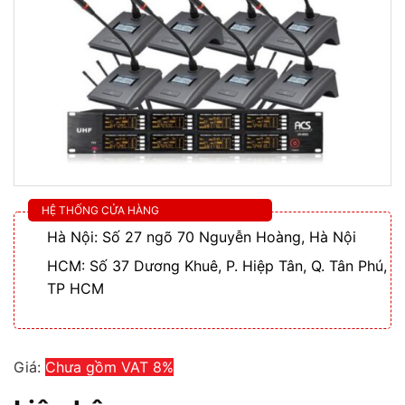
HỆ THỐNG CỬA HÀNG
Hà Nội: Số 27 ngõ 70 Nguyễn Hoàng, Hà Nội
HCM: Số 37 Dương Khuê, P. Hiệp Tân, Q. Tân Phú,
TP HCM
Giá:
Chưa gồm VAT 8%