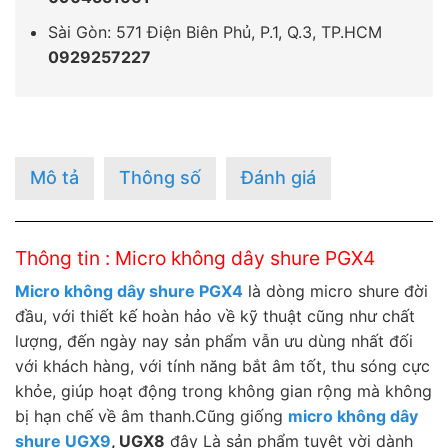
Sài Gòn: 571 Điện Biên Phủ, P.1, Q.3, TP.HCM
0929257227
Mô tả
Thông số
Đánh giá
Thông tin : Micro không dây shure PGX4
Micro không dây shure PGX4
là dòng micro shure đời
đầu, với thiết kế hoàn hảo về kỹ thuật cũng như chất
lượng, đến ngày nay sản phẩm vẫn ưu dùng nhất đối
với khách hàng, với tính năng bắt âm tốt, thu sóng cực
khỏe, giúp hoạt động trong không gian rộng mà không
bị hạn chế về âm thanh.Cũng giống
micro không dây
shure UGX9
, UGX8
đây Là sản phẩm tuyệt vời dành