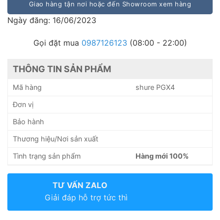
Giao hàng tận nơi hoặc đến Showroom xem hàng
Ngày đăng: 16/06/2023
Gọi đặt mua
0987126123
(08:00 - 22:00)
THÔNG TIN SẢN PHẨM
Mã hàng
shure PGX4
Đơn vị
Bảo hành
Thương hiệu/Nơi sản xuất
Tình trạng sản phẩm
Hàng mới 100%
TƯ VẤN ZALO
Giải đáp hỗ trợ tức thì