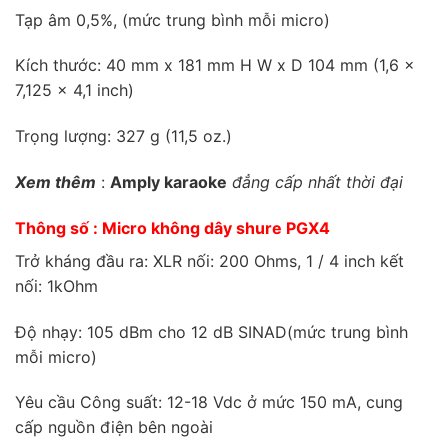
Tạp âm 0,5%, (mức trung bình mỗi micro)
Kích thước: 40 mm x 181 mm H W x D 104 mm (1,6 x
7,125 x 4,1 inch)
Trọng lượng: 327 g (11,5 oz.)
Xem thêm
:
Amply karaoke
đẳng cấp nhất thời đại
Thông số : Micro không dây shure PGX4
Trở kháng đầu ra: XLR nối: 200 Ohms, 1 / 4 inch kết
nối: 1kOhm
Độ nhạy: 105 dBm cho 12 dB SINAD(mức trung bình
mỗi micro)
Yêu cầu Công suất: 12-18 Vdc ở mức 150 mA, cung
cấp nguồn điện bên ngoài