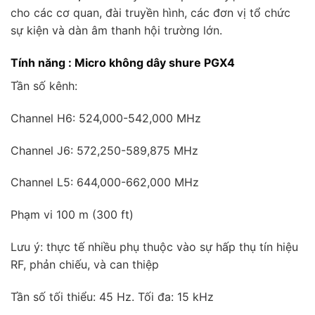
cho các cơ quan, đài truyền hình, các đơn vị tổ chức
sự kiện và dàn âm thanh hội trường lớn.
Tính năng : Micro không dây shure PGX4
Tần số kênh:
Channel H6: 524,000-542,000 MHz
Channel J6: 572,250-589,875 MHz
Channel L5: 644,000-662,000 MHz
Phạm vi 100 m (300 ft)
Lưu ý: thực tế nhiều phụ thuộc vào sự hấp thụ tín hiệu
RF, phản chiếu, và can thiệp
Tần số tối thiểu: 45 Hz. Tối đa: 15 kHz