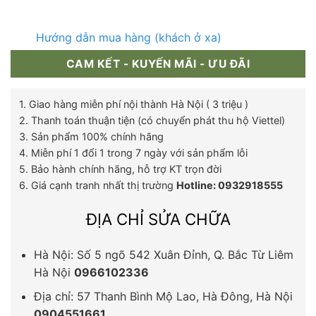
Hướng dẫn mua hàng (khách ở xa)
CAM KẾT - KUYẾN MÃI - ƯU ĐÃI
1. Giao hàng miễn phí nội thành Hà Nội ( 3 triệu )
2. Thanh toán thuận tiện (có chuyển phát thu hộ Viettel)
3. Sản phẩm 100% chính hãng
4. Miễn phí 1 đổi 1 trong 7 ngày với sản phẩm lỗi
5. Bảo hành chính hãng, hỗ trợ KT trọn đời
6. Giá cạnh tranh nhất thị trường
Hotline: 0932918555
ĐỊA CHỈ SỬA CHỮA
Hà Nội: Số 5 ngõ 542 Xuân Đỉnh, Q. Bắc Từ Liêm
Hà Nội
0966102336
Địa chỉ: 57 Thanh Bình Mộ Lao, Hà Đông, Hà Nội
0904551661