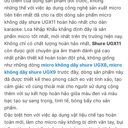
ưu điểm của dòng sản phẩm đời trước, không
những thế với việc áp dụng công nghệ sản xuất micro
tiên tiến nhất đã cho ra đời dòng sản phẩm micro
không dây shure UGX11 hoàn hảo nhất cho dàn
karaoke. Loa Nhập Khẩu khẳng định đây là sản
phẩm micro tốt nhất, mới nhất trên thị trường hiện nay.
Không chỉ có chất lượng hoàn hảo nhất,
Shure UGX11
còn được giới chuyên gia âm thanh đánh giá cao
nhất phần thiết kế hoàn toàn đột phá, không giống
như những dòng
micro không dây shure UGX8
,
micro
không dây shure UGX9
trước đây, dòng sản phẩm này
đã được thiết kế theo phong cách eo vát tinh xảo, tạo
cảm giác vô cùng thoải mái cho người sử dụng cộng
thêm với sự kết hợp hoàn hảo giữa màu đen và màu
bạc tạo sự sang trọng, tinh tế, bóng bẩy cho sản
phẩm.
Đặc biệt hơn với việc áp dụng vật liệu chế tạo hoàn
toàn mới, làm cho micro này không bị dính vân tay, bụi