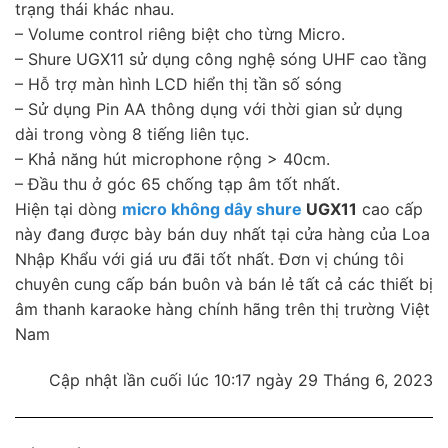
trạng thái khác nhau.
– Volume control riêng biệt cho từng Micro.
– Shure UGX11 sử dụng công nghệ sóng UHF cao tầng
– Hỗ trợ màn hình LCD hiển thị tần số sóng
– Sử dụng Pin AA thông dụng với thời gian sử dụng
dài trong vòng 8 tiếng liên tục.
– Khả năng hút microphone rộng > 40cm.
– Đầu thu ở góc 65 chống tạp âm tốt nhất.
Hiện tại dòng
micro không dây shure
UGX11
cao cấp
này đang được bày bán duy nhất tại cửa hàng của Loa
Nhập Khẩu với giá ưu đãi tốt nhất. Đơn vị chúng tôi
chuyên cung cấp bán buôn và bán lẻ tất cả các thiết bị
âm thanh karaoke hàng chính hãng trên thị trường Việt
Nam
Cập nhật lần cuối lúc 10:17 ngày 29 Tháng 6, 2023