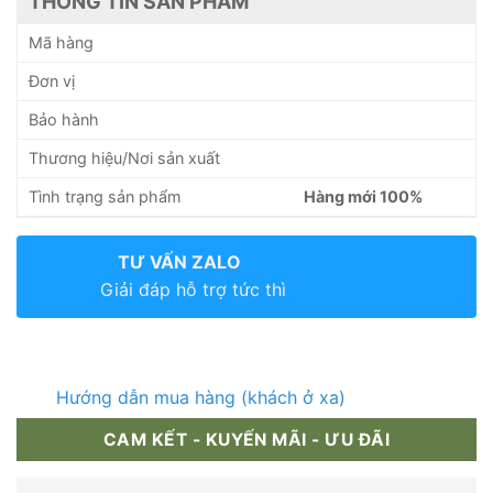
THÔNG TIN SẢN PHẨM
Mã hàng
Đơn vị
Bảo hành
Thương hiệu/Nơi sản xuất
Tình trạng sản phẩm
Hàng mới 100%
TƯ VẤN ZALO
Giải đáp hỗ trợ tức thì
Hướng dẫn mua hàng (khách ở xa)
CAM KẾT - KUYẾN MÃI - ƯU ĐÃI