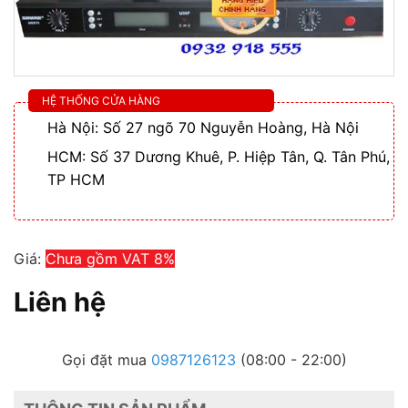
HỆ THỐNG CỬA HÀNG
Hà Nội: Số 27 ngõ 70 Nguyễn Hoàng, Hà Nội
HCM: Số 37 Dương Khuê, P. Hiệp Tân, Q. Tân Phú,
TP HCM
Giá:
Chưa gồm VAT 8%
Liên hệ
Gọi đặt mua
0987126123
(08:00 - 22:00)