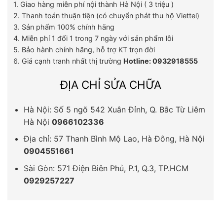
1. Giao hàng miễn phí nội thành Hà Nội ( 3 triệu )
2. Thanh toán thuận tiện (có chuyển phát thu hộ Viettel)
3. Sản phẩm 100% chính hãng
4. Miễn phí 1 đổi 1 trong 7 ngày với sản phẩm lỗi
5. Bảo hành chính hãng, hỗ trợ KT trọn đời
6. Giá cạnh tranh nhất thị trường
Hotline: 0932918555
ĐỊA CHỈ SỬA CHỮA
Hà Nội: Số 5 ngõ 542 Xuân Đỉnh, Q. Bắc Từ Liêm
Hà Nội
0966102336
Địa chỉ: 57 Thanh Bình Mộ Lao, Hà Đông, Hà Nội
0904551661
Sài Gòn: 571 Điện Biên Phủ, P.1, Q.3, TP.HCM
0929257227