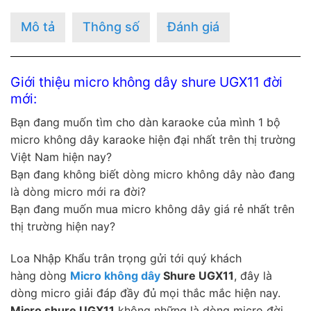
Mô tả
Thông số
Đánh giá
Giới thiệu micro
không dây shure UGX11
đời
mới:
Bạn đang muốn tìm cho dàn karaoke của mình 1 bộ
micro không dây karaoke hiện đại nhất trên thị trường
Việt Nam hiện nay?
Bạn đang không biết dòng micro không dây nào đang
là dòng micro mới ra đời?
Bạn đang muốn mua micro không dây giá rẻ nhất trên
thị trường hiện nay?
Loa Nhập Khẩu trân trọng gửi tới quý khách
hàng dòng
Micro không dây
Shure UGX11
, đây là
dòng micro giải đáp đầy đủ mọi thắc mắc hiện nay.
Micro shure UGX11
không những là dòng micro đời