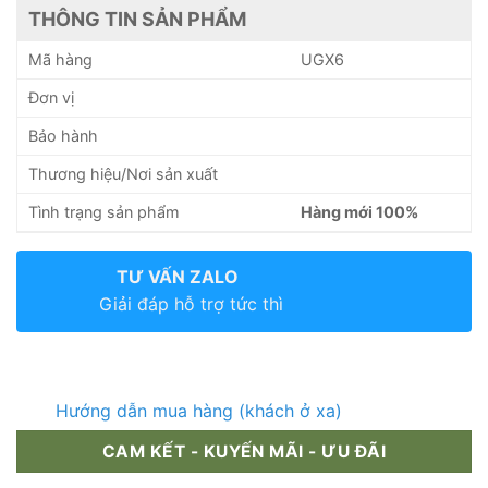
THÔNG TIN SẢN PHẨM
Mã hàng
UGX6
Đơn vị
Bảo hành
Thương hiệu/Nơi sản xuất
Tình trạng sản phẩm
Hàng mới 100%
TƯ VẤN ZALO
Giải đáp hỗ trợ tức thì
Hướng dẫn mua hàng (khách ở xa)
CAM KẾT - KUYẾN MÃI - ƯU ĐÃI