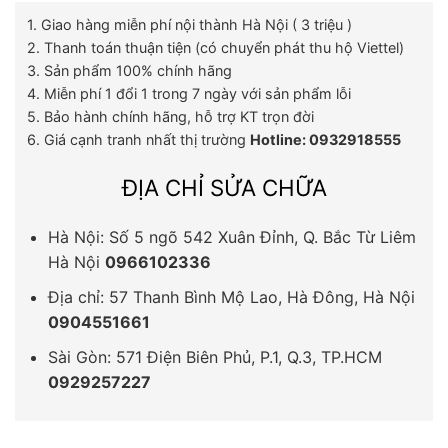
1. Giao hàng miễn phí nội thành Hà Nội ( 3 triệu )
2. Thanh toán thuận tiện (có chuyển phát thu hộ Viettel)
3. Sản phẩm 100% chính hãng
4. Miễn phí 1 đổi 1 trong 7 ngày với sản phẩm lỗi
5. Bảo hành chính hãng, hỗ trợ KT trọn đời
6. Giá cạnh tranh nhất thị trường
Hotline: 0932918555
ĐỊA CHỈ SỬA CHỮA
Hà Nội: Số 5 ngõ 542 Xuân Đỉnh, Q. Bắc Từ Liêm
Hà Nội
0966102336
Địa chỉ: 57 Thanh Bình Mộ Lao, Hà Đông, Hà Nội
0904551661
Sài Gòn: 571 Điện Biên Phủ, P.1, Q.3, TP.HCM
0929257227