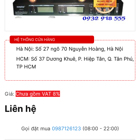
HỆ THỐNG CỬA HÀNG
Hà Nội: Số 27 ngõ 70 Nguyễn Hoàng, Hà Nội
HCM: Số 37 Dương Khuê, P. Hiệp Tân, Q. Tân Phú,
TP HCM
Giá:
Chưa gồm VAT 8%
Liên hệ
Gọi đặt mua
0987126123
(08:00 - 22:00)