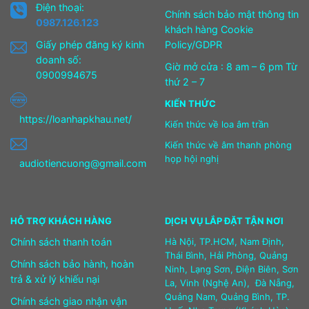
Điện thoại:
Chính sách bảo mật thông tin
0987.126.123
khách hàng Cookie
Giấy phép đăng ký kinh
Policy/GDPR
doanh số:
Giờ mở cửa : 8 am – 6 pm Từ
0900994675
thứ 2 – 7
KIẾN THỨC
https://loanhapkhau.net/
Kiến thức về loa âm trần
Kiến thức về âm thanh phòng
họp hội nghị
audiotiencuong@gmail.com
HỖ TRỢ KHÁCH HÀNG
DỊCH VỤ LẮP ĐẶT TẬN NƠI
Chính sách thanh toán
Hà Nội, TP.HCM, Nam Định,
Thái Bình, Hải Phòng, Quảng
Chính sách bảo hành, hoàn
Ninh, Lạng Sơn, Điện Biên, Sơn
trả & xử lý khiếu nại
La, Vinh (Nghệ An), Đà Nẵng,
Quảng Nam, Quảng Bình, TP.
Chính sách giao nhận vận