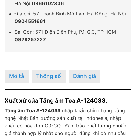
Hà Nội
0966102336
Địa chỉ: 57 Thanh Bình Mộ Lao, Hà Đông, Hà Nội
0904551661
Sài Gòn: 571 Điện Biên Phủ, P.1, Q.3, TP.HCM
0929257227
Mô tả
Thông số
Đánh giá
Xuất xứ của Tăng âm Toa A-1240SS.
Tăng âm Toa A-1240SS
nhập khẩu chính hãng công
nghệ Nhật Bản, xưởng sản xuất tại Indonesia, nhập
khẩu có hóa đơn C0-CQ, đảm bảo chất lượng chuẩn,
giá thành hợp lý nhất cho người dùng khi có nhu cầu