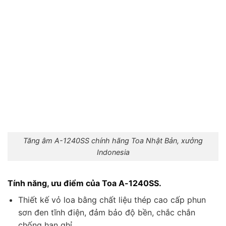
Tăng âm A-1240SS chính hãng Toa Nhật Bản, xưởng
Indonesia
Tính năng, ưu điểm của Toa A-1240SS.
Thiết kế vỏ loa bằng chất liệu thép cao cấp phun
sơn đen tĩnh điện, đảm bảo độ bền, chắc chắn
chống han ghỉ..