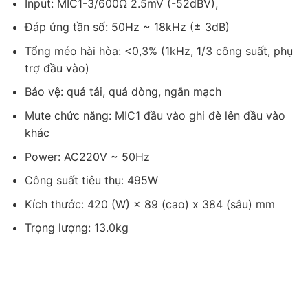
Input: MIC1-3/600Ω 2.5mV (-52dBV),
Đáp ứng tần số: 50Hz ~ 18kHz (± 3dB)
Tổng méo hài hòa: <0,3% (1kHz, 1/3 công suất, phụ
trợ đầu vào)
Bảo vệ: quá tải, quá dòng, ngắn mạch
Mute chức năng: MIC1 đầu vào ghi đè lên đầu vào
khác
Power: AC220V ~ 50Hz
Công suất tiêu thụ: 495W
Kích thước: 420 (W) × 89 (cao) x 384 (sâu) mm
Trọng lượng: 13.0kg