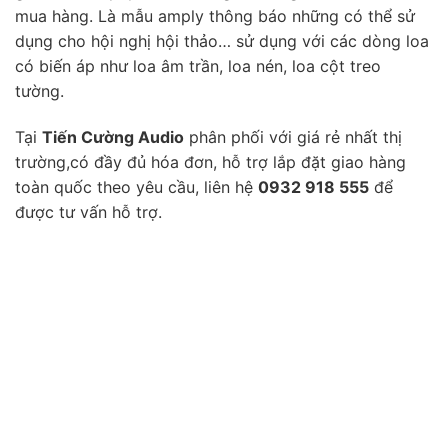
mua hàng. Là mẫu amply thông báo những có thể sử
dụng cho hội nghị hội thảo… sử dụng với các dòng loa
có biến áp như loa âm trần, loa nén, loa cột treo
tường.
Tại
Tiến Cường Audio
phân phối với giá rẻ nhất thị
trường,có đầy đủ hóa đơn, hỗ trợ lắp đặt giao hàng
toàn quốc theo yêu cầu, liên hệ
0932 918 555
để
được tư vấn hỗ trợ.