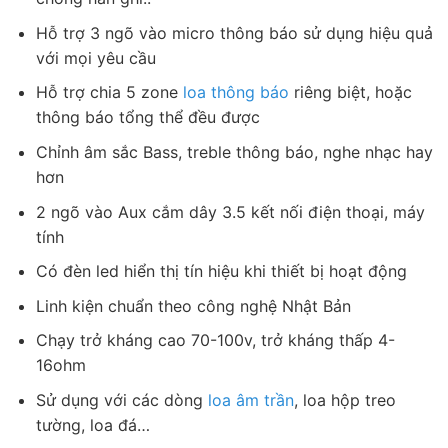
Hỗ trợ 3 ngõ vào micro thông báo sử dụng hiệu quả
với mọi yêu cầu
Hỗ trợ chia 5 zone
loa thông báo
riêng biệt, hoặc
thông báo tổng thể đều được
Chỉnh âm sắc Bass, treble thông báo, nghe nhạc hay
hơn
2 ngõ vào Aux cắm dây 3.5 kết nối điện thoại, máy
tính
Có đèn led hiển thị tín hiệu khi thiết bị hoạt động
Linh kiện chuẩn theo công nghệ Nhật Bản
Chạy trở kháng cao 70-100v, trở kháng thấp 4-
16ohm
Sử dụng với các dòng
loa âm trần
, loa hộp treo
tường, loa đá…