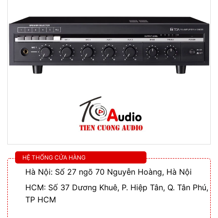
HỆ THỐNG CỬA HÀNG
Hà Nội: Số 27 ngõ 70 Nguyễn Hoàng, Hà Nội
HCM: Số 37 Dương Khuê, P. Hiệp Tân, Q. Tân Phú,
TP HCM