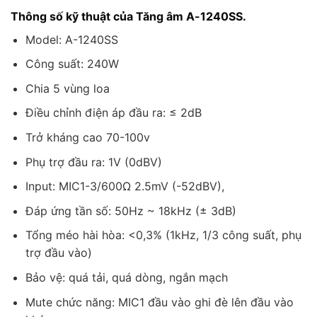
Thông số kỹ thuật của Tăng âm A-1240SS.
Model: A-1240SS
Công suất: 240W
Chia 5 vùng loa
Điều chỉnh điện áp đầu ra: ≤ 2dB
Trở kháng cao 70-100v
Phụ trợ đầu ra: 1V (0dBV)
Input: MIC1-3/600Ω 2.5mV (-52dBV),
Đáp ứng tần số: 50Hz ~ 18kHz (± 3dB)
Tổng méo hài hòa: <0,3% (1kHz, 1/3 công suất, phụ
trợ đầu vào)
Bảo vệ: quá tải, quá dòng, ngắn mạch
Mute chức năng: MIC1 đầu vào ghi đè lên đầu vào