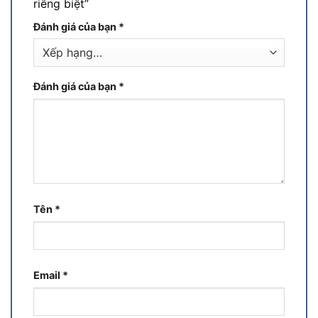
riêng biệt”
Đánh giá của bạn
*
Đánh giá của bạn
*
Tên
*
Email
*