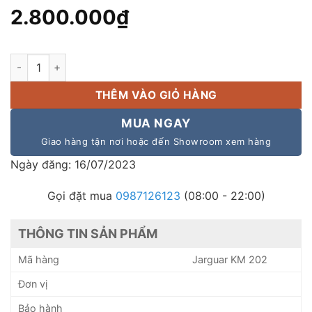
2.800.000
₫
Tạo vang Jarguar KM 202 hàng nhập khẩu KOMI Jarguar, giá c
THÊM VÀO GIỎ HÀNG
MUA NGAY
Giao hàng tận nơi hoặc đến Showroom xem hàng
Ngày đăng: 16/07/2023
Gọi đặt mua
0987126123
(08:00 - 22:00)
THÔNG TIN SẢN PHẨM
Mã hàng
Jarguar KM 202
Đơn vị
Bảo hành