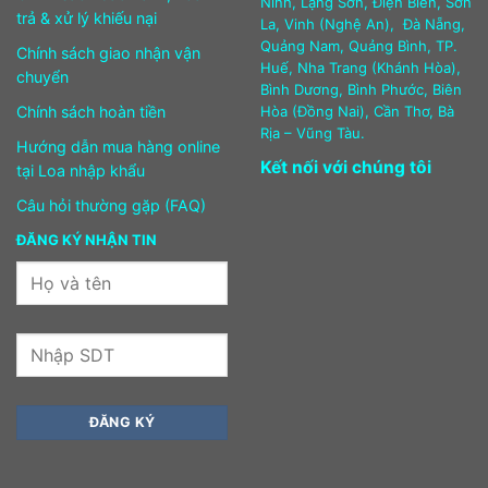
Ninh, Lạng Sơn, Điện Biên, Sơn
trả & xử lý khiếu nại
La, Vinh (Nghệ An), Đà Nẵng,
Quảng Nam, Quảng Bình, TP.
Chính sách giao nhận vận
Huế, Nha Trang (Khánh Hòa),
chuyển
Bình Dương, Bình Phước, Biên
Chính sách hoàn tiền
Hòa (Đồng Nai), Cần Thơ, Bà
Rịa – Vũng Tàu.
Hướng dẫn mua hàng online
Kết nối với chúng tôi
tại Loa nhập khẩu
Câu hỏi thường gặp (FAQ)
ĐĂNG KÝ NHẬN TIN