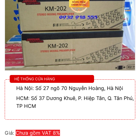
HỆ THỐNG CỬA HÀNG
Hà Nội: Số 27 ngõ 70 Nguyễn Hoàng, Hà Nội
HCM: Số 37 Dương Khuê, P. Hiệp Tân, Q. Tân Phú,
TP HCM
Giá:
Chưa gồm VAT 8%