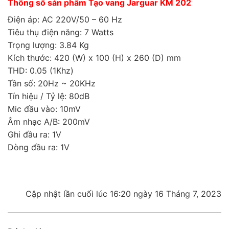
Thông số sản phẩm Tạo vang Jarguar KM 202
Điện áp: AC 220V/50 – 60 Hz
Tiêu thụ điện năng: 7 Watts
Trọng lượng: 3.84 Kg
Kích thước: 420 (W) x 100 (H) x 260 (D) mm
THD: 0.05 (1Khz)
Tần số: 20Hz ~ 20KHz
Tín hiệu / Tỷ lệ: 80dB
Mic đầu vào: 10mV
Âm nhạc A/B: 200mV
Ghi đầu ra: 1V
Dòng đầu ra: 1V
Cập nhật lần cuối lúc 16:20 ngày 16 Tháng 7, 2023