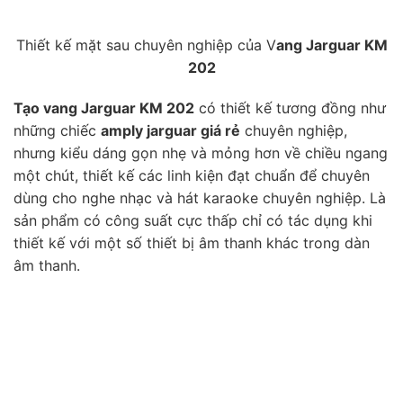
Thiết kế mặt sau chuyên nghiệp của V
ang Jarguar KM
202
Tạo vang Jarguar KM 202
có thiết kế tương đồng như
những chiếc
amply jarguar giá rẻ
chuyên nghiệp,
nhưng kiểu dáng gọn nhẹ và mỏng hơn về chiều ngang
một chút, thiết kế các linh kiện đạt chuẩn để chuyên
dùng cho nghe nhạc và hát karaoke chuyên nghiệp. Là
sản phẩm có công suất cực thấp chỉ có tác dụng khi
thiết kế với một số thiết bị âm thanh khác trong dàn
âm thanh.