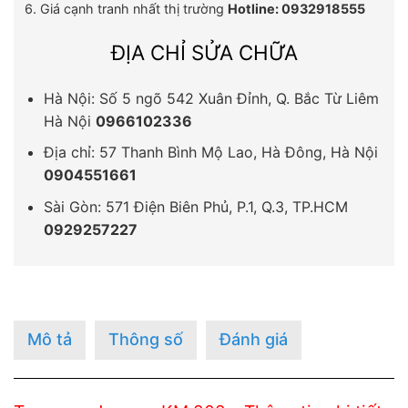
6. Giá cạnh tranh nhất thị trường
Hotline: 0932918555
ĐỊA CHỈ SỬA CHỮA
Hà Nội: Số 5 ngõ 542 Xuân Đỉnh, Q. Bắc Từ Liêm
Hà Nội
0966102336
Địa chỉ: 57 Thanh Bình Mộ Lao, Hà Đông, Hà Nội
0904551661
Sài Gòn: 571 Điện Biên Phủ, P.1, Q.3, TP.HCM
0929257227
Mô tả
Thông số
Đánh giá