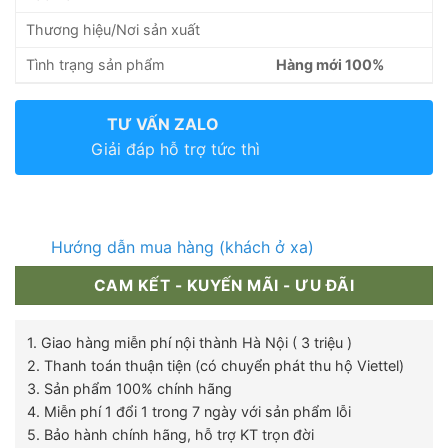
Thương hiệu/Nơi sản xuất
Tình trạng sản phẩm
Hàng mới 100%
TƯ VẤN ZALO
Giải đáp hỗ trợ tức thì
Hướng dẫn mua hàng (khách ở xa)
CAM KẾT - KUYẾN MÃI - ƯU ĐÃI
1. Giao hàng miễn phí nội thành Hà Nội ( 3 triệu )
2. Thanh toán thuận tiện (có chuyển phát thu hộ Viettel)
3. Sản phẩm 100% chính hãng
4. Miễn phí 1 đổi 1 trong 7 ngày với sản phẩm lỗi
5. Bảo hành chính hãng, hỗ trợ KT trọn đời