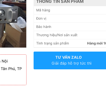
THÔNG TIN SẢN PHẨM
Mã hàng
Đơn vị
Bảo hành
Thương hiệu/Nơi sản xuất
Tình trạng sản phẩm
Hàng mới 
TƯ VẤN ZALO
 Nội
Giải đáp hỗ trợ tức thì
 Tân Phú, TP