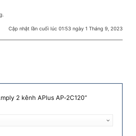
g.
Cập nhật lần cuối lúc 01:53 ngày 1 Tháng 9, 2023
“Amply 2 kênh APlus AP-2C120”