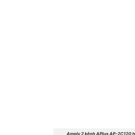
Amply 2 kênh APlus AP-2C120 hà