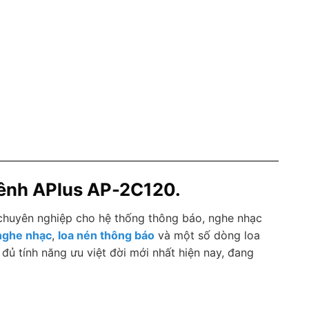
 kênh APlus AP-2C120.
huyên nghiệp cho hệ thống thông báo, nghe nhạc
 nghe nhạc
,
loa nén thông báo
và một số dòng loa
 đủ tính năng ưu việt đời mới nhất hiện nay, đang