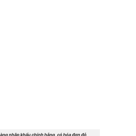
ng nhập khẩu chính hẫng, có hóa đơn đỏ