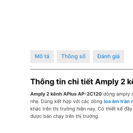
Mô tả
Thông số
Đánh giá
Thông tin chi tiết Amply 2
Amply 2 kênh APlus AP-2C120
dòng amply c
nhẹ. Dùng kết hợp với các dòng
loa âm trần
khác trên thị trường hiện nay. Có thiết kế đầy
được bán chạy trên thị trường.