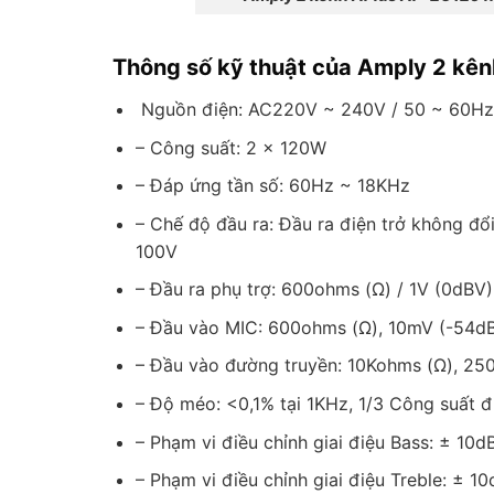
Thông số kỹ thuật của Amply 2 kên
Nguồn điện: AC220V ~ 240V / 50 ~ 60Hz
– Công suất: 2 x 120W
– Đáp ứng tần số: 60Hz ~ 18KHz
– Chế độ đầu ra: Đầu ra điện trở không đổ
100V
– Đầu ra phụ trợ: 600ohms (Ω) / 1V (0dBV)
– Đầu vào MIC: 600ohms (Ω), 10mV (-54d
– Đầu vào đường truyền: 10Kohms (Ω), 25
– Độ méo: <0,1% tại 1KHz, 1/3 Công suất 
– Phạm vi điều chỉnh giai điệu Bass: ± 10d
– Phạm vi điều chỉnh giai điệu Treble: ± 1