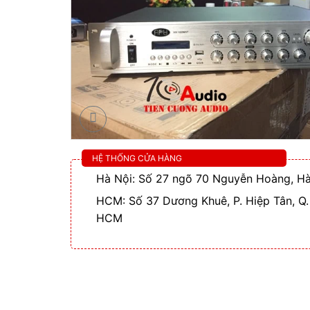
HỆ THỐNG CỬA HÀNG
Hà Nội: Số 27 ngõ 70 Nguyễn Hoàng, Hà
HCM: Số 37 Dương Khuê, P. Hiệp Tân, Q.
HCM