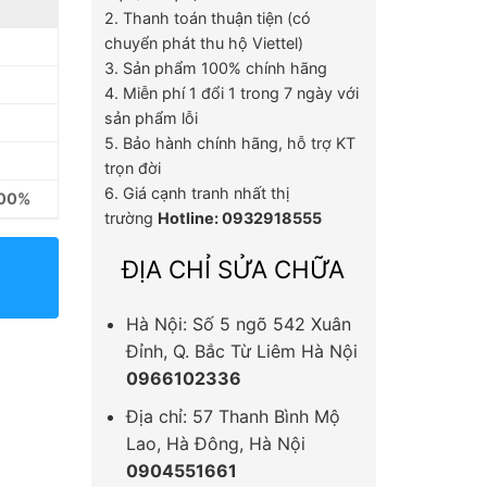
2. Thanh toán thuận tiện (có
chuyển phát thu hộ Viettel)
3. Sản phẩm 100% chính hãng
4. Miễn phí 1 đổi 1 trong 7 ngày với
sản phẩm lỗi
5. Bảo hành chính hãng, hỗ trợ KT
trọn đời
6. Giá cạnh tranh nhất thị
100%
trường
Hotline: 0932918555
ĐỊA CHỈ SỬA CHỮA
Hà Nội: Số 5 ngõ 542 Xuân
Đỉnh, Q. Bắc Từ Liêm Hà Nội
0966102336
Địa chỉ: 57 Thanh Bình Mộ
Lao, Hà Đông, Hà Nội
0904551661