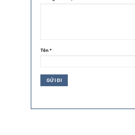
Tên
*