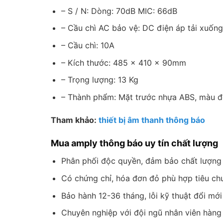
– S / N: Dòng: 70dB MIC: 66dB
– Cầu chì AC bảo vệ: DC điện áp tải xuốn
– Cầu chì: 10A
– Kích thước: 485 × 410 × 90mm
– Trọng lượng: 13 Kg
– Thành phẩm: Mặt trước nhựa ABS, màu đe
Tham khảo:
thiết bị âm thanh thông báo
Mua amply thông báo uy tín chất lượng
Phân phối độc quyền, đảm bảo chất lượng
Có chứng chỉ, hóa đơn đỏ phù hợp tiêu ch
Bảo hành 12-36 tháng, lỗi kỹ thuật đổi mới
Chuyên nghiệp với đội ngũ nhân viên hàng