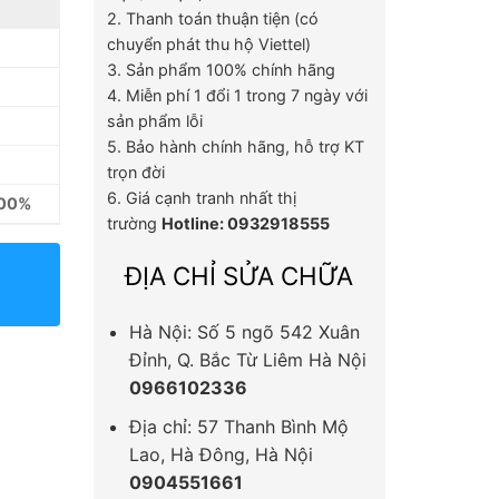
2. Thanh toán thuận tiện (có
chuyển phát thu hộ Viettel)
3. Sản phẩm 100% chính hãng
4. Miễn phí 1 đổi 1 trong 7 ngày với
sản phẩm lỗi
5. Bảo hành chính hãng, hỗ trợ KT
trọn đời
6. Giá cạnh tranh nhất thị
100%
trường
Hotline: 0932918555
ĐỊA CHỈ SỬA CHỮA
Hà Nội: Số 5 ngõ 542 Xuân
Đỉnh, Q. Bắc Từ Liêm Hà Nội
0966102336
Địa chỉ: 57 Thanh Bình Mộ
Lao, Hà Đông, Hà Nội
0904551661