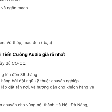
g và ngắn mạch
n. Vỏ thép, màu đen ( bạc)
 Tiến Cường Audio giá rẻ nhất
đầy đủ CO-CQ.
ng lên đến 36 tháng
 hãng bởi đội ngũ kỹ thuật chuyên nghiệp.
, lắp đặt tận nơi, và hướng dẫn cho khách hàng về
n chuyển cho vùng nội thành Hà Nội, Đà Nẵng,