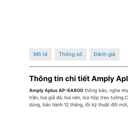
Mô tả
Thông số
Đánh giá
Thông tin chi tiết Amply A
Amply Aplus AP-6A800
thông báo, nghe nhạ
trần, loa giả đá, loa nén, loa hộp treo tường
dùng, bảo hành 12 tháng, lỗi kỹ thuật đổi mới