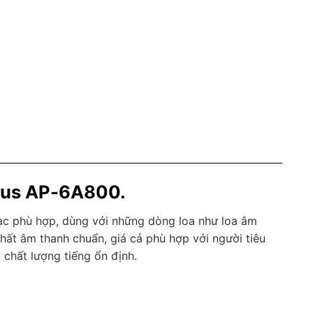
plus AP-6A800.
c phù hợp, dùng với những dòng loa như loa âm
.Chất âm thanh chuẩn, giá cả phù hợp với người tiêu
, chất lượng tiếng ổn định.