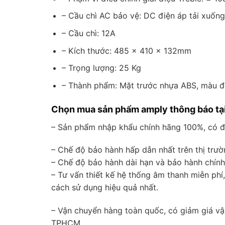
– Cầu chì AC bảo vệ: DC điện áp tải xuốn
– Cầu chì: 12A
– Kích thước: 485 × 410 × 132mm
– Trọng lượng: 25 Kg
– Thành phẩm: Mặt trước nhựa ABS, màu đe
Chọn mua sản phẩm amply thông báo tại
– Sản phẩm nhập khẩu chính hãng 100%, có 
– Chế độ bảo hành hấp dẫn nhất trên thị trườ
– Chế độ bảo hành dài hạn và bảo hành chính
– Tư vấn thiết kế hệ thống âm thanh miễn phí
cách sử dụng hiệu quả nhất.
– Vận chuyển hàng toàn quốc, có giảm giá vậ
TPHCM