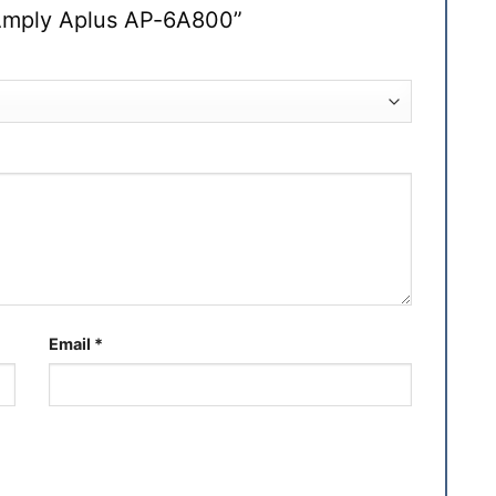
 “Amply Aplus AP-6A800”
Email
*