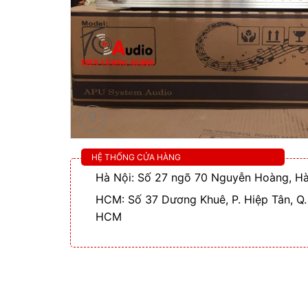
HỆ THỐNG CỬA HÀNG
Hà Nội: Số 27 ngõ 70 Nguyễn Hoàng, Hà
HCM: Số 37 Dương Khuê, P. Hiệp Tân, Q.
HCM