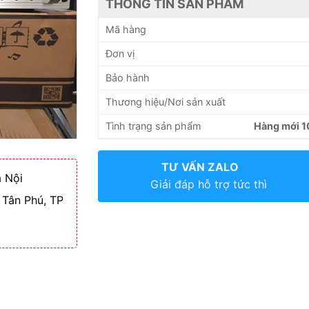
THÔNG TIN SẢN PHẨM
Mã hàng
Đơn vị
Bảo hành
Thương hiệu/Nơi sản xuất
Tình trạng sản phẩm
Hàng mới 
TƯ VẤN ZALO
 Nội
Giải đáp hỗ trợ tức thì
 Tân Phú, TP