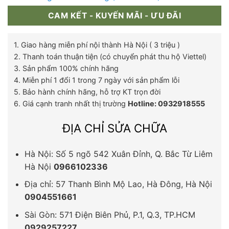
CAM KẾT - KUYẾN MÃI - ƯU ĐÃI
1. Giao hàng miễn phí nội thành Hà Nội ( 3 triệu )
2. Thanh toán thuận tiện (có chuyển phát thu hộ Viettel)
3. Sản phẩm 100% chính hãng
4. Miễn phí 1 đổi 1 trong 7 ngày với sản phẩm lỗi
5. Bảo hành chính hãng, hỗ trợ KT trọn đời
6. Giá cạnh tranh nhất thị trường
Hotline: 0932918555
ĐỊA CHỈ SỬA CHỮA
Hà Nội: Số 5 ngõ 542 Xuân Đỉnh, Q. Bắc Từ Liêm
Hà Nội
0966102336
Địa chỉ: 57 Thanh Bình Mộ Lao, Hà Đông, Hà Nội
0904551661
Sài Gòn: 571 Điện Biên Phủ, P.1, Q.3, TP.HCM
0929257227