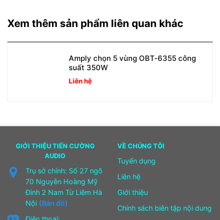
Xem thêm sản phẩm liên quan khác
Amply chọn 5 vùng OBT-6355 công
suất 350W
Liên hệ
GIỚI THIỆU TIẾN CƯỜNG
VỀ CHÚNG TÔI
AUDIO
Tuyển dụng
Trụ sở chính: Số 27 ngõ
Liên hệ
70 Nguyễn Hoàng Mỹ
Đình 2 Nam Từ Liêm Hà
Giới thiệu
Nội
(Bản đồ)
Chính sách biên tập nội dung
Điện thoại: