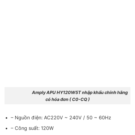
Amply APU HY120W5T nhập khẩu chính hãng
có hóa đơn ( C0-CQ )
– Nguồn điện: AC220V ~ 240V / 50 ~ 60Hz
– Công suất: 120W