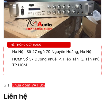
HỆ THỐNG CỬA HÀNG
Hà Nội: Số 27 ngõ 70 Nguyễn Hoàng, Hà Nội
HCM: Số 37 Dương Khuê, P. Hiệp Tân, Q. Tân Phú,
TP HCM
Giá:
Chưa gồm VAT 8%
Liên hệ