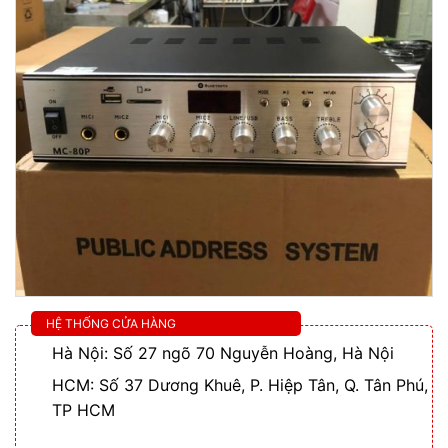
HỆ THỐNG CỬA HÀNG
Hà Nội: Số 27 ngõ 70 Nguyễn Hoàng, Hà Nội
HCM: Số 37 Dương Khuê, P. Hiệp Tân, Q. Tân Phú,
TP HCM