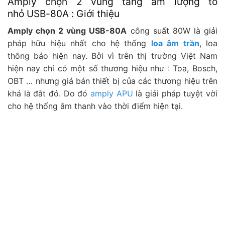
Amply chọn 2 vùng tăng âm lượng to
nhỏ USB-80A : Giới thiệu
Amply chọn 2 vùng USB-80A
công suất 80W là giải
pháp hữu hiệu nhất cho hệ thống
loa âm trần
, loa
thông báo hiện nay. Bởi vì trên thị trường Việt Nam
hiện nay chỉ có một số thương hiệu như : Toa, Bosch,
OBT … nhưng giá bán thiết bị của các thương hiệu trên
khá là đắt đỏ. Do đó
amply APU
là giải pháp tuyệt vời
cho hệ thống âm thanh vào thời điểm hiện tại.