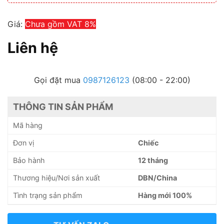
Giá:
Chưa gồm VAT 8%
Liên hệ
Gọi đặt mua
0987126123
(08:00 - 22:00)
THÔNG TIN SẢN PHẨM
Mã hàng
Đơn vị
Chiếc
Bảo hành
12 tháng
Thương hiệu/Nơi sản xuất
DBN/China
Tình trạng sản phẩm
Hàng mới 100%