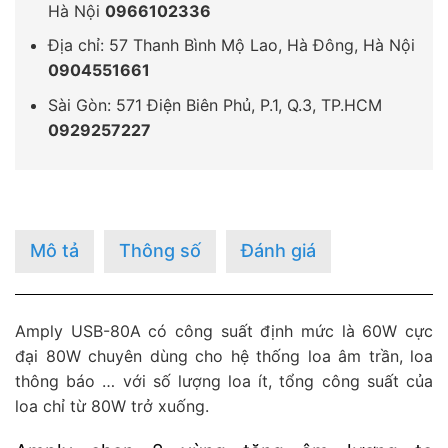
Hà Nội
0966102336
Địa chỉ: 57 Thanh Bình Mộ Lao, Hà Đông, Hà Nội
0904551661
Sài Gòn: 571 Điện Biên Phủ, P.1, Q.3, TP.HCM
0929257227
Mô tả
Thông số
Đánh giá
Amply USB-80A có công suất định mức là 60W cực
đại 80W chuyên dùng cho hệ thống loa âm trần, loa
thông báo … với số lượng loa ít, tổng công suất của
loa chỉ từ 80W trở xuống.