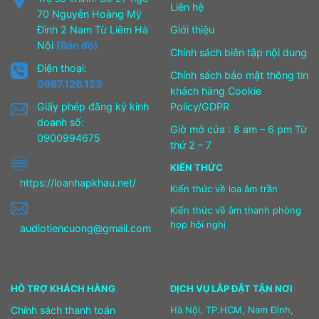
Liên hệ
70 Nguyễn Hoàng Mỹ
Đình 2 Nam Từ Liêm Hà
Giới thiệu
Nội
(Bản đồ)
Chính sách biên tập nội dung
Điện thoại:
Chính sách bảo mật thông tin
0987.126.123
khách hàng Cookie
Giấy phép đăng ký kinh
Policy/GDPR
doanh số:
Giờ mở cửa : 8 am – 6 pm Từ
0900994675
thứ 2 – 7
KIẾN THỨC
https://loanhapkhau.net/
Kiến thức về loa âm trần
Kiến thức về âm thanh phòng
họp hội nghị
audiotiencuong@gmail.com
HỖ TRỢ KHÁCH HÀNG
DỊCH VỤ LẮP ĐẶT TẬN NƠI
Chính sách thanh toán
Hà Nội, TP.HCM, Nam Định,