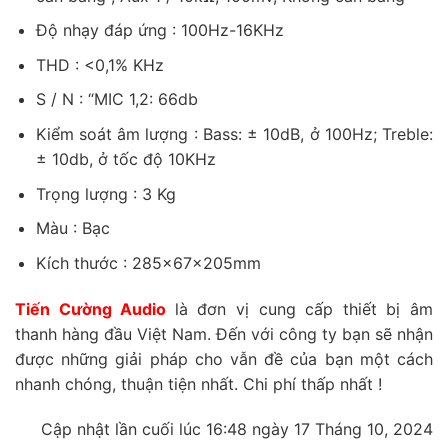
Độ nhạy đáp ứng : 100Hz-16KHz
THD : <0,1% KHz
S / N : “MIC 1,2: 66db
Kiểm soát âm lượng : Bass: ± 10dB, ở 100Hz; Treble:
± 10db, ở tốc độ 10KHz
Trọng lượng : 3 Kg
Màu : Bạc
Kích thước : 285x67x205mm
Tiến Cường Audio
là đơn vị cung cấp thiết bị âm
thanh hàng đầu Việt Nam. Đến với công ty bạn sẽ nhận
được những giải pháp cho vẫn đề của bạn một cách
nhanh chóng, thuận tiện nhất. Chi phí thấp nhất !
Cập nhật lần cuối lúc 16:48 ngày 17 Tháng 10, 2024