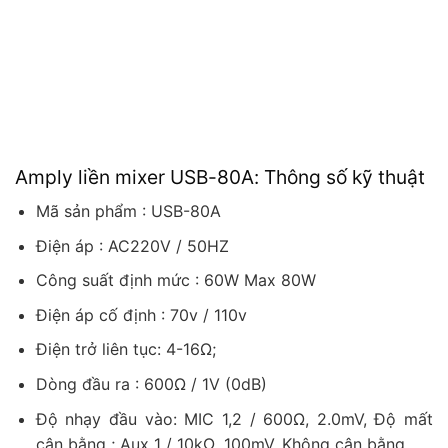
Amply liền mixer USB-80A: Thông số kỹ thuật
Mã sản phẩm : USB-80A
Điện áp : AC220V / 50HZ
Công suất định mức : 60W Max 80W
Điện áp cố định : 70v / 110v
Điện trở liên tục: 4-16Ω;
Dòng đầu ra : 600Ω / 1V (0dB)
Độ nhạy đầu vào: MIC 1,2 / 600Ω, 2.0mV, Độ mất
cân bằng ; Aux 1 / 10kΩ, 100mV, Không cân bằng