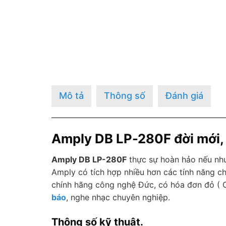
Mô tả
Thông số
Đánh giá
Amply DB LP-280F đời mới, 
Amply DB LP-280F
thực sự hoàn hảo nếu như
Amply có tích hợp nhiều hơn các tính năng 
chính hãng công nghệ Đức, có hóa đơn đỏ ( 
báo
, nghe nhạc chuyên nghiệp.
Thông số kỹ thuật.