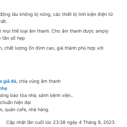
động lâu không bị nóng, các thiết bị linh kiện điện tử
hất.
i mọi thể loại âm thanh. Cho âm thanh được amply
 tần số hẹp
n, chất lượng ổn định cao, giá thành phù hợp với
a giả đá
, chia vùng âm thanh
 nhẹ
hông báo tòa nhà, sảnh bệnh viện..
 chuẩn hiện đại
, quán cafe, nhà hàng.
Cập nhật lần cuối lúc 23:38 ngày 4 Tháng 9, 2023