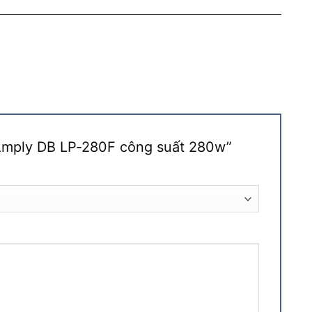
 “Amply DB LP-280F công suất 280w”