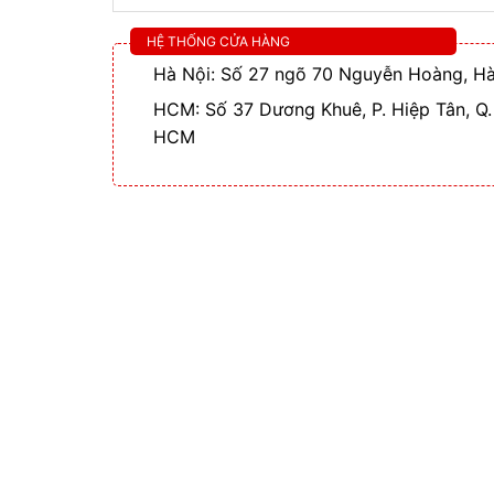
HỆ THỐNG CỬA HÀNG
Hà Nội: Số 27 ngõ 70 Nguyễn Hoàng, Hà
HCM: Số 37 Dương Khuê, P. Hiệp Tân, Q.
HCM