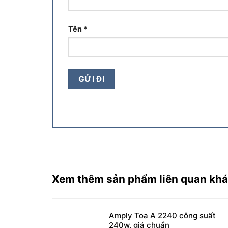
Tên
*
Xem thêm sản phẩm liên quan kh
Amply Toa A 2240 công suất
240w, giá chuẩn