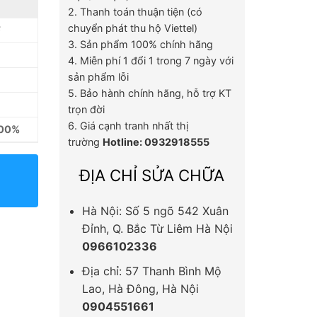
2. Thanh toán thuận tiện (có
chuyển phát thu hộ Viettel)
F
3. Sản phẩm 100% chính hãng
4. Miễn phí 1 đổi 1 trong 7 ngày với
sản phẩm lỗi
5. Bảo hành chính hãng, hỗ trợ KT
trọn đời
6. Giá cạnh tranh nhất thị
100%
trường
Hotline: 0932918555
ĐỊA CHỈ SỬA CHỮA
Hà Nội: Số 5 ngõ 542 Xuân
Đỉnh, Q. Bắc Từ Liêm Hà Nội
0966102336
Địa chỉ: 57 Thanh Bình Mộ
Lao, Hà Đông, Hà Nội
0904551661