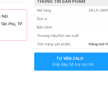
THÔNG TIN SẢN PHẨM
Mã hàng
DB LP-280
 Nội
Đơn vị
 Tân Phú, TP
Bảo hành
Thương hiệu/Nơi sản xuất
Tình trạng sản phẩm
Hàng mới 
TƯ VẤN ZALO
Giải đáp hỗ trợ tức thì