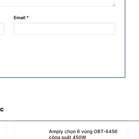
Email
*
ác
Amply chọn 6 vùng OBT-6456
công suất 450W