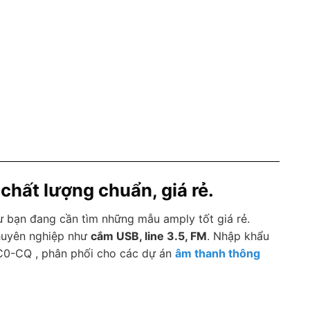
chất lượng chuẩn, giá rẻ.
 bạn đang cần tìm những mẫu amply tốt giá rẻ.
chuyên nghiệp như
cắm USB, line 3.5, FM
. Nhập khẩu
C0-CQ , phân phối cho các dự án
âm thanh thông