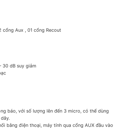
2 cổng Aux , 01 cổng Recout
 – 30 dB suy giảm
bạc
ng báo, với số lượng lên đến 3 micro, có thể dùng
 dây.
nối bằng điện thoại, máy tính qua cổng AUX đầu vào