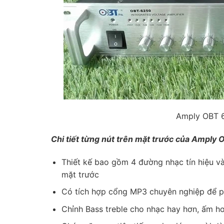
Amply OBT 
Chi tiết từng nút trên mặt trước của Amply
Thiết kế bao gồm 4 đường nhạc tín hiệu 
mặt trước
Có tích hợp cổng MP3 chuyên nghiệp để 
Chỉnh Bass treble cho nhạc hay hơn, ấm h