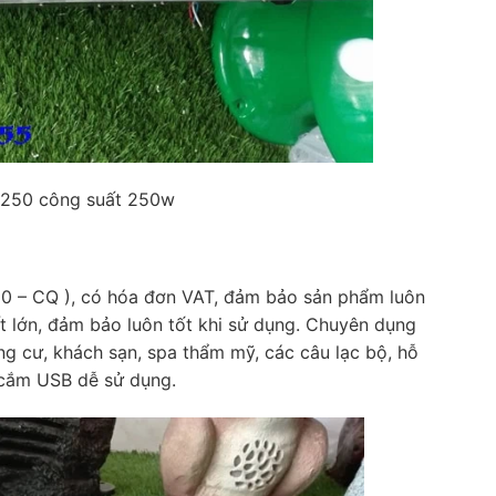
250 công suất 250w
C0 – CQ ), có hóa đơn VAT, đảm bảo sản phẩm luôn
ất lớn, đảm bảo luôn tốt khi sử dụng. Chuyên dụng
ng cư, khách sạn, spa thẩm mỹ, các câu lạc bộ, hỗ
 cắm USB dễ sử dụng.