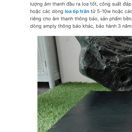
lượng âm thanh đầu ra loa tốt, công suất đáp
hoặc các dòng
loa ốp trần
từ 5-10w hoặc các 
riêng cho âm thanh thông báo, sản phẩm bền, 
dòng amply thông báo khác, bảo hành 3 năm