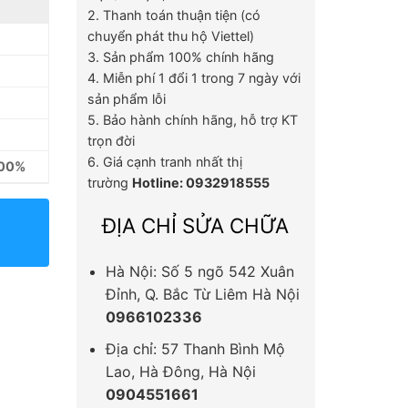
2. Thanh toán thuận tiện (có
chuyển phát thu hộ Viettel)
3. Sản phẩm 100% chính hãng
4. Miễn phí 1 đổi 1 trong 7 ngày với
sản phẩm lỗi
5. Bảo hành chính hãng, hỗ trợ KT
trọn đời
6. Giá cạnh tranh nhất thị
100%
trường
Hotline: 0932918555
ĐỊA CHỈ SỬA CHỮA
Hà Nội: Số 5 ngõ 542 Xuân
Đỉnh, Q. Bắc Từ Liêm Hà Nội
0966102336
Địa chỉ: 57 Thanh Bình Mộ
Lao, Hà Đông, Hà Nội
0904551661