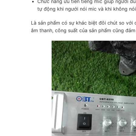
Chức năng ưu tiên tiếng mic giúp người dù
tự động khi ngưới nói mic và khi không nói
Là sản phẩm có sự khác biệt đôi chút so với
âm thanh, công suất của sản phẩm cũng đảm