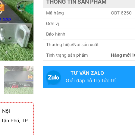
THÔNG TIN SẢN PHẨM
Mã hàng
OBT 6250
Đơn vị
Bảo hành
Thương hiệu/Nơi sản xuất
Tình trạng sản phẩm
Hàng mới 
TƯ VẤN ZALO
Giải đáp hỗ trợ tức thì
 Nội
 Tân Phú, TP