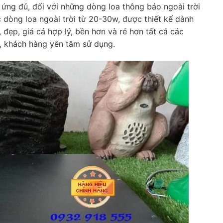
 ứng đủ, đối với những dòng loa thông báo ngoài trời
dòng loa ngoài trời từ 20-30w, được thiết kế dành
đẹp, giá cả hợp lý, bền hơn và rẻ hơn tất cả các
, khách hàng yên tâm sử dụng.