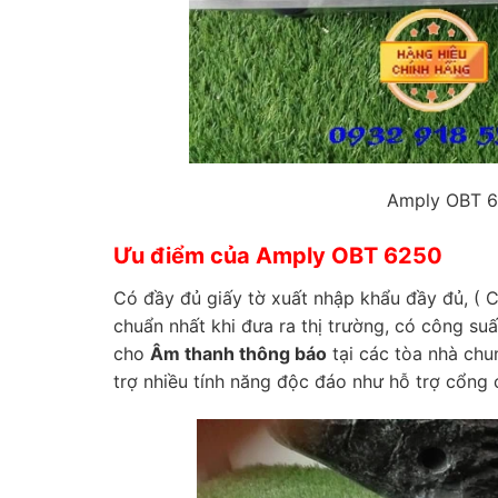
Amply OBT 6
Ưu điểm của Amply OBT 6250
Có đầy đủ giấy tờ xuất nhập khẩu đầy đủ, ( 
chuẩn nhất khi đưa ra thị trường, có công su
cho
Âm thanh thông báo
tại các tòa nhà chu
trợ nhiều tính năng độc đáo như hỗ trợ cổng