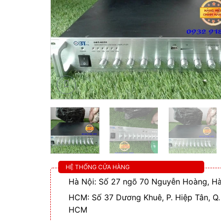
HỆ THỐNG CỬA HÀNG
Hà Nội: Số 27 ngõ 70 Nguyễn Hoàng, Hà
HCM: Số 37 Dương Khuê, P. Hiệp Tân, Q.
HCM