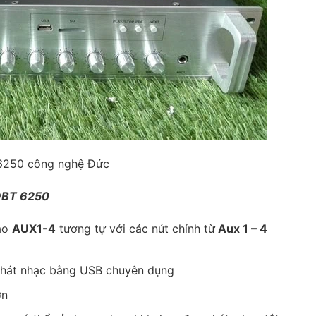
6250 công nghệ Đức
 OBT 6250
vào
AUX1-4
tương tự với các nút chỉnh từ
Aux 1 – 4
phát nhạc bằng USB chuyên dụng
ơn