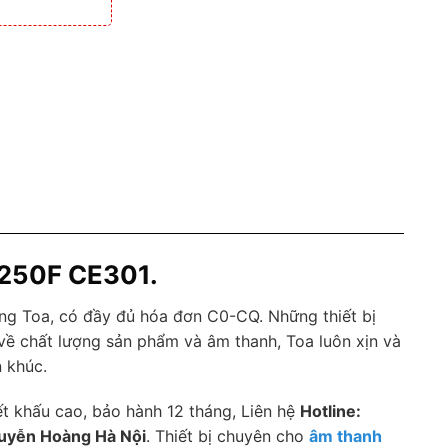
-250F CE301.
ng Toa, có đầy đủ hóa đơn C0-CQ. Những thiết bị
về chất lượng sản phẩm và âm thanh, Toa luôn xịn và
 khúc.
t khấu cao, bảo hành 12 tháng, Liên hệ
Hotline:
uyễn Hoàng Hà Nội
. Thiết bị chuyên cho
âm thanh