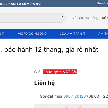
Email:
NH 2 NAM TỪ LIÊM HÀ NỘI
VỀ CHÚNG TÔI
KIẾ
G
MICRO CỔ NGỖNG
LOA ÂM TRẦN
ÂM T
bảo hành 12 tháng, giá rẻ nhất
Giá:
Chưa gồm VAT 8%
Liên hệ
Gọi đặt mua
0987126123
(08:00 - 22