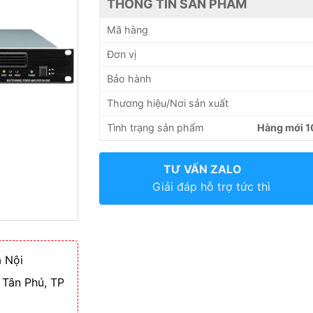
THÔNG TIN SẢN PHẨM
Mã hàng
Đơn vị
Bảo hành
Thương hiệu/Nơi sản xuất
Tình trạng sản phẩm
Hàng mới 
TƯ VẤN ZALO
Giải đáp hỗ trợ tức thì
 Nội
 Tân Phú, TP