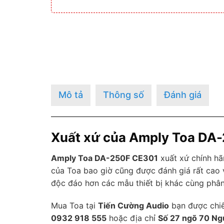
Mô tả
Thông số
Đánh giá
Xuất xứ của Amply Toa DA
Amply Toa DA-250F CE301
xuất xứ chính hã
của Toa bao giờ cũng được đánh giá rất cao 
độc đáo hơn các mẫu thiết bị khác cùng phân
Mua Toa tại
Tiến Cường Audio
bạn được chiế
0932 918 555
hoặc địa chỉ
Số 27 ngõ 70 Ng