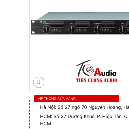
HỆ THỐNG CỬA HÀNG
Hà Nội: Số 27 ngõ 70 Nguyễn Hoàng, Hà
HCM: Số 37 Dương Khuê, P. Hiệp Tân, Q.
HCM