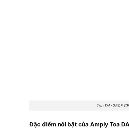
Toa DA-250F CE
Đặc điểm nổi bật của Amply Toa D