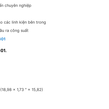
uẩn chuyên nghiệp
o các linh kiện bên trong
đầu ra công suất
301
01.
18,98 × 1,73 ″ × 15,82)