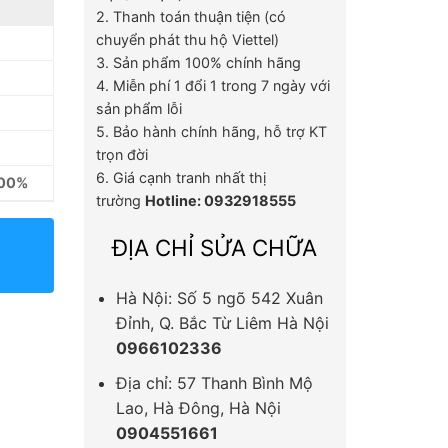
2. Thanh toán thuận tiện (có
chuyển phát thu hộ Viettel)
3. Sản phẩm 100% chính hãng
4. Miễn phí 1 đổi 1 trong 7 ngày với
sản phẩm lỗi
5. Bảo hành chính hãng, hỗ trợ KT
trọn đời
6. Giá cạnh tranh nhất thị
100%
trường
Hotline: 0932918555
ĐỊA CHỈ SỬA CHỮA
Hà Nội: Số 5 ngõ 542 Xuân
Đỉnh, Q. Bắc Từ Liêm Hà Nội
0966102336
Địa chỉ: 57 Thanh Bình Mộ
Lao, Hà Đông, Hà Nội
0904551661