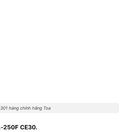
301 hàng chính hãng Toa
A-250F CE30.