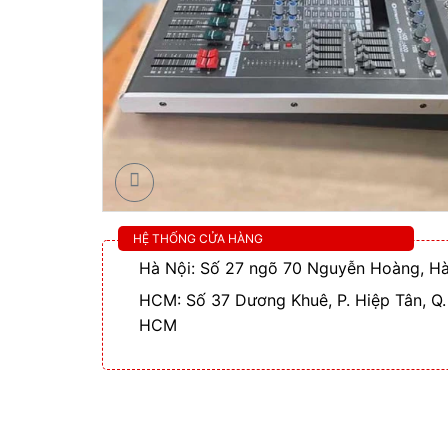
HỆ THỐNG CỬA HÀNG
Hà Nội: Số 27 ngõ 70 Nguyễn Hoàng, Hà
HCM: Số 37 Dương Khuê, P. Hiệp Tân, Q.
HCM