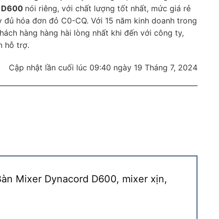
d D600
nói riêng, với chất lượng tốt nhất, mức giá rẻ
ầy đủ hóa đơn đỏ C0-CQ. Với 15 năm kinh doanh trong
hách hàng hàng hài lòng nhất khi đến với công ty,
 hỗ trợ.
Cập nhật lần cuối lúc 09:40 ngày 19 Tháng 7, 2024
Bàn Mixer Dynacord D600, mixer xịn,