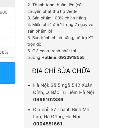
2. Thanh toán thuận tiện (có
chuyển phát thu hộ Viettel)
D600
3. Sản phẩm 100% chính hãng
4. Miễn phí 1 đổi 1 trong 7 ngày với
sản phẩm lỗi
5. Bảo hành chính hãng, hỗ trợ KT
trọn đời
6. Giá cạnh tranh nhất thị
100%
trường
Hotline: 0932918555
ĐỊA CHỈ SỬA CHỮA
Hà Nội: Số 5 ngõ 542 Xuân
Đỉnh, Q. Bắc Từ Liêm Hà Nội
0966102336
Địa chỉ: 57 Thanh Bình Mộ
Lao, Hà Đông, Hà Nội
0904551661