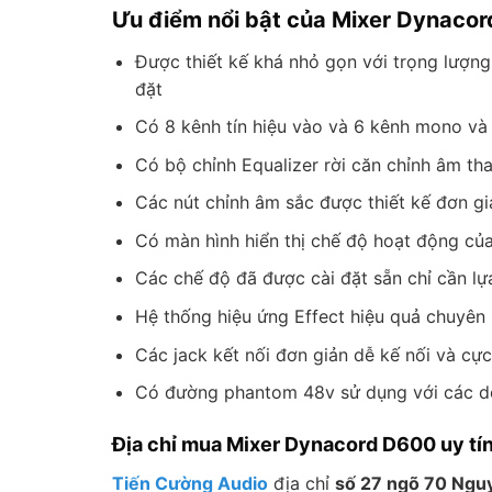
Ưu điểm nổi bật của Mixer Dynaco
Được thiết kế khá nhỏ gọn với trọng lượn
đặt
Có 8 kênh tín hiệu vào và 6 kênh mono và
Có bộ chỉnh Equalizer rời căn chỉnh âm th
Các nút chỉnh âm sắc được thiết kế đơn g
Có màn hình hiển thị chế độ hoạt động của
Các chế độ đã được cài đặt sẵn chỉ cần l
Hệ thống hiệu ứng Effect hiệu quả chuyên
Các jack kết nối đơn giản dễ kế nối và cự
Có đường phantom 48v sử dụng với các dò
Địa chỉ mua Mixer Dynacord D600 uy tín 
Tiến Cường Audio
địa chỉ
số 27 ngõ 70 Ngu