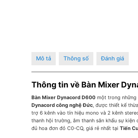
Mô tả
Thông số
Đánh giá
Thông tin về Bàn Mixer Dy
Bàn Mixer Dynacord D600
một trong những
Dynacord công nghệ Đức
, được thiết kế th
trợ 6 kênh vào tín hiệu mono và 2 kênh ster
thanh hội trường, âm thanh sân khấu sự kiện
đủ hoa đơn đỏ C0-CQ, giá rẻ nhất tại
Tiến C