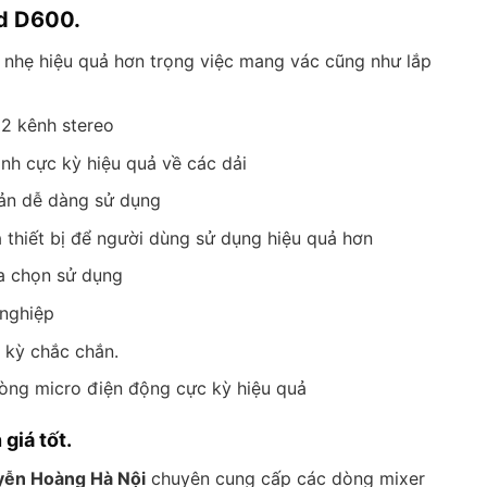
rd D600.
g nhẹ hiệu quả hơn trọng việc mang vác cũng như lắp
 2 kênh stereo
anh cực kỳ hiệu quả về các dải
iản dễ dàng sử dụng
 thiết bị để người dùng sử dụng hiệu quả hơn
ựa chọn sử dụng
 nghiệp
c kỳ chắc chắn.
ng micro điện động cực kỳ hiệu quả
giá tốt.
yễn Hoàng Hà Nội
chuyên cung cấp các dòng mixer