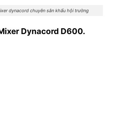
d chuyên sân khấu hội trường
 Mixer Dynacord D600.