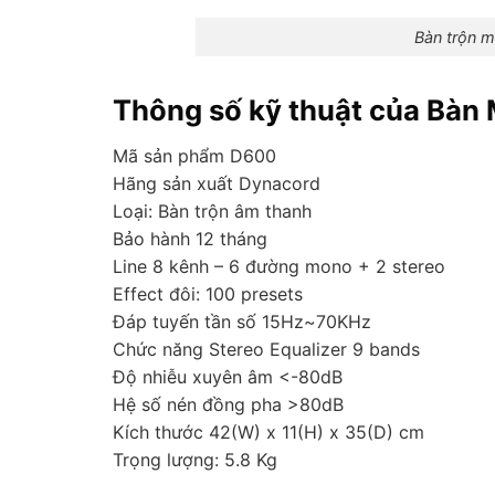
Bàn trộn mixer dynacor
Thông số kỹ thuật của Bàn
Mã sản phẩm D600
Hãng sản xuất Dynacord
Loại: Bàn trộn âm thanh
Bảo hành 12 tháng
Line 8 kênh – 6 đường mono + 2 stereo
Effect đôi: 100 presets
Đáp tuyến tần số 15Hz~70KHz
Chức năng Stereo Equalizer 9 bands
Độ nhiễu xuyên âm <-80dB
Hệ số nén đồng pha >80dB
Kích thước 42(W) x 11(H) x 35(D) cm
Trọng lượng: 5.8 Kg