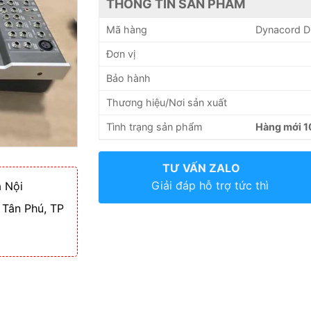
THÔNG TIN SẢN PHẨM
Mã hàng
Dynacord 
Đơn vị
Bảo hành
Thương hiệu/Nơi sản xuất
Tình trạng sản phẩm
Hàng mới 
TƯ VẤN ZALO
Giải đáp hỗ trợ tức thì
 Nội
 Tân Phú, TP