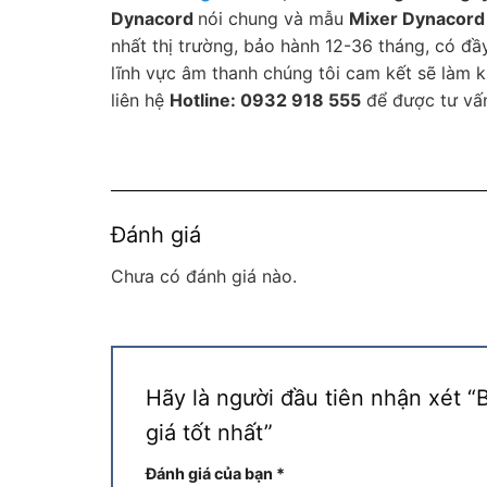
Dynacord
nói chung và mẫu
Mixer Dynacor
nhất thị trường, bảo hành 12-36 tháng, có đ
lĩnh vực âm thanh chúng tôi cam kết sẽ làm k
liên hệ
Hotline: 0932 918 555
để được tư vấn
Đánh giá
Chưa có đánh giá nào.
Hãy là người đầu tiên nhận xét “
giá tốt nhất”
Đánh giá của bạn
*