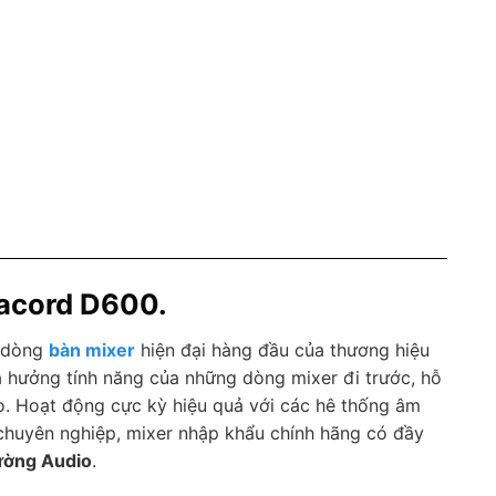
nacord D600.
 dòng
bàn mixer
hiện đại hàng đầu của thương hiệu
ừa hưởng tính năng của những dòng mixer đi trước, hỗ
eo. Hoạt động cực kỳ hiệu quả với các hê thống âm
 chuyên nghiệp, mixer nhập khẩu chính hãng có đầy
ường Audio
.