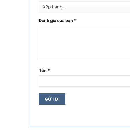
Đánh giá của bạn
*
Tên
*