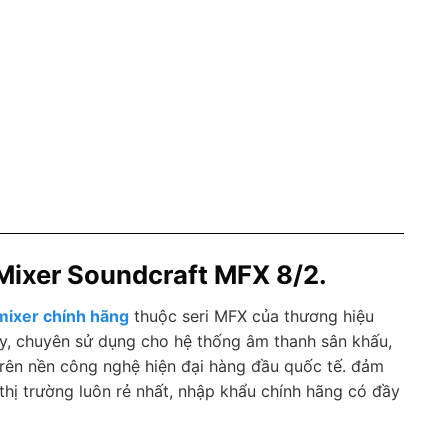
 Mixer Soundcraft MFX 8/2.
mixer chính hãng
thuộc seri MFX của thương hiệu
ay, chuyên sử dụng cho hệ thống âm thanh sân khấu,
 trên nền công nghệ hiện đại hàng đầu quốc tế. đảm
 thị trường luôn rẻ nhất, nhập khẩu chính hãng có đầy