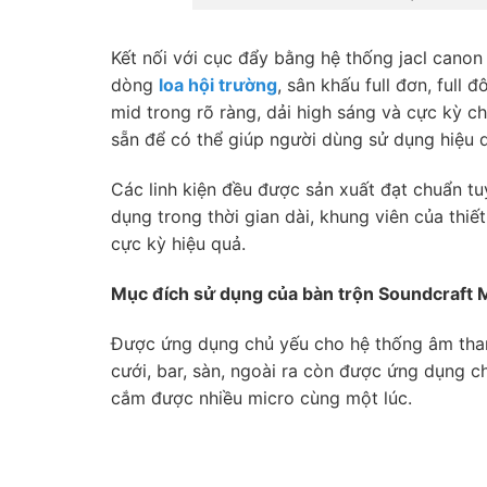
Kết nối với cục đẩy bằng hệ thống jacl canon
dòng
loa hội trường
, sân khấu full đơn, full
mid trong rõ ràng, dải high sáng và cực kỳ ch
sẵn để có thể giúp người dùng sử dụng hiệu 
Các linh kiện đều được sản xuất đạt chuẩn tu
dụng trong thời gian dài, khung viên của thi
cực kỳ hiệu quả.
Mục đích sử dụng của bàn trộn Soundcraft 
Được ứng dụng chủ yếu cho hệ thống âm than
cưới, bar, sàn, ngoài ra còn được ứng dụng 
cắm được nhiều micro cùng một lúc.