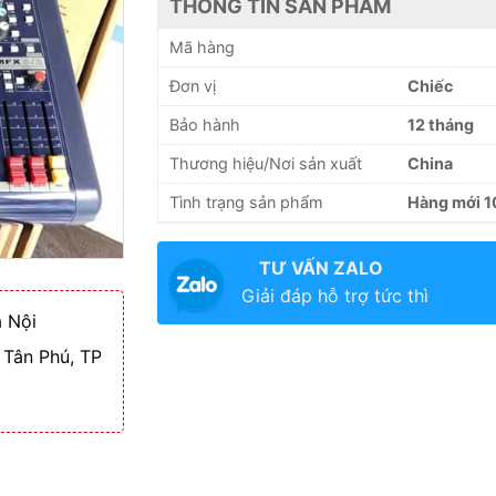
THÔNG TIN SẢN PHẨM
Mã hàng
Đơn vị
Chiếc
Bảo hành
12 tháng
Thương hiệu/Nơi sản xuất
China
Tình trạng sản phẩm
Hàng mới 
TƯ VẤN ZALO
Giải đáp hỗ trợ tức thì
 Nội
 Tân Phú, TP