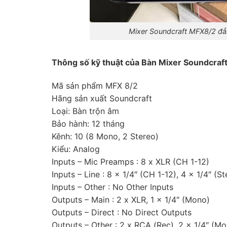
Mixer Soundcraft MFX8/2 đẳ
Thông số kỹ thuật của Bàn Mixer Soundcraf
Mã sản phẩm MFX 8/2
Hãng sản xuất Soundcraft
Loại: Bàn trộn âm
Bảo hành: 12 tháng
Kênh: 10 (8 Mono, 2 Stereo)
Kiểu: Analog
Inputs – Mic Preamps : 8 x XLR (CH 1-12)
Inputs – Line : 8 x 1/4″ (CH 1-12), 4 x 1/4″ (S
Inputs – Other : No Other Inputs
Outputs – Main : 2 x XLR, 1 x 1/4″ (Mono)
Outputs – Direct : No Direct Outputs
Outputs – Other : 2 x RCA (Rec), 2 x 1/4″ (Mo