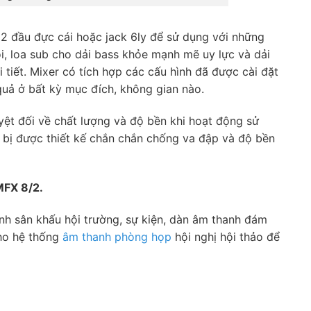
 2 đầu đực cái hoặc jack 6ly để sử dụng với những
 đôi, loa sub cho dải bass khỏe mạnh mẽ uy lực và dải
i tiết. Mixer có tích hợp các cấu hình đã được cài đặt
quả ở bất kỳ mục đích, không gian nào.
yệt đối về chất lượng và độ bền khi hoạt động sử
ết bị được thiết kế chắn chắn chống va đập và độ bền
MFX 8/2.
h sân khấu hội trường, sự kiện, dàn âm thanh đám
cho hệ thống
âm thanh phòng họp
hội nghị hội thảo để