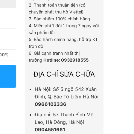
2. Thanh toán thuận tiện (có
chuyển phát thu hộ Viettel)
3. Sản phẩm 100% chính hãng
4. Miễn phí 1 đổi 1 trong 7 ngày với
sản phẩm lỗi
5. Bảo hành chính hãng, hỗ trợ KT
trọn đời
6. Giá cạnh tranh nhất thị
100%
trường
Hotline: 0932918555
ĐỊA CHỈ SỬA CHỮA
Hà Nội: Số 5 ngõ 542 Xuân
Đỉnh, Q. Bắc Từ Liêm Hà Nội
0966102336
Địa chỉ: 57 Thanh Bình Mộ
Lao, Hà Đông, Hà Nội
0904551661