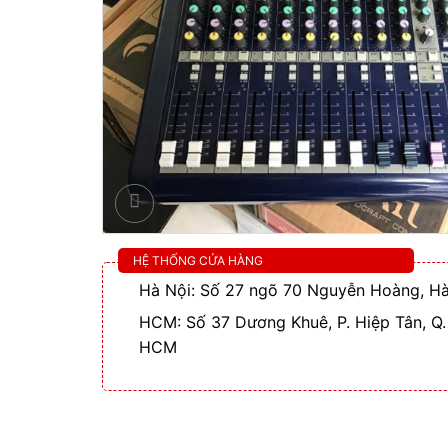
HỆ THỐNG CỬA HÀNG
Hà Nội: Số 27 ngõ 70 Nguyễn Hoàng, Hà
HCM: Số 37 Dương Khuê, P. Hiệp Tân, Q.
HCM