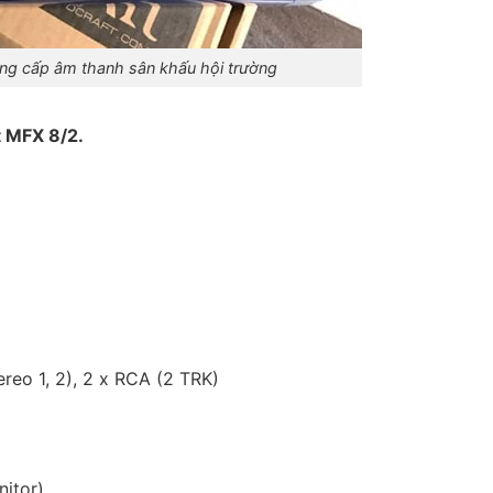
ng cấp âm thanh sân khấu hội trường
t MFX 8/2.
tereo 1, 2), 2 x RCA (2 TRK)
nitor)