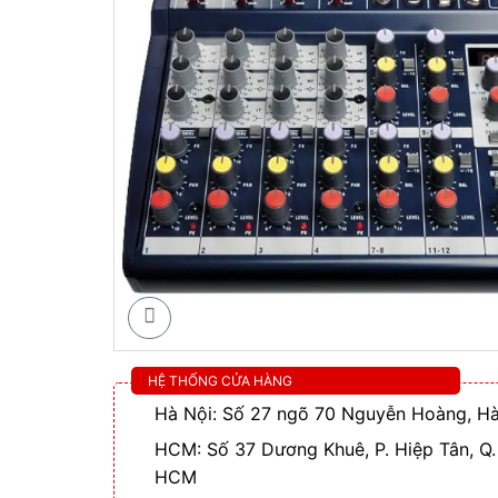
HỆ THỐNG CỬA HÀNG
Hà Nội: Số 27 ngõ 70 Nguyễn Hoàng, Hà
HCM: Số 37 Dương Khuê, P. Hiệp Tân, Q.
HCM