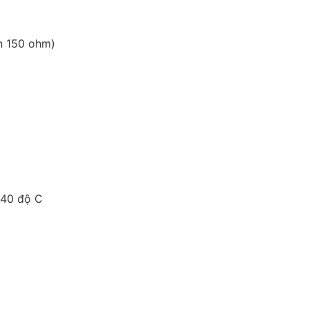
ồn 150 ohm)
 40 độ C