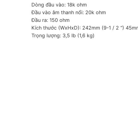
Dòng đầu vào: 18k ohm
Đầu vào âm thanh nổi: 20k ohm
Đầu ra: 150 ohm
Kích thước (WxHxD): 242mm (9-1 / 2 “) 45mm 
Trọng lượng: 3,5 lb (1,6 kg)