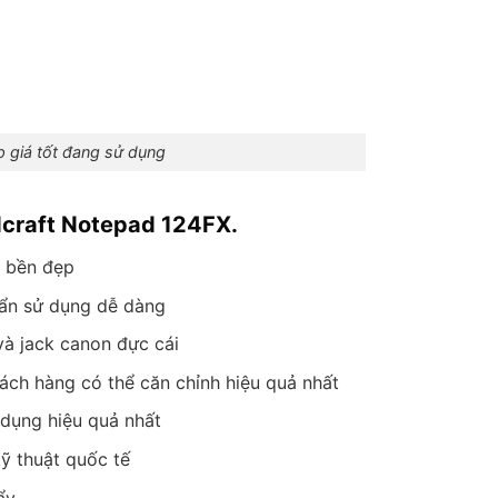
p giá tốt đang sử dụng
dcraft Notepad 124FX.
n bền đẹp
uẩn sử dụng dễ dàng
và jack canon đực cái
hách hàng có thể căn chỉnh hiệu quả nhất
 dụng hiệu quả nhất
ỹ thuật quốc tế
ẩy