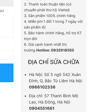
2. Thanh toán thuận tiện (có
chuyển phát thu hộ Viettel)
pad
3. Sản phẩm 100% chính hãng
4. Miễn phí 1 đổi 1 trong 7 ngày với
sản phẩm lỗi
5. Bảo hành chính hãng, hỗ trợ KT
trọn đời
6. Giá cạnh tranh nhất thị
trường
Hotline: 0932918555
ĐỊA CHỈ SỬA CHỮA
Hà Nội: Số 5 ngõ 542 Xuân
Đỉnh, Q. Bắc Từ Liêm Hà Nội
0966102336
Địa chỉ: 57 Thanh Bình Mộ
Lao, Hà Đông, Hà Nội
0904551661