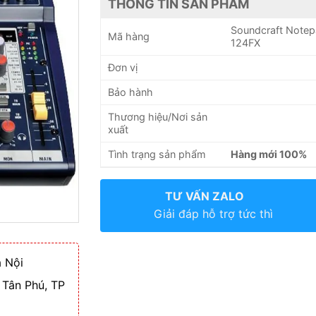
THÔNG TIN SẢN PHẨM
Soundcraft Note
Mã hàng
124FX
Đơn vị
Bảo hành
Thương hiệu/Nơi sản
xuất
Tình trạng sản phẩm
Hàng mới 100%
TƯ VẤN ZALO
Giải đáp hỗ trợ tức thì
 Nội
 Tân Phú, TP