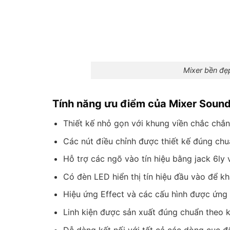
Mixer bền đẹ
Tính năng ưu điểm của Mixer Soun
Thiết kế nhỏ gọn với khung viền chắc chắ
Các nút điều chỉnh được thiết kế đúng ch
Hỗ trợ các ngõ vào tín hiệu bằng jack 6ly 
Có đèn LED hiển thị tín hiệu đầu vào để k
Hiệu ứng Effect và các cấu hình được ứng
Linh kiện được sản xuất đúng chuẩn theo k
Dễ dàng kết nối với tất cả các dòng cục đ