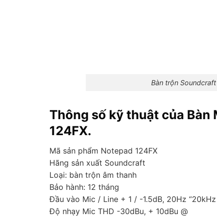
Bàn trộn Soundcraft
Thông số kỹ thuật của Bàn
124FX.
Mã sản phẩm Notepad 124FX
Hãng sản xuất Soundcraft
Loại: bàn trộn âm thanh
Bảo hành: 12 tháng
Đầu vào Mic / Line + 1 / -1.5dB, 20Hz “20kHz
Độ nhạy Mic THD -30dBu, + 10dBu @