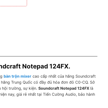
undcraft Notepad 124FX.
ng
bàn trộn mixer
cao cấp nhất của hãng Soundcraft
ính hãng Trung Quốc có đầy đủ hóa đơn đỏ C0-CQ. Sở
hội trường, sự kiện.
Soundcraft Notepad 124FX
là
hiện nay, giá rẻ nhất tại Tiến Cường Audio, bảo hành