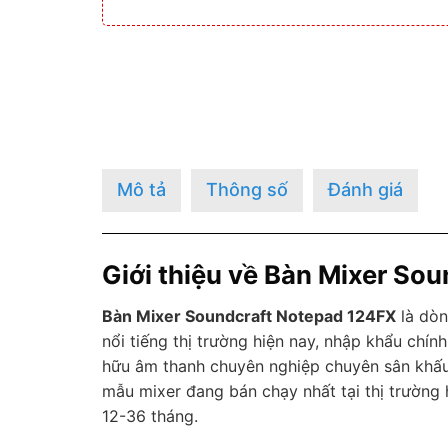
Mô tả
Thông số
Đánh giá
Giới thiệu về Bàn Mixer So
Bàn Mixer Soundcraft Notepad 124FX
là dò
nổi tiếng thị trường hiện nay, nhập khẩu ch
hữu âm thanh chuyên nghiệp chuyên sân khấu 
mẫu mixer đang bán chạy nhất tại thị trường 
12-36 tháng.