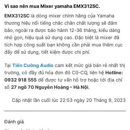
Vì sao nên mua Mixer yamaha EMX312SC.
EMX312SC
là dòng mixer chính hãng của Yamaha
thương hiệu nổi tiếng chắc chắn chất lượng sẽ đảm
bảo, ngoài ra được bảo hành 12-36 tháng, kiểu dáng
nhỏ gọn, hiệu quả sử dụng cao. Đặc biệt là mixer đã
tích hợp công suất bạn không cần phải mua thêm cục
đẩy để sử dụng, tiết kiệm được chi phí.
Tại
Tiến Cường Audio
cam kết mức giá bán rẻ nhất thị
trường, có đầy đủ hóa đơn đỏ C0-CQ, liên hệ
Hotline:
0932 918 555
để được tư vấn hỗ trợ hoặc tới địa chỉ
số
27 ngõ 70 Nguyễn Hoàng – Hà Nội
.
Cập nhật lần cuối lúc 22:53 ngày 20 Tháng 9, 2023
Đánh giá