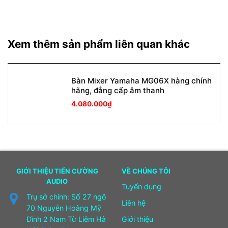
Xem thêm sản phẩm liên quan khác
Bàn Mixer Yamaha MG06X hàng chính
hãng, đẳng cấp âm thanh
4.080.000
₫
GIỚI THIỆU TIẾN CƯỜNG
VỀ CHÚNG TÔI
AUDIO
Tuyển dụng
Trụ sở chính: Số 27 ngõ
Liên hệ
70 Nguyễn Hoàng Mỹ
Đình 2 Nam Từ Liêm Hà
Giới thiệu