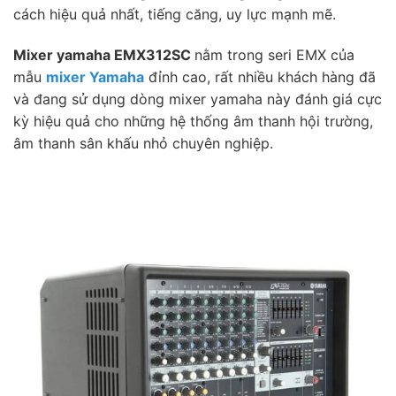
cách hiệu quả nhất, tiếng căng, uy lực mạnh mẽ.
Mixer yamaha EMX312SC
nằm trong seri EMX của
mẫu
mixer Yamaha
đỉnh cao, rất nhiều khách hàng đã
và đang sử dụng dòng mixer yamaha này đánh giá cực
kỳ hiệu quả cho những hệ thống âm thanh hội trường,
âm thanh sân khấu nhỏ chuyên nghiệp.