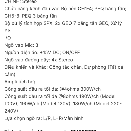
CHÍNH: Stereo
Chức năng kênh đầu vào Bộ nén CH1-4; PEQ băng tần;
CH5-8: PEQ 3 băng tần
Bộ xử lý tích hợp SPX, 2x GEQ 7 băng tần GEQ, Xử lý
YS
I/O
Ngõ vào Mic: 8
Nguồn điện ảo: +15V DC; ON/OFF
Ngõ vào đường dây: 4x Stereo
Điều khiển và Khác: Công tắc chân, Dự phòng (Tất cả
câm)
Ampli tích hợp
Công suất đầu ra tối đa: @4ohms 300W/ch
Công suất đầu ra tối đa @8ohms 190W/ch (Model
100V), 190W/ch (Model 120V), 180W/ch (Model 220-
240V)
Lựa chọn ngõ ra: L/R, L+R/Màn hình