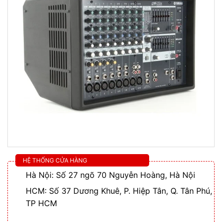
HỆ THỐNG CỬA HÀNG
Hà Nội: Số 27 ngõ 70 Nguyễn Hoàng, Hà Nội
HCM: Số 37 Dương Khuê, P. Hiệp Tân, Q. Tân Phú,
TP HCM