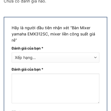
Chưa có đánh giá nào.
Hãy là người đầu tiên nhận xét “Bàn Mixer
yamaha EMX312SC, mixer liền công suất giá
rẻ”
Đánh giá của bạn
*
Đánh giá của bạn
*