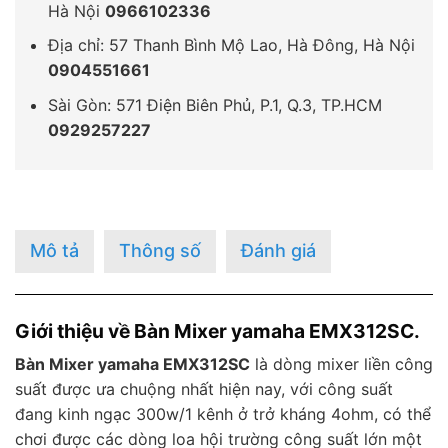
Hà Nội
0966102336
Địa chỉ: 57 Thanh Bình Mộ Lao, Hà Đông, Hà Nội
0904551661
Sài Gòn: 571 Điện Biên Phủ, P.1, Q.3, TP.HCM
0929257227
Mô tả
Thông số
Đánh giá
Giới thiệu về Bàn Mixer yamaha EMX312SC.
Bàn Mixer yamaha EMX312SC
là dòng mixer liền công
suất được ưa chuộng nhất hiện nay, với công suất
đang kinh ngạc 300w/1 kênh ở trở kháng 4ohm, có thể
chơi được các dòng loa hội trường công suất lớn một