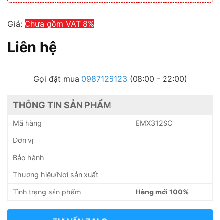
Giá:
Chưa gồm VAT 8%
Liên hệ
Gọi đặt mua
0987126123
(08:00 - 22:00)
THÔNG TIN SẢN PHẨM
Mã hàng
EMX312SC
Đơn vị
Bảo hành
Thương hiệu/Nơi sản xuất
Tình trạng sản phẩm
Hàng mới 100%