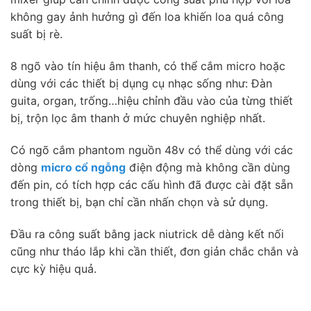
không gay ảnh hưởng gì đến loa khiến loa quá công
suất bị rè.
8 ngõ vào tín hiệu âm thanh, có thể cắm micro hoặc
dùng với các thiết bị dụng cụ nhạc sống như: Đàn
guita, organ, trống…hiệu chỉnh đầu vào của từng thiết
bị, trộn lọc âm thanh ở mức chuyên nghiệp nhất.
Có ngõ cắm phantom nguồn 48v có thể dùng với các
dòng
micro cổ ngỗng
điện động mà không cần dùng
đến pin, có tích hợp các cấu hình đã được cài đặt sẵn
trong thiết bị, bạn chỉ cần nhấn chọn và sử dụng.
Đầu ra công suất bằng jack niutrick dễ dàng kết nối
cũng như tháo lắp khi cần thiết, đơn giản chắc chắn và
cực kỳ hiệu quả.