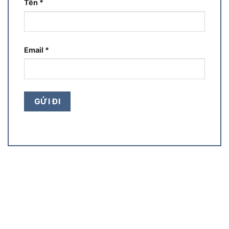
Tên
*
Email
*