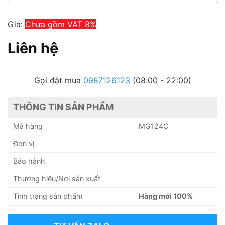
Giá:
Chưa gồm VAT 8%
Liên hệ
Gọi đặt mua
0987126123
(08:00 - 22:00)
THÔNG TIN SẢN PHẨM
Mã hàng
MG124C
Đơn vị
Bảo hành
Thương hiệu/Nơi sản xuất
Tình trạng sản phẩm
Hàng mới 100%