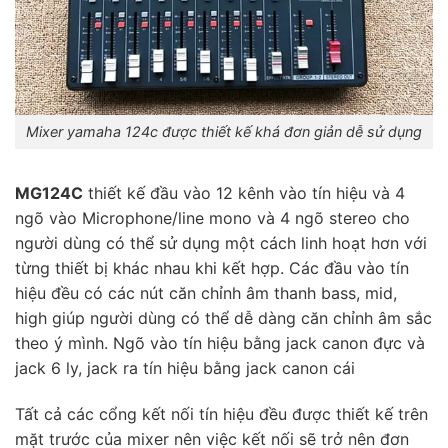
Mixer yamaha 124c được thiết kế khá đơn giản dễ sử dụng
MG124C
thiết kế đầu vào 12 kênh vào tín hiệu và 4
ngõ vào Microphone/line mono và 4 ngõ stereo cho
người dùng có thể sử dụng một cách linh hoạt hơn với
từng thiết bị khác nhau khi kết hợp. Các đầu vào tín
hiệu đều có các nút căn chỉnh âm thanh bass, mid,
high giúp người dùng có thể dễ dàng căn chỉnh âm sắc
theo ý mình. Ngõ vào tín hiệu bằng jack canon đực và
jack 6 ly, jack ra tín hiệu bằng jack canon cái
Tất cả các cổng kết nối tín hiệu đều được thiết kế trên
mặt trước của mixer nên việc kết nối sẽ trở nên đơn