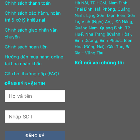
Chính sách thanh toán
Hà Nội, TP.HCM, Nam Định,
Thái Bình, Hải Phòng, Quảng
Chính sách bảo hành, hoàn
Ninh, Lạng Sơn, Điện Biên, Sơn
trả & xử lý khiếu nại
La, Vinh (Nghệ An), Đà Nẵng,
Quảng Nam, Quảng Bình, TP.
Chính sách giao nhận vận
Huế, Nha Trang (Khánh Hòa),
chuyển
Bình Dương, Bình Phước, Biên
Chính sách hoàn tiền
Hòa (Đồng Nai), Cần Thơ, Bà
Rịa – Vũng Tàu.
Hướng dẫn mua hàng online
Kết nối với chúng tôi
tại Loa nhập khẩu
Câu hỏi thường gặp (FAQ)
ĐĂNG KÝ NHẬN TIN