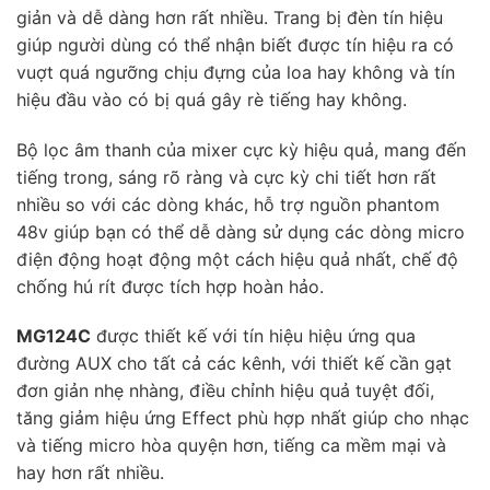
giản và dễ dàng hơn rất nhiều. Trang bị đèn tín hiệu
giúp người dùng có thể nhận biết được tín hiệu ra có
vuợt quá ngưỡng chịu đựng của loa hay không và tín
hiệu đầu vào có bị quá gây rè tiếng hay không.
Bộ lọc âm thanh của mixer cực kỳ hiệu quả, mang đến
tiếng trong, sáng rõ ràng và cực kỳ chi tiết hơn rất
nhiều so với các dòng khác, hỗ trợ nguồn phantom
48v giúp bạn có thể dễ dàng sử dụng các dòng micro
điện động hoạt động một cách hiệu quả nhất, chế độ
chống hú rít được tích hợp hoàn hảo.
MG124C
được thiết kế với tín hiệu hiệu ứng qua
đường AUX cho tất cả các kênh, với thiết kế cần gạt
đơn giản nhẹ nhàng, điều chỉnh hiệu quả tuyệt đối,
tăng giảm hiệu ứng Effect phù hợp nhất giúp cho nhạc
và tiếng micro hòa quyện hơn, tiếng ca mềm mại và
hay hơn rất nhiều.