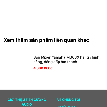
Xem thêm sản phẩm liên quan khác
Bàn Mixer Yamaha MG06X hàng chính
hãng, đẳng cấp âm thanh
4.080.000
₫
GIỚI THIỆU TIẾN CƯỜNG
VỀ CHÚNG TÔI
AUDIO
Tuyển dụng