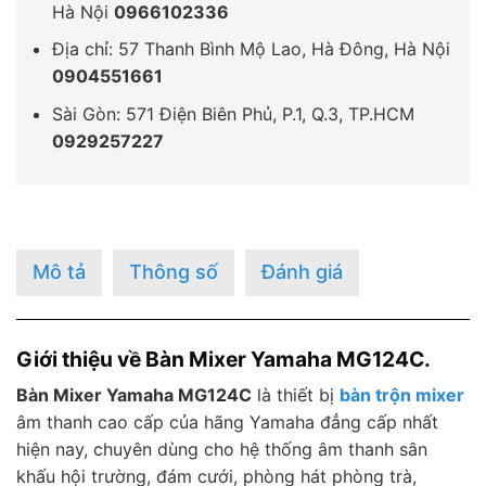
Hà Nội
0966102336
Địa chỉ: 57 Thanh Bình Mộ Lao, Hà Đông, Hà Nội
0904551661
Sài Gòn: 571 Điện Biên Phủ, P.1, Q.3, TP.HCM
0929257227
Mô tả
Thông số
Đánh giá
Giới thiệu về Bàn Mixer Yamaha MG124C.
Bàn Mixer Yamaha MG124C
là thiết bị
bàn trộn mixer
âm thanh cao cấp của hãng Yamaha đẳng cấp nhất
hiện nay, chuyên dùng cho hệ thống âm thanh sân
khấu hội trường, đám cưới, phòng hát phòng trà,