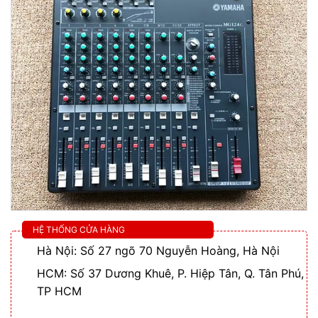
HỆ THỐNG CỬA HÀNG
Hà Nội: Số 27 ngõ 70 Nguyễn Hoàng, Hà Nội
HCM: Số 37 Dương Khuê, P. Hiệp Tân, Q. Tân Phú,
TP HCM