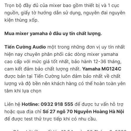
Trọn bộ đầy đủ của mixer bao gồm thiết bị và 1 cục
nguồn, giấy tờ hướng dẫn sử dụng, nguyên đai nguyên
kiện thùng xốp.
Mua mixer yamaha ở đâu uy tín chất lượng.
Tiến Cường Audio
một trong những đơn vị uy tín nhất
hiện nay chuyên phân phối các dòng mixer yamaha
cao cấp với mức giá tốt nhất, bảo hành 12-36 tháng,
cam kết đảm bảo chất lượng nhất.
Yamaha MG124C
được bán tại Tiến Cường luôn đảm bảo nhất về chất
lượng và độ bền nên khách hàng có thể hoàn toàn yên
tâm khi lựa chọn
Liên hệ
Hotline: 0932 918 555
để được tư vấn hỗ trợ
hoặc qua địa chỉ
Số 27 ngõ 70 Nguyễn Hoàng Hà Nội
để được test thử trực tiếp khi có nhu cầu.