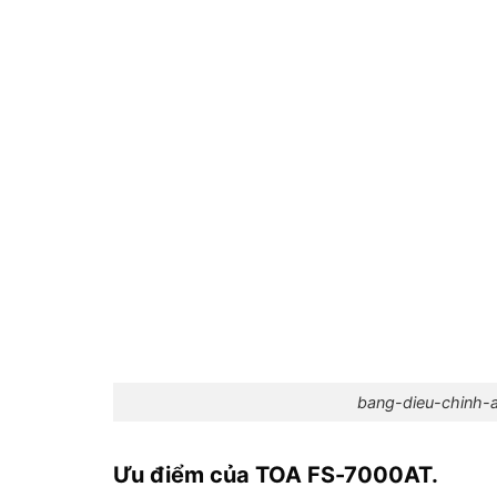
bang-dieu-chinh-a
Ưu điểm của TOA FS-7000AT.