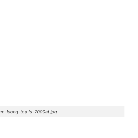
m-luong-toa fs-7000at.jpg