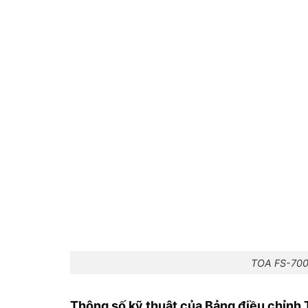
TOA FS-7000
Thông số kỹ thuật của Bảng điều chỉnh