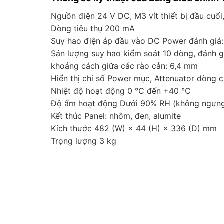
Nguồn điện 24 V DC, M3 vít thiết bị đầu cuố
Dòng tiêu thụ 200 mA
Suy hao điện áp đầu vào DC Power đánh giá:
Sản lượng suy hao kiểm soát 10 dòng, đánh g
khoảng cách giữa các rào cản: 6,4 mm
Hiển thị chỉ số Power mục, Attenuator dòng c
Nhiệt độ hoạt động 0 ℃ đến +40 ℃
Độ ẩm hoạt động Dưới 90% RH (không ngưng
Kết thúc Panel: nhôm, đen, alumite
Kích thước 482 (W) × 44 (H) × 336 (D) mm
Trọng lượng 3 kg