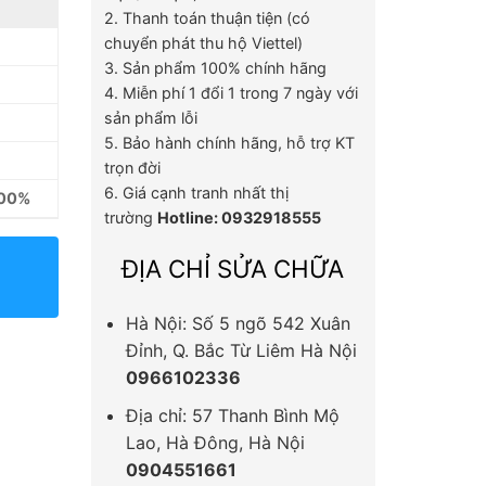
2. Thanh toán thuận tiện (có
chuyển phát thu hộ Viettel)
3. Sản phẩm 100% chính hãng
4. Miễn phí 1 đổi 1 trong 7 ngày với
sản phẩm lỗi
5. Bảo hành chính hãng, hỗ trợ KT
trọn đời
6. Giá cạnh tranh nhất thị
100%
trường
Hotline: 0932918555
ĐỊA CHỈ SỬA CHỮA
Hà Nội: Số 5 ngõ 542 Xuân
Đỉnh, Q. Bắc Từ Liêm Hà Nội
0966102336
Địa chỉ: 57 Thanh Bình Mộ
Lao, Hà Đông, Hà Nội
0904551661