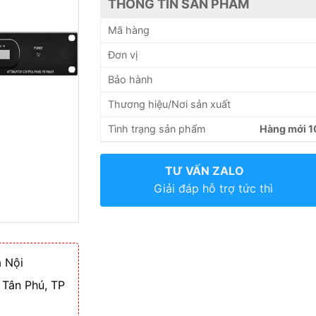
THÔNG TIN SẢN PHẨM
Mã hàng
Đơn vị
Bảo hành
Thương hiệu/Nơi sản xuất
Tình trạng sản phẩm
Hàng mới 
TƯ VẤN ZALO
Giải đáp hỗ trợ tức thì
 Nội
 Tân Phú, TP