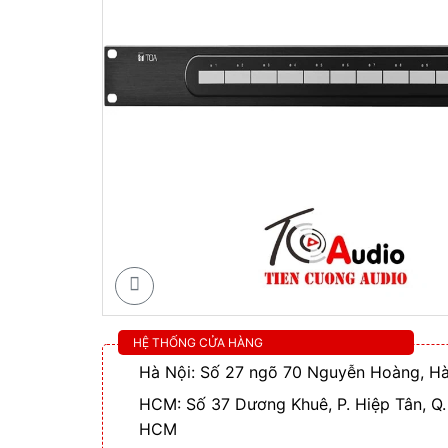
HỆ THỐNG CỬA HÀNG
Hà Nội: Số 27 ngõ 70 Nguyễn Hoàng, Hà
HCM: Số 37 Dương Khuê, P. Hiệp Tân, Q.
HCM