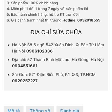
3. Sản phẩm 100% chính hãng
4. Miễn phí 1 đổi 1 trong 7 ngày với sản phẩm lỗi
5. Bảo hành chính hãng, hỗ trợ KT trọn đời
6. Giá cạnh tranh nhất thị trường
Hotline: 0932918555
ĐỊA CHỈ SỬA CHỮA
Hà Nội: Số 5 ngõ 542 Xuân Đỉnh, Q. Bắc Từ Liêm
Hà Nội
0966102336
Địa chỉ: 57 Thanh Bình Mộ Lao, Hà Đông, Hà Nội
0904551661
Sài Gòn: 571 Điện Biên Phủ, P.1, Q.3, TP.HCM
0929257227
Mô tả
Thông số
Đánh giá