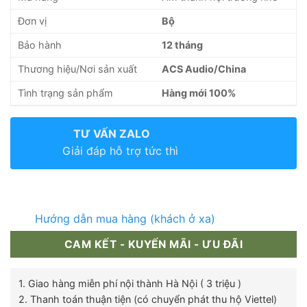
Đơn vị
Bộ
Bảo hành
12 tháng
Thương hiệu/Nơi sản xuất
ACS Audio/China
Tình trạng sản phẩm
Hàng mới 100%
TƯ VẤN ZALO
Giải đáp hỗ trợ tức thì
Hướng dẫn mua hàng (khách ở xa)
CAM KẾT - KUYẾN MÃI - ƯU ĐÃI
1. Giao hàng miễn phí nội thành Hà Nội ( 3 triệu )
2. Thanh toán thuận tiện (có chuyển phát thu hộ Viettel)