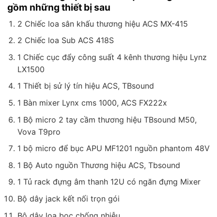
gồm những thiết bị sau
2 Chiếc loa sân khấu thương hiệu ACS MX-415
2 Chiếc loa Sub ACS 418S
1 Chiếc cục đẩy công suất 4 kênh thương hiệu Lynz
LX1500
1 Thiết bị sử lý tín hiệu ACS, TBsound
1 Bàn mixer Lynx cms 1000, ACS FX222x
1 Bộ micro 2 tay cầm thương hiệu TBsound M50,
Vova T9pro
1 bộ micro để bục APU MF1201 nguồn phantom 48V
1 Bộ Auto nguồn Thương hiệu ACS, Tbsound
1 Tủ rack đựng âm thanh 12U có ngăn đựng Mixer
Bộ dây jack kết nối trọn gói
Bộ dây loa bọc chống nhiễu