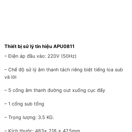
Thiết bị sử lý tín hiệu APU0811
– Điện áp đầu vào: 220V (50Hz)
– Chế độ sử lý âm thanh tách riêng biệt tiếng loa sub
và lời
– 5 cổng âm thanh đường out xuống cục đẩy
– 1 cổng sub tổng
– Trọng lượng: 3.5 KG.
– Kích thước: 483x 218 x 47.5mm.