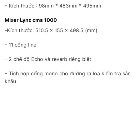
– Kích thước : 98mm * 483mm * 495mm
Mixer Lynz cms 1000
-Kích thước: 510.5 x 155 x 498.5 (mm)
– 11 cổng line
– 2 chế độ Echo và reverb riêng biệt
– Tích hợp cổng mono cho đường ra loa kiểm tra sân
khấu