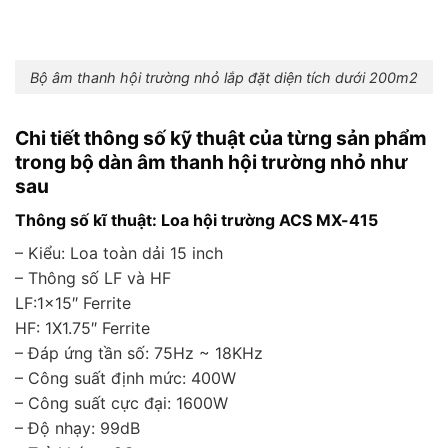
Bộ âm thanh hội trường nhỏ lắp đặt diện tích dưới 200m2
Chi tiết thông số kỹ thuật của từng sản phẩm
trong bộ dàn âm thanh hội trường nhỏ như
sau
Thông số kĩ thuật:
Loa hội trường ACS MX-415
– Kiểu: Loa toàn dải 15 inch
– Thông số LF và HF
LF:1×15″ Ferrite
HF: 1X1.75″ Ferrite
– Đáp ứng tần số: 75Hz ~ 18KHz
– Công suất định mức: 400W
– Công suất cực đại: 1600W
– Độ nhạy: 99dB