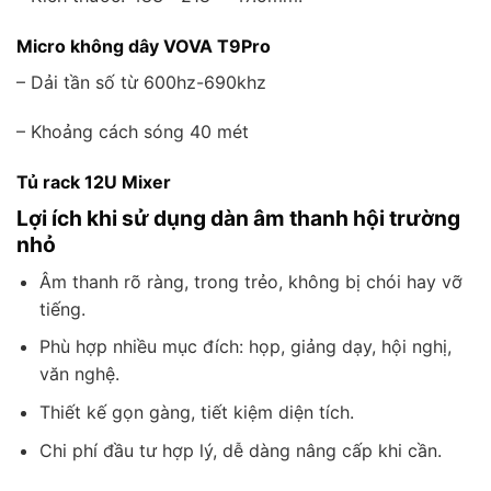
Micro không dây VOVA T9Pro
– Dải tần số từ 600hz-690khz
– Khoảng cách sóng 40 mét
Tủ rack 12U Mixer
Lợi ích khi sử dụng dàn âm thanh hội trường
nhỏ
Âm thanh rõ ràng, trong trẻo, không bị chói hay vỡ
tiếng.
Phù hợp nhiều mục đích: họp, giảng dạy, hội nghị,
văn nghệ.
Thiết kế gọn gàng, tiết kiệm diện tích.
Chi phí đầu tư hợp lý, dễ dàng nâng cấp khi cần.