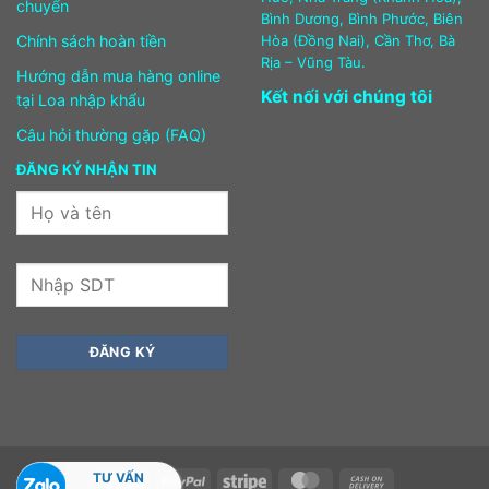
chuyển
Bình Dương, Bình Phước, Biên
Chính sách hoàn tiền
Hòa (Đồng Nai), Cần Thơ, Bà
Rịa – Vũng Tàu.
Hướng dẫn mua hàng online
Kết nối với chúng tôi
tại Loa nhập khẩu
Câu hỏi thường gặp (FAQ)
ĐĂNG KÝ NHẬN TIN
TƯ VẤN
Visa
PayPal
Stripe
MasterCard
Cash