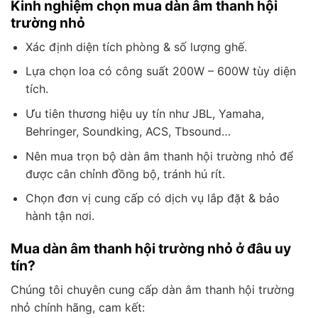
Kinh nghiệm chọn mua dàn âm thanh hội
trường nhỏ
Xác định diện tích phòng & số lượng ghế.
Lựa chọn loa có công suất 200W – 600W tùy diện
tích.
Ưu tiên thương hiệu uy tín như JBL, Yamaha,
Behringer, Soundking, ACS, Tbsound…
Nên mua trọn bộ dàn âm thanh hội trường nhỏ để
được cân chỉnh đồng bộ, tránh hú rít.
Chọn đơn vị cung cấp có dịch vụ lắp đặt & bảo
hành tận nơi.
Mua dàn âm thanh hội trường nhỏ ở đâu uy
tín?
Chúng tôi chuyên cung cấp dàn âm thanh hội trường
nhỏ chính hãng, cam kết: