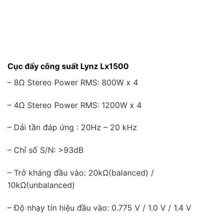
Cục đẩy công suất Lynz Lx1500
– 8Ω Stereo Power RMS: 800W x 4
– 4Ω Stereo Power RMS: 1200W x 4
– Dải tần đáp ứng : 20Hz – 20 kHz
– Chỉ số S/N: >93dB
– Trở kháng đầu vào: 20kΩ(balanced) /
10kΩ(unbalanced)
– Độ nhạy tín hiệu đầu vào: 0.775 V / 1.0 V / 1.4 V