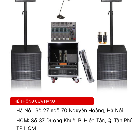
HỆ THỐNG CỬA HÀNG
Hà Nội: Số 27 ngõ 70 Nguyễn Hoàng, Hà Nội
HCM: Số 37 Dương Khuê, P. Hiệp Tân, Q. Tân Phú,
TP HCM