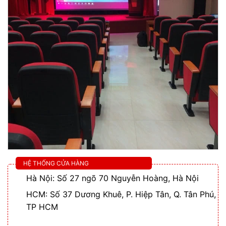
HỆ THỐNG CỬA HÀNG
Hà Nội: Số 27 ngõ 70 Nguyễn Hoàng, Hà Nội
HCM: Số 37 Dương Khuê, P. Hiệp Tân, Q. Tân Phú,
TP HCM