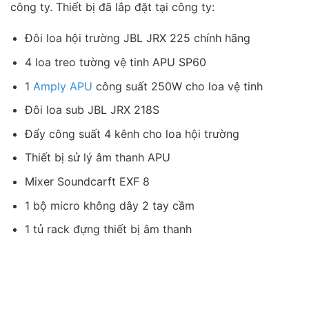
công ty. Thiết bị đã lắp đặt tại công ty:
Đôi loa hội trường JBL JRX 225 chính hãng
4 loa treo tường vệ tinh APU SP60
1
Amply APU
công suất 250W cho loa vệ tinh
Đôi loa sub JBL JRX 218S
Đẩy công suất 4 kênh cho loa hội trường
Thiết bị sử lý âm thanh APU
Mixer Soundcarft EXF 8
1 bộ micro không dây 2 tay cầm
1 tủ rack đựng thiết bị âm thanh