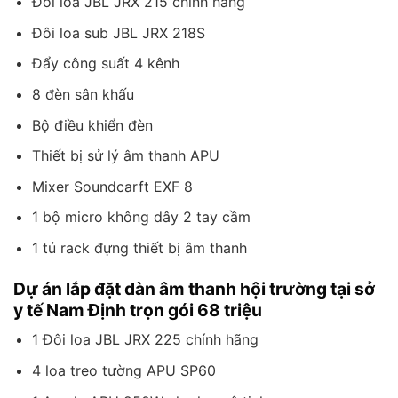
Đôi loa JBL JRX 215 chính hãng
Đôi loa sub JBL JRX 218S
Đẩy công suất 4 kênh
8 đèn sân khấu
Bộ điều khiển đèn
Thiết bị sử lý âm thanh APU
Mixer Soundcarft EXF 8
1 bộ micro không dây 2 tay cầm
1 tủ rack đựng thiết bị âm thanh
Dự án lắp đặt dàn âm thanh hội trường tại sở
y tế Nam Định trọn gói 68 triệu
1 Đôi loa JBL JRX 225 chính hãng
4 loa treo tường APU SP60