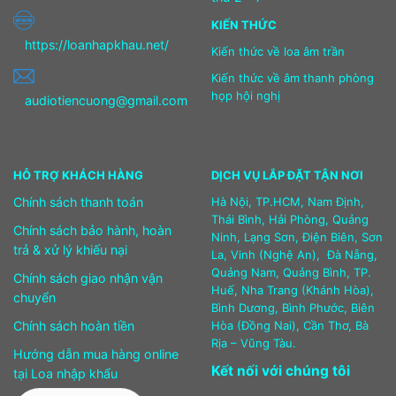
KIẾN THỨC
https://loanhapkhau.net/
Kiến thức về loa âm trần
Kiến thức về âm thanh phòng
họp hội nghị
audiotiencuong@gmail.com
HỖ TRỢ KHÁCH HÀNG
DỊCH VỤ LẮP ĐẶT TẬN NƠI
Chính sách thanh toán
Hà Nội, TP.HCM, Nam Định,
Thái Bình, Hải Phòng, Quảng
Chính sách bảo hành, hoàn
Ninh, Lạng Sơn, Điện Biên, Sơn
trả & xử lý khiếu nại
La, Vinh (Nghệ An), Đà Nẵng,
Quảng Nam, Quảng Bình, TP.
Chính sách giao nhận vận
Huế, Nha Trang (Khánh Hòa),
chuyển
Bình Dương, Bình Phước, Biên
Chính sách hoàn tiền
Hòa (Đồng Nai), Cần Thơ, Bà
Rịa – Vũng Tàu.
Hướng dẫn mua hàng online
Kết nối với chúng tôi
tại Loa nhập khẩu