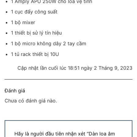
1 Amply APU 250W cho loa vệ tinh
1 cục đẩy công suất
1 bộ mixer
1 thiết bị sử lý tín hiệu
1 bộ micro không dây 2 tay cầm
1 tủ rack thiết bị 10U
Cập nhật lần cuối lúc 18:51 ngày 2 Tháng 9, 2023
Đánh giá
Chưa có đánh giá nào.
Hãy là người đầu tiên nhận xét “Dàn loa âm