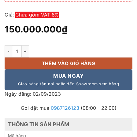
Giá:
Chưa gồm VAT 8%
150.000.000
₫
Dàn loa âm thanh JBL 225 nhập khẩu chính hãng số lượng
THÊM VÀO GIỎ HÀNG
MUA NGAY
Giao hàng tận nơi hoặc đến Showroom xem hàng
Ngày đăng: 02/09/2023
Gọi đặt mua
0987126123
(08:00 - 22:00)
THÔNG TIN SẢN PHẨM
Mã hàng