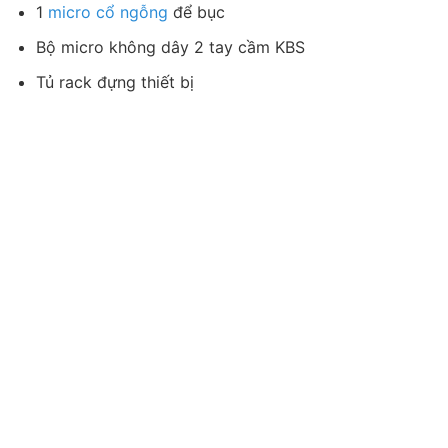
1
micro cổ ngỗng
để bục
Bộ micro không dây 2 tay cầm KBS
Tủ rack đựng thiết bị