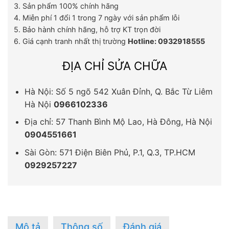
3. Sản phẩm 100% chính hãng
4. Miễn phí 1 đổi 1 trong 7 ngày với sản phẩm lỗi
5. Bảo hành chính hãng, hỗ trợ KT trọn đời
6. Giá cạnh tranh nhất thị trường
Hotline: 0932918555
ĐỊA CHỈ SỬA CHỮA
Hà Nội: Số 5 ngõ 542 Xuân Đỉnh, Q. Bắc Từ Liêm
Hà Nội
0966102336
Địa chỉ: 57 Thanh Bình Mộ Lao, Hà Đông, Hà Nội
0904551661
Sài Gòn: 571 Điện Biên Phủ, P.1, Q.3, TP.HCM
0929257227
Mô tả
Thông số
Đánh giá