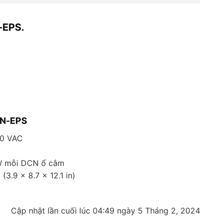
-EPS.
DCN-EPS
40 VAC
 W mỗi DCN ổ cắm
3.9 x 8.7 x 12.1 in)
Cập nhật lần cuối lúc 04:49 ngày 5 Tháng 2, 2024