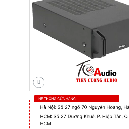
HỆ THỐNG CỬA HÀNG
Hà Nội: Số 27 ngõ 70 Nguyễn Hoàng, Hà
HCM: Số 37 Dương Khuê, P. Hiệp Tân, Q.
HCM