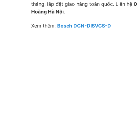
tháng, lắp đặt giao hàng toàn quốc. Liên hệ
0
Hoàng Hà Nội
.
Xem thêm:
Bosch DCN-DISVCS-D