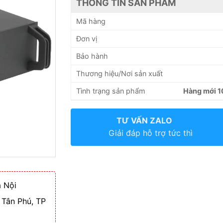
THÔNG TIN SẢN PHẨM
Mã hàng
Đơn vị
Bảo hành
Thương hiệu/Nơi sản xuất
Tình trạng sản phẩm
Hàng mới 
TƯ VẤN ZALO
Giải đáp hỗ trợ tức thì
 Nội
 Tân Phú, TP