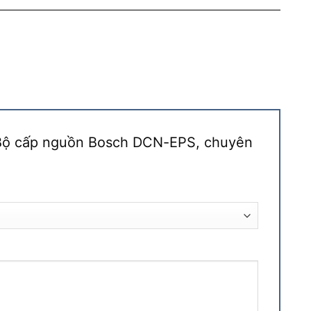
 “Bộ cấp nguồn Bosch DCN-EPS, chuyên