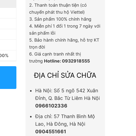
2. Thanh toán thuận tiện (có
chuyển phát thu hộ Viettel)
3. Sản phẩm 100% chính hãng
4. Miễn phí 1 đổi 1 trong 7 ngày với
sản phẩm lỗi
5. Bảo hành chính hãng, hỗ trợ KT
trọn đời
6. Giá cạnh tranh nhất thị
100%
trường
Hotline: 0932918555
ĐỊA CHỈ SỬA CHỮA
Hà Nội: Số 5 ngõ 542 Xuân
Đỉnh, Q. Bắc Từ Liêm Hà Nội
0966102336
Địa chỉ: 57 Thanh Bình Mộ
Lao, Hà Đông, Hà Nội
0904551661