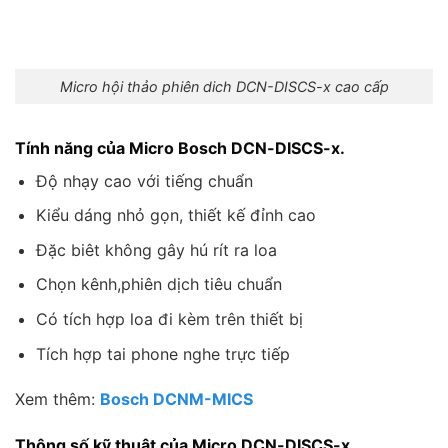
Micro hội thảo phiên dich DCN-DISCS-x cao cấp
Tính năng của Micro Bosch DCN-DISCS-x.
Độ nhạy cao với tiếng chuẩn
Kiểu dáng nhỏ gọn, thiết kế đỉnh cao
Đặc biêt không gây hú rít ra loa
Chọn kênh,phiên dịch tiêu chuẩn
Có tích hợp loa đi kèm trên thiết bị
Tích hợp tai phone nghe trực tiếp
Xem thêm:
Bosch DCNM-MICS
Thông số kỹ thuật của Micro DCN-DISCS-x.