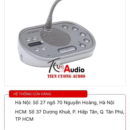
HỆ THỐNG CỬA HÀNG
Hà Nội: Số 27 ngõ 70 Nguyễn Hoàng, Hà Nội
HCM: Số 37 Dương Khuê, P. Hiệp Tân, Q. Tân Phú,
TP HCM