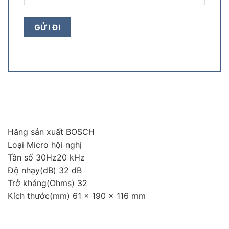
Hãng sản xuất BOSCH
Loại Micro hội nghị
Tần số 30Hz20 kHz
Độ nhạy(dB) 32 dB
Trở kháng(Ohms) 32
Kích thước(mm) 61 x 190 x 116 mm