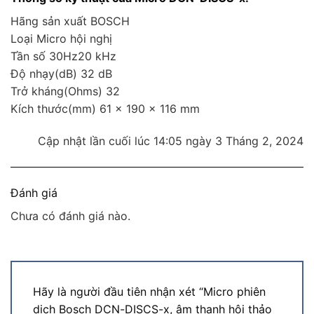
Hãng sản xuất BOSCH
Loại Micro hội nghị
Tần số 30Hz20 kHz
Độ nhạy(dB) 32 dB
Trở kháng(Ohms) 32
Kích thước(mm) 61 x 190 x 116 mm
Cập nhật lần cuối lúc 14:05 ngày 3 Tháng 2, 2024
Đánh giá
Chưa có đánh giá nào.
Hãy là người đầu tiên nhận xét “Micro phiên
dich Bosch DCN-DISCS-x, âm thanh hội thảo