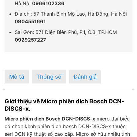
Hà Nội
0966102336
Địa chỉ: 57 Thanh Bình Mộ Lao, Hà Đông, Hà Nội
0904551661
Sài Gòn: 571 Điện Biên Phủ, P.1, Q.3, TP.HCM
0929257227
Mô tả
Thông số
Đánh giá
Giới thiệu về Micro phiên dich Bosch DCN-
DISCS-x.
Micro phiên dich Bosch DCN-DISCS-x
micro đại biểu
có chọn kênh phiên dịch bosch DCN-DISCS-x thuộc
seri DCN kỹ thuật số cao cấp. Micro sở hữu nhiều tính