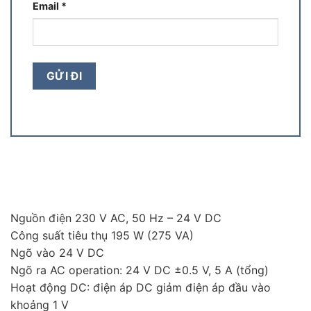
Email
*
Nguồn điện 230 V AC, 50 Hz – 24 V DC
Công suất tiêu thụ 195 W (275 VA)
Ngõ vào 24 V DC
Ngõ ra AC operation: 24 V DC ±0.5 V, 5 A (tổng)
Hoạt động DC: điện áp DC giảm điện áp đầu vào
khoảng 1 V