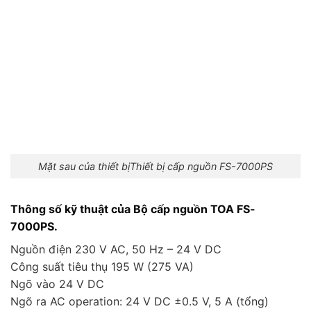
Mặt sau của thiết bịThiết bị cấp nguồn FS-7000PS
Thông số kỹ thuật của Bộ cấp nguồn TOA FS-
7000PS.
Nguồn điện 230 V AC, 50 Hz – 24 V DC
Công suất tiêu thụ 195 W (275 VA)
Ngõ vào 24 V DC
Ngõ ra AC operation: 24 V DC ±0.5 V, 5 A (tổng)