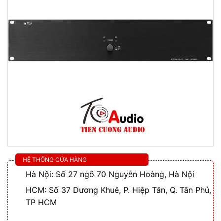
HỆ THỐNG CỬA HÀNG
Hà Nội: Số 27 ngõ 70 Nguyễn Hoàng, Hà Nội
HCM: Số 37 Dương Khuê, P. Hiệp Tân, Q. Tân Phú,
TP HCM