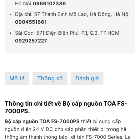
Hà Nội
0966102336
Địa chỉ: 57 Thanh Bình Mộ Lao, Hà Đông, Hà Nội
0904551661
Sài Gòn: 571 Điện Biên Phủ, P.1, Q.3, TP.HCM
0929257227
Mô tả
Thông số
Đánh giá
Thông tin chi tiết về Bộ cấp nguồn TOA FS-
7000PS.
Bộ cấp nguồn TOA FS-7000PS
thiết bị cung cấp
nguồn điện 24 V DC cho các phần thiết bị trong hệ
thống âm thanh thông báo di tản FS-7000 Series. Là