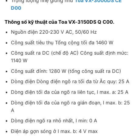
Trọng lượng nhẹ giống như
Toa VX-3000DS CE
D00
Thông số kỹ thuật của Toa VX-3150DS Q C00.
Nguồn điện 220-230 V AC, 50/60 Hz
Công suất tiêu thụ Tổng cộng tối đa 1460 W
Công suất ra DC (chế độ AC) Công suất định mức:
1140 W
Công suất đỉnh: 1280 W (tổng công suất ra DC)
Dòng điện Dòng điện ngõ ra tối đa từ Ăc quy: 25 A
Dòng điện tối đa của ngõ ra liên tục, I max. a: 25 A
Dòng điện tối đa của ngõ ra gián đoạn, I max. b: 25
A
Dòng điện ngõ ra nhỏ nhất, I min: 0 A
Điện áp gợn sóng ở I max. b: 4 V max