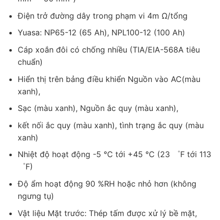
Điện trở đường dây trong phạm vi 4m Ω/tổng
Yuasa: NP65-12 (65 Ah), NPL100-12 (100 Ah)
Cáp xoắn đôi có chống nhiều (TIA/EIA-568A tiêu
chuẩn)
Hiển thị trên bảng điều khiển Nguồn vào AC(màu
xanh),
Sạc (màu xanh), Nguồn ắc quy (màu xanh),
kết nối ắc quy (màu xanh), tình trạng ắc quy (màu
xanh)
Nhiệt độ hoạt động -5 ℃ tới +45 ℃ (23 ゜F tới 113
゜F)
Độ ẩm hoạt động 90 %RH hoặc nhỏ hơn (không
ngưng tụ)
Vật liệu Mặt trước: Thép tấm được xử lý bề mặt,