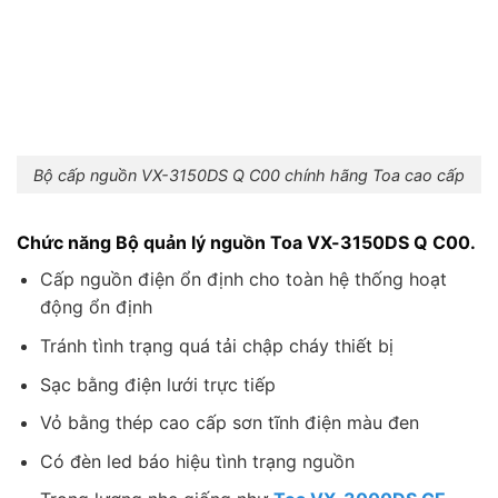
Bộ cấp nguồn VX-3150DS Q C00 chính hãng Toa cao cấp
Chức năng Bộ quản lý nguồn Toa VX-3150DS Q C00.
Cấp nguồn điện ổn định cho toàn hệ thống hoạt
động ổn định
Tránh tình trạng quá tải chập cháy thiết bị
Sạc bằng điện lưới trực tiếp
Vỏ bằng thép cao cấp sơn tĩnh điện màu đen
Có đèn led báo hiệu tình trạng nguồn