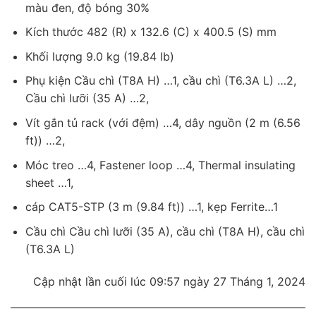
màu đen, độ bóng 30%
Kích thước 482 (R) x 132.6 (C) x 400.5 (S) mm
Khối lượng 9.0 kg (19.84 lb)
Phụ kiện Cầu chì (T8A H) …1, cầu chì (T6.3A L) …2,
Cầu chì lưỡi (35 A) …2,
Vít gắn tủ rack (với đệm) …4, dây nguồn (2 m (6.56
ft)) …2,
Móc treo …4, Fastener loop …4, Thermal insulating
sheet …1,
cáp CAT5-STP (3 m (9.84 ft)) …1, kẹp Ferrite…1
Cầu chì Cầu chì lưỡi (35 A), cầu chì (T8A H), cầu chì
(T6.3A L)
Cập nhật lần cuối lúc 09:57 ngày 27 Tháng 1, 2024