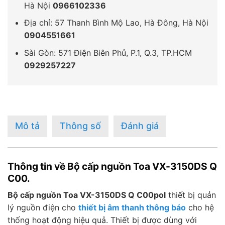
Hà Nội
0966102336
Địa chỉ: 57 Thanh Bình Mộ Lao, Hà Đông, Hà Nội
0904551661
Sài Gòn: 571 Điện Biên Phủ, P.1, Q.3, TP.HCM
0929257227
Mô tả
Thông số
Đánh giá
Thông tin về Bộ cấp nguồn Toa VX-3150DS Q
C00.
Bộ cấp nguồn Toa VX-3150DS Q C00pol
thiết bị quản
lý nguồn điện cho
thiết bị âm thanh thông báo
cho hệ
thống hoạt động hiệu quả. Thiết bị được dùng với