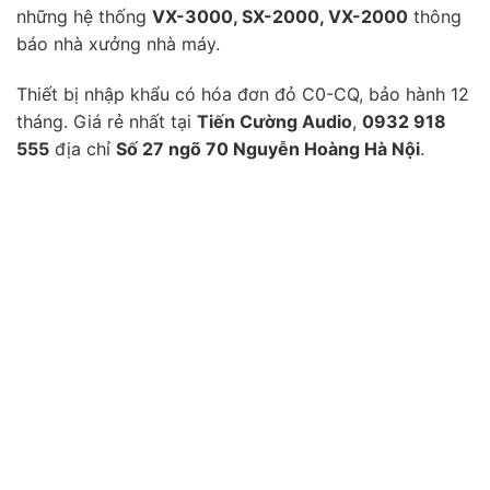
những hệ thống
VX-3000, SX-2000, VX-2000
thông
báo nhà xưởng nhà máy.
Thiết bị nhập khẩu có hóa đơn đỏ C0-CQ, bảo hành 12
tháng. Giá rẻ nhất tại
Tiến Cường Audio
,
0932 918
555
địa chỉ
Số 27 ngõ 70 Nguyễn Hoàng Hà Nội
.