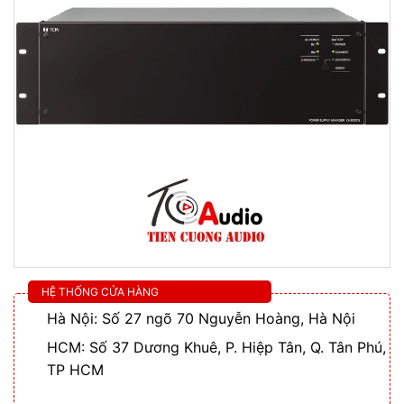
HỆ THỐNG CỬA HÀNG
Hà Nội: Số 27 ngõ 70 Nguyễn Hoàng, Hà Nội
HCM: Số 37 Dương Khuê, P. Hiệp Tân, Q. Tân Phú,
TP HCM