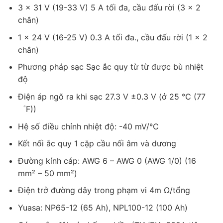
3 x 31 V (19-33 V) 5 A tối đa, cầu đấu rời (3 × 2
chân)
1 x 24 V (16-25 V) 0.3 A tối đa., cầu đấu rời (1 × 2
chân)
Phương pháp sạc Sạc ắc quy từ từ được bù nhiệt
độ
Điện áp ngõ ra khi sạc 27.3 V ±0.3 V (ở 25 ℃ (77
゜F))
Hệ số điều chỉnh nhiệt độ: -40 mV/℃
Kết nối ắc quy 1 cặp cầu nối âm và dương
Đường kính cáp: AWG 6 – AWG 0 (AWG 1/0) (16
mm² – 50 mm²)
Điện trở đường dây trong phạm vi 4m Ω/tổng
Yuasa: NP65-12 (65 Ah), NPL100-12 (100 Ah)