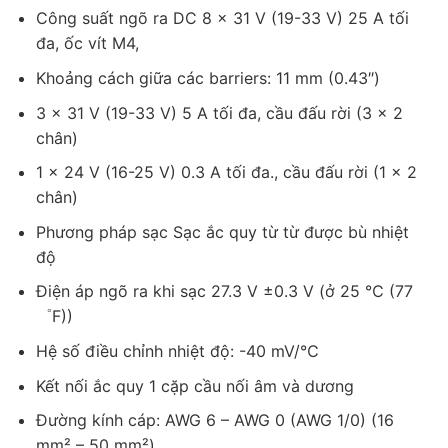
Công suất ngõ ra DC 8 x 31 V (19-33 V) 25 A tối
đa, ốc vít M4,
Khoảng cách giữa các barriers: 11 mm (0.43″)
3 x 31 V (19-33 V) 5 A tối đa, cầu đấu rời (3 × 2
chân)
1 x 24 V (16-25 V) 0.3 A tối đa., cầu đấu rời (1 × 2
chân)
Phương pháp sạc Sạc ắc quy từ từ được bù nhiệt
độ
Điện áp ngõ ra khi sạc 27.3 V ±0.3 V (ở 25 ℃ (77
゜F))
Hệ số điều chỉnh nhiệt độ: -40 mV/℃
Kết nối ắc quy 1 cặp cầu nối âm và dương
Đường kính cáp: AWG 6 – AWG 0 (AWG 1/0) (16
mm² – 50 mm²)