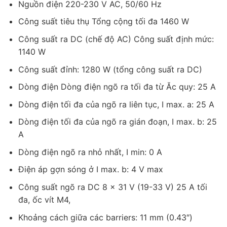
Nguồn điện 220-230 V AC, 50/60 Hz
Công suất tiêu thụ Tổng cộng tối đa 1460 W
Công suất ra DC (chế độ AC) Công suất định mức:
1140 W
Công suất đỉnh: 1280 W (tổng công suất ra DC)
Dòng điện Dòng điện ngõ ra tối đa từ Ăc quy: 25 A
Dòng điện tối đa của ngõ ra liên tục, I max. a: 25 A
Dòng điện tối đa của ngõ ra gián đoạn, I max. b: 25
A
Dòng điện ngõ ra nhỏ nhất, I min: 0 A
Điện áp gợn sóng ở I max. b: 4 V max
Công suất ngõ ra DC 8 x 31 V (19-33 V) 25 A tối
đa, ốc vít M4,
Khoảng cách giữa các barriers: 11 mm (0.43″)