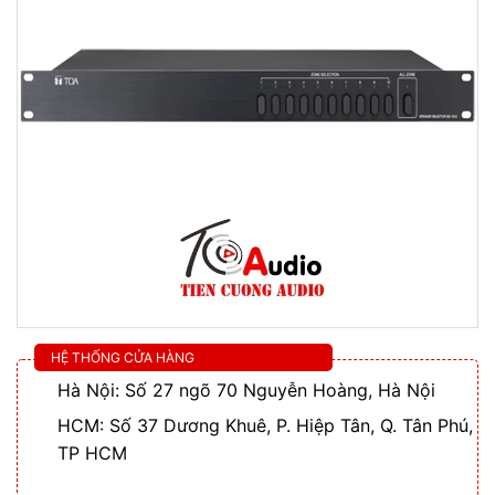
HỆ THỐNG CỬA HÀNG
Hà Nội: Số 27 ngõ 70 Nguyễn Hoàng, Hà Nội
HCM: Số 37 Dương Khuê, P. Hiệp Tân, Q. Tân Phú,
TP HCM