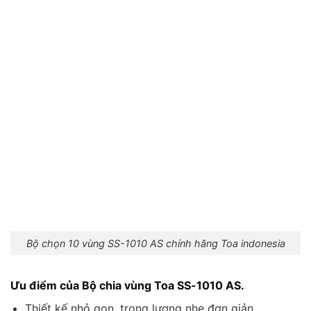
Bộ chọn 10 vùng SS-1010 AS chính hãng Toa indonesia
Ưu điểm của Bộ chia vùng Toa SS-1010 AS.
Thiết kế nhỏ gọn, trọng lượng nhẹ đơn giản