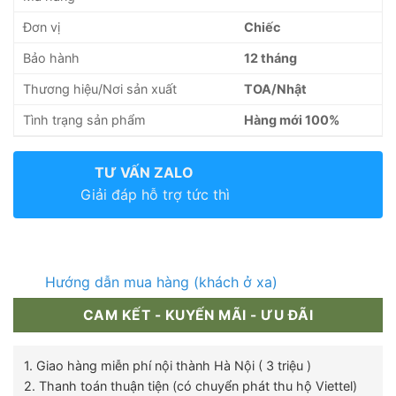
Đơn vị
Chiếc
Bảo hành
12 tháng
Thương hiệu/Nơi sản xuất
TOA/Nhật
Tình trạng sản phẩm
Hàng mới 100%
TƯ VẤN ZALO
Giải đáp hỗ trợ tức thì
Hướng dẫn mua hàng (khách ở xa)
CAM KẾT - KUYẾN MÃI - ƯU ĐÃI
1. Giao hàng miễn phí nội thành Hà Nội ( 3 triệu )
2. Thanh toán thuận tiện (có chuyển phát thu hộ Viettel)