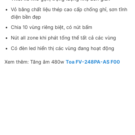
Vỏ bằng chất liệu thép cao cấp chống ghỉ, sơn tĩnh
điện bền đẹp
Chia 10 vùng riêng biệt, có nút bấm
Nút all zone khi phát tổng thể tất cả các vùng
Có đèn led hiển thị các vùng đang hoạt động
Xem thêm: Tăng âm 480w
Toa FV-248PA-AS F00