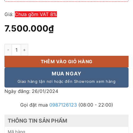
Giá:
Chưa gồm VAT 8%
7.500.000
₫
Bộ chọn 10 vùng Toa SS-1010 AS, giá tốt nhất thị trường số lư
THÊM VÀO GIỎ HÀNG
MUA NGAY
Giao hàng tận nơi hoặc đến Showroom xem hàng
Ngày đăng: 26/01/2024
Gọi đặt mua
0987126123
(08:00 - 22:00)
THÔNG TIN SẢN PHẨM
Mã hàng