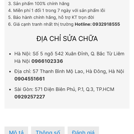
3. Sản phẩm 100% chính hãng
4. Miễn phí 1 đổi 1 trong 7 ngày với sản phẩm lỗi
5. Bảo hành chính hãng, hỗ trợ KT trọn đời
6. Giá cạnh tranh nhất thị trường
Hotline: 0932918555
ĐỊA CHỈ SỬA CHỮA
Hà Nội: Số 5 ngõ 542 Xuân Đỉnh, Q. Bắc Từ Liêm
Hà Nội
0966102336
Địa chỉ: 57 Thanh Bình Mộ Lao, Hà Đông, Hà Nội
0904551661
Sài Gòn: 571 Điện Biên Phủ, P.1, Q.3, TP.HCM
0929257227
Mô tả
Thông số
Đánh giá