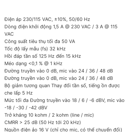
Điện áp 230/115 VAC, ±10%, 50/60 Hz
Dòng điện khởi động 1,5 A @ 230 VAC / 3 A @ 115
VAC
Công suất tiêu thụ tối đa 50 VA
Tốc độ lấy mẫu (fs) 32 kHz
Hồi đáp tần số 125 Hz đến 15 kHz
Méo dạng <0,1 % @ 1 kHz
Đường truyền vào 0 dB, mic vào 24 / 36 / 48 dB
Đường truyền vào 0 dB, mic vào 24 / 36 / 48 dB
Bộ giảm tương quan Thay đổi tần số, tiếng ồn được
che lấp 5 Hz
Mức tối đa Đường truyền vào 18 / 6 / -6 dBV, mic vào
-18 / -30 / -42 dBV
Trở kháng 10 kohm / 2 kohm (line / mic)
CMRR > 25 dB (50 Hz tới 20 kHz)
Nguồn điện ảo 16 V (chỉ cho mic, có thể chuyển đổi)