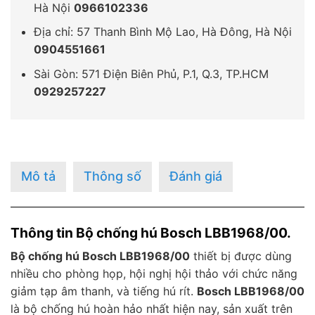
Hà Nội
0966102336
Địa chỉ: 57 Thanh Bình Mộ Lao, Hà Đông, Hà Nội
0904551661
Sài Gòn: 571 Điện Biên Phủ, P.1, Q.3, TP.HCM
0929257227
Mô tả
Thông số
Đánh giá
Thông tin Bộ chống hú Bosch LBB1968/00.
Bộ chống hú Bosch LBB1968/00
thiết bị được dùng
nhiều cho phòng họp, hội nghị hội thảo với chức năng
giảm tạp âm thanh, và tiếng hú rít.
Bosch LBB1968/00
là bộ chống hú hoàn hảo nhất hiện nay, sản xuất trên