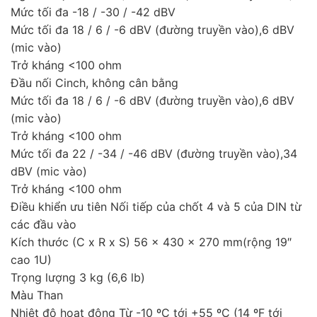
Mức tối đa -18 / -30 / -42 dBV
Mức tối đa 18 / 6 / -6 dBV (đường truyền vào),6 dBV
(mic vào)
Trở kháng <100 ohm
Đầu nối Cinch, không cân bằng
Mức tối đa 18 / 6 / -6 dBV (đường truyền vào),6 dBV
(mic vào)
Trở kháng <100 ohm
Mức tối đa 22 / -34 / -46 dBV (đường truyền vào),34
dBV (mic vào)
Trở kháng <100 ohm
Điều khiển ưu tiên Nối tiếp của chốt 4 và 5 của DIN từ
các đầu vào
Kích thước (C x R x S) 56 x 430 x 270 mm(rộng 19″
cao 1U)
Trọng lượng 3 kg (6,6 lb)
Màu Than
Nhiệt độ hoạt động Từ -10 ºC tới +55 ºC (14 ºF tới