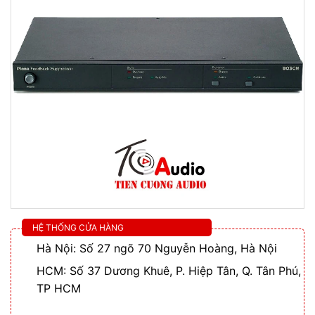
HỆ THỐNG CỬA HÀNG
Hà Nội: Số 27 ngõ 70 Nguyễn Hoàng, Hà Nội
HCM: Số 37 Dương Khuê, P. Hiệp Tân, Q. Tân Phú,
TP HCM