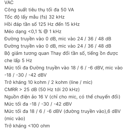
VAC
Công suất tiêu thụ tối đa 50 VA
Tốc độ lấy mẫu (fs) 32 kHz
Hồi đáp tần số 125 Hz đến 15 kHz
Méo dạng <0,1 % @ 1 kHz
Đường truyền vào 0 dB, mic vào 24 / 36 / 48 dB
Đường truyền vào 0 dB, mic vào 24 / 36 / 48 dB
Bộ giảm tương quan Thay đổi tần số, tiếng ồn được
che lấp 5 Hz
Mức tối đa Đường truyền vào 18 / 6 / -6 dBV, mic vào
-18 / -30 / -42 dBV
Trở kháng 10 kohm / 2 kohm (line / mic)
CMRR > 25 dB (50 Hz tới 20 kHz)
Nguồn điện ảo 16 V (chỉ cho mic, có thể chuyển đổi)
Mức tối đa -18 / -30 / -42 dBV
Mức tối đa 18 / 6 / -6 dBV (đường truyền vào),6 dBV
(mic vào)
Trở kháng <100 ohm