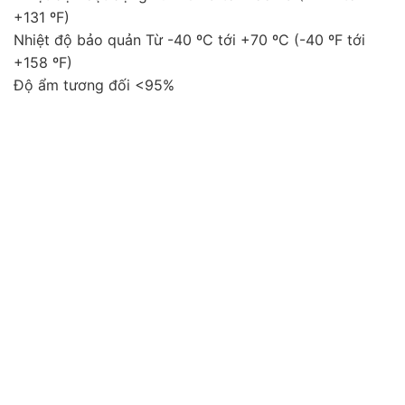
+131 ºF)
Nhiệt độ bảo quản Từ -40 ºC tới +70 ºC (-40 ºF tới
+158 ºF)
Độ ẩm tương đối <95%