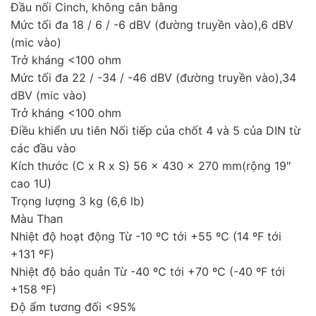
Đầu nối Cinch, không cân bằng
Mức tối đa 18 / 6 / -6 dBV (đường truyền vào),6 dBV
(mic vào)
Trở kháng <100 ohm
Mức tối đa 22 / -34 / -46 dBV (đường truyền vào),34
dBV (mic vào)
Trở kháng <100 ohm
Điều khiển ưu tiên Nối tiếp của chốt 4 và 5 của DIN từ
các đầu vào
Kích thước (C x R x S) 56 x 430 x 270 mm(rộng 19″
cao 1U)
Trọng lượng 3 kg (6,6 lb)
Màu Than
Nhiệt độ hoạt động Từ -10 ºC tới +55 ºC (14 ºF tới
+131 ºF)
Nhiệt độ bảo quản Từ -40 ºC tới +70 ºC (-40 ºF tới
+158 ºF)
Độ ẩm tương đối <95%