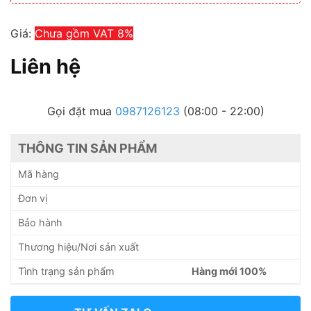
Giá:
Chưa gồm VAT 8%
Liên hệ
Gọi đặt mua
0987126123
(08:00 - 22:00)
THÔNG TIN SẢN PHẨM
Mã hàng
Đơn vị
Bảo hành
Thương hiệu/Nơi sản xuất
Tình trạng sản phẩm
Hàng mới 100%