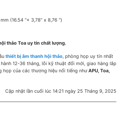
 mm (16.54 “× 3,78” x 8,76 “)
ội thảo Toa uy tín chất lượng.
ẫu
thiết bị âm thanh hội thảo
, phòng họp uy tín nhất
 hành 12-36 tháng, lỗi kỹ thuật đổi mới, giao hàng lắp
g họp của các thương hiệu nổi tiếng như
APU, Toa,
Cập nhật lần cuối lúc 14:21 ngày 25 Tháng 9, 2025