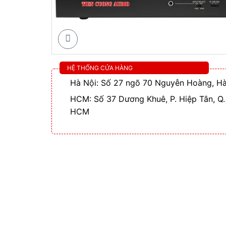
HỆ THỐNG CỬA HÀNG
Hà Nội: Số 27 ngõ 70 Nguyễn Hoàng, Hà
HCM: Số 37 Dương Khuê, P. Hiệp Tân, Q.
HCM