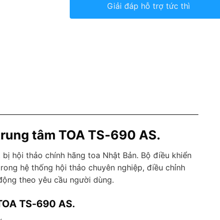
Giải đáp hỗ trợ tức thì
 trung tâm TOA TS-690 AS.
bị hội thảo chính hãng toa Nhật Bản. Bộ điều khiển
rong hệ thống hội thảo chuyên nghiệp, điều chỉnh
 động theo yêu cầu người dùng.
 TOA TS-690 AS.