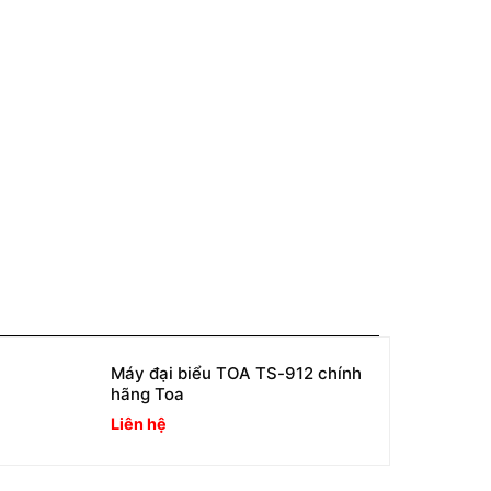
Máy đại biểu TOA TS-912 chính
hãng Toa
Liên hệ