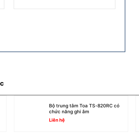
ác
Bộ trung tâm Toa TS-820RC có
chức năng ghi âm
Liên hệ