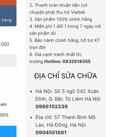
2. Thanh toán thuận tiện (có
chuyển phát thu hộ Viettel)
3. Sản phẩm 100% chính hãng
m hàng
4. Miễn phí 1 đổi 1 trong 7 ngày với
sản phẩm lỗi
5. Bảo hành chính hãng, hỗ trợ KT
:00)
trọn đời
6. Giá cạnh tranh nhất thị
trường
Hotline: 0932918555
ĐỊA CHỈ SỬA CHỮA
Hà Nội: Số 5 ngõ 542 Xuân
Đỉnh, Q. Bắc Từ Liêm Hà Nội
Nam
0966102336
100%
Địa chỉ: 57 Thanh Bình Mộ
Lao, Hà Đông, Hà Nội
0904551661