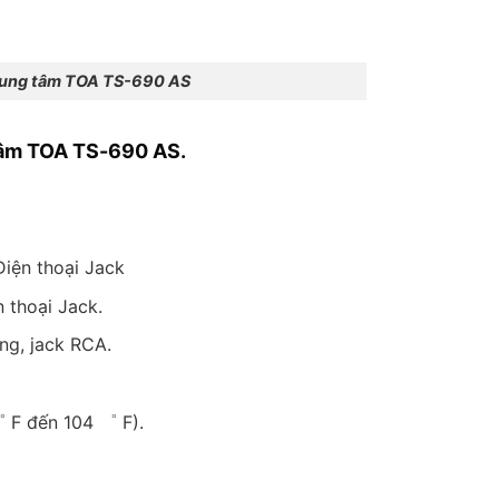
trung tâm TOA TS-690 AS
 tâm TOA TS-690 AS.
Điện thoại Jack
 thoại Jack.
ằng, jack RCA.
 F đến 104 ゜ F).