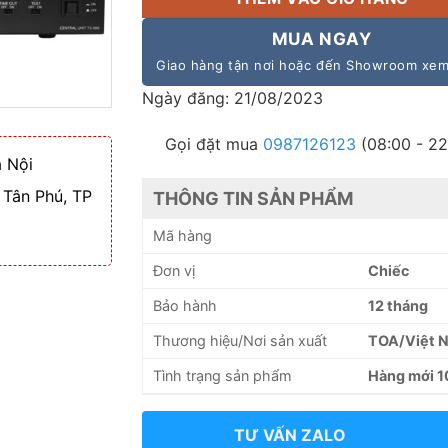
MUA NGAY
Giao hàng tận nơi hoặc đến Showroom xe
Ngày đăng: 21/08/2023
Gọi đặt mua
0987126123
(08:00 - 22
 Nội
 Tân Phú, TP
THÔNG TIN SẢN PHẨM
Mã hàng
Đơn vị
Chiếc
Bảo hành
12 tháng
Thương hiệu/Nơi sản xuất
TOA/Việt 
Tình trạng sản phẩm
Hàng mới 
TƯ VẤN ZALO