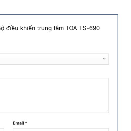
“Bộ điều khiển trung tâm TOA TS-690
Email
*