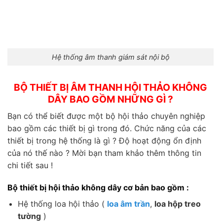
Hệ thống âm thanh giám sát nội bộ
BỘ THIẾT BỊ ÂM THANH HỘI THẢO KHÔNG
DÂY BAO GỒM NHỮNG GÌ ?
Bạn có thể biết được một bộ hội thảo chuyên nghiệp
bao gồm các thiết bị gì trong đó. Chức năng của các
thiết bị trong hệ thống là gì ? Độ hoạt động ổn định
của nó thế nào ? Mời bạn tham khảo thêm thông tin
chi tiết sau !
Bộ thiết bị hội thảo không dây cơ bản bao gồm :
Hệ thống loa hội thảo (
loa âm trần
,
loa hộp treo
tường
)