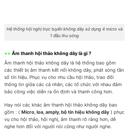
Hệ thống hội nghị trực tuyến không dây sử dụng 4 micro và
1 đầu thu sóng
++
Âm thanh hội thảo không dây là gì ?
Âm thanh hội thảo không dây là hệ thống bao gồm
các thiết bị âm thanh kết nối không dây, phát sóng tần
số tín hiệu. Phục vụ cho nhu cầu hội thảo, trao đổi
thông tin giữa các cá nhân, các tổ chức với nhau đảm
bảo công việc diễn ra ổn định và thanh công hơn.
Hay nói các khác âm thanh hội thảo không dây bao
gồm : (
Micro, loa, amply, bộ tín hiệu không dây
) phục
vụ cho hội thảo, hội nghị, âm thanh rõ ràng hơn, dễ
nghe hơn đối với người nói cũng như người nghe.