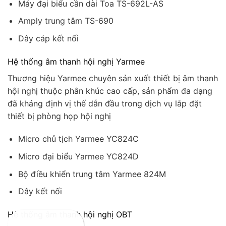
Máy đại biểu cần dài Toa TS-692L-AS
Amply trung tâm TS-690
Dây cáp kết nối
Hệ thống âm thanh hội nghị Yarmee
Thương hiệu Yarmee chuyên sản xuất thiết bị âm thanh
hội nghị thuộc phân khúc cao cấp, sản phẩm đa dạng
đã khảng định vị thế dẫn đầu trong dịch vụ lắp đặt
thiết bị phòng họp hội nghị
Micro chủ tịch Yarmee YC824C
Micro đại biểu Yarmee YC824D
Bộ điều khiển trung tâm Yarmee 824M
Dây kết nối
Hệ thống âm thanh hội nghị OBT