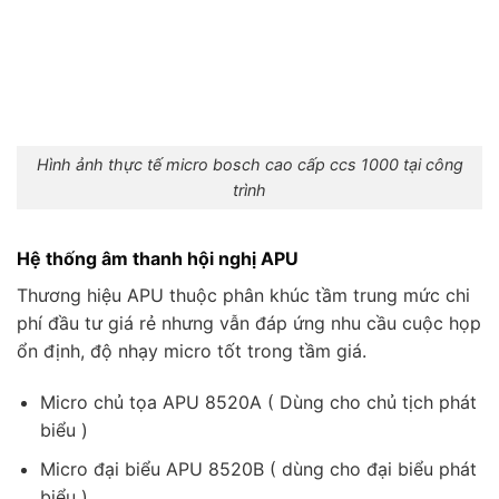
Hình ảnh thực tế micro bosch cao cấp ccs 1000 tại công
trình
Hệ thống âm thanh hội nghị APU
Thương hiệu APU thuộc phân khúc tầm trung mức chi
phí đầu tư giá rẻ nhưng vẫn đáp ứng nhu cầu cuộc họp
ổn định, độ nhạy micro tốt trong tầm giá.
Micro chủ tọa APU 8520A ( Dùng cho chủ tịch phát
biểu )
Micro đại biểu APU 8520B ( dùng cho đại biểu phát
biểu )