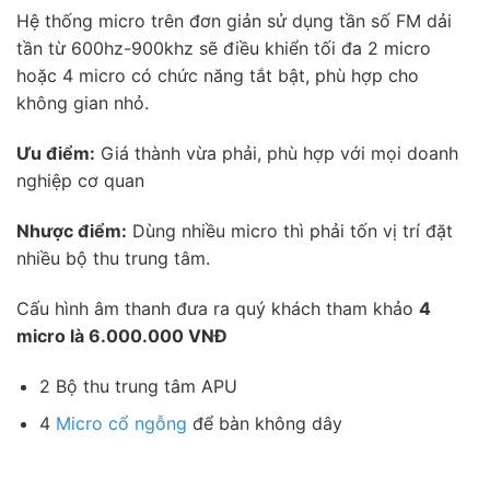
Hệ thống micro trên đơn giản sử dụng tần số FM dải
tần từ 600hz-900khz sẽ điều khiển tối đa 2 micro
hoặc 4 micro có chức năng tắt bật, phù hợp cho
không gian nhỏ.
Ưu điểm:
Giá thành vừa phải, phù hợp với mọi doanh
nghiệp cơ quan
Nhược điểm:
Dùng nhiều micro thì phải tốn vị trí đặt
nhiều bộ thu trung tâm.
Cấu hình âm thanh đưa ra quý khách tham khảo
4
micro là 6.000.000 VNĐ
2 Bộ thu trung tâm APU
4
Micro cổ ngỗng
để bàn không dây