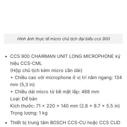
Hình ảnh thực tế micro chủ tịch đại biểu ccs 900
CCS 900 CHAIRMAN UNIT LONG MICROPHONE ký
hiệu CCS-CML
(Hộp chủ tịch kèm micro cần dài)
+ Chiều cao với microphone ở vị trí nằm ngang: 134
mm (5,3 in)
+ Chiều dài micro từ bề mặt lắp: 488 mm
Loại: Để bàn
Kích thước: 71 x 220 x 140 mm (2.8 x 8.7 x 5.5 in)
Trọng lượng: 1 kg
Thiết bị trung tâm BOSCH CCS-CU hoặc CCS CUD