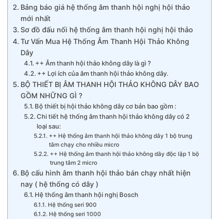
Bảng báo giá hệ thống âm thanh hội nghị hội thảo
mới nhất
Sơ đồ đấu nối hệ thống âm thanh hội nghị hội thảo
Tư Vấn Mua Hệ Thống Âm Thanh Hội Thảo Không
Dây
++ Âm thanh hội thảo không dây là gì ?
++ Lợi ích của âm thanh hội thảo không dây.
BỘ THIẾT BỊ ÂM THANH HỘI THẢO KHÔNG DÂY BAO
GỒM NHỮNG GÌ ?
Bộ thiết bị hội thảo không dây cơ bản bao gồm :
Chi tiết hệ thống âm thanh hội thảo không dây có 2
loại sau:
++ Hệ thống âm thanh hội thảo không dây 1 bộ trung
tâm chạy cho nhiều micro
++ Hệ thống âm thanh hội thảo không dây độc lập 1 bộ
trung tâm 2 micro
Bộ cấu hình âm thanh hội thảo bán chạy nhất hiện
nay ( hệ thống có dây )
Hệ thống âm thanh hội nghị Bosch
Hệ thống seri 900
Hệ thống seri 1000