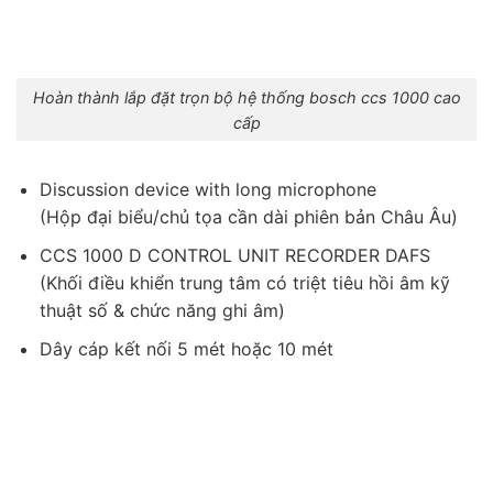
Hoàn thành lắp đặt trọn bộ hệ thống bosch ccs 1000 cao
cấp
Discussion device with long microphone
(Hộp đại biểu/chủ tọa cần dài phiên bản Châu Âu)
CCS 1000 D CONTROL UNIT RECORDER DAFS
(Khối điều khiển trung tâm có triệt tiêu hồi âm kỹ
thuật số & chức năng ghi âm)
Dây cáp kết nối 5 mét hoặc 10 mét