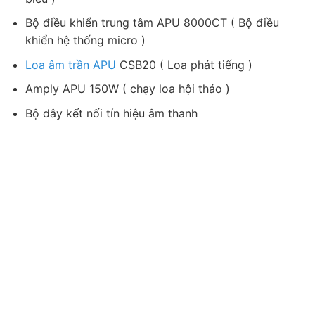
Bộ điều khiển trung tâm APU 8000CT ( Bộ điều
khiển hệ thống micro )
Loa âm trần APU
CSB20 ( Loa phát tiếng )
Amply APU 150W ( chạy loa hội thảo )
Bộ dây kết nối tín hiệu âm thanh