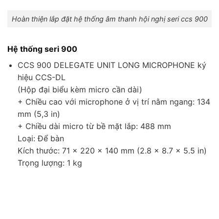
Hoàn thiện lắp đặt hệ thống âm thanh hội nghị seri ccs 900
Hệ thống seri 900
CCS 900 DELEGATE UNIT LONG MICROPHONE ký
hiệu CCS-DL
(Hộp đại biểu kèm micro cần dài)
+ Chiều cao với microphone ở vị trí nằm ngang: 134
mm (5,3 in)
+ Chiều dài micro từ bề mặt lắp: 488 mm
Loại: Để bàn
Kích thước: 71 x 220 x 140 mm (2.8 x 8.7 x 5.5 in)
Trọng lượng: 1 kg