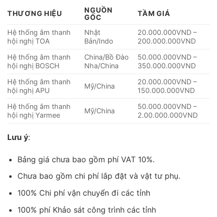
NGUỒN
THƯƠNG HIỆU
TẦM GIÁ
GỐC
Hệ thống âm thanh
Nhật
20.000.000VND –
hội nghị TOA
Bản/Indo
200.000.000VND
Hệ thống âm thanh
China/Bồ Đào
50.000.000VND –
hội nghị BOSCH
Nha/China
350.000.000VND
Hệ thống âm thanh
20.000.000VND –
Mỹ/China
hội nghị APU
150.000.000VND
Hệ thống âm thanh
50.000.000VND –
Mỹ/China
hội nghị Yarmee
2.00.000.000VND
Lưu ý
:
Bảng giá chưa bao gồm phí VAT 10%.
Chưa bao gồm chi phí lắp đặt và vật tư phụ.
100% Chi phí vận chuyển đi các tỉnh
100% phí Khảo sát công trình các tỉnh