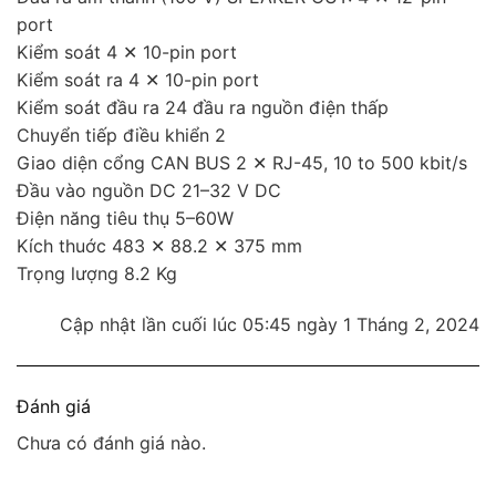
port
Kiểm soát 4 ✕ 10-pin port
Kiểm soát ra 4 ✕ 10-pin port
Kiểm soát đầu ra 24 đầu ra nguồn điện thấp
Chuyển tiếp điều khiển 2
Giao diện cổng CAN BUS 2 ✕ RJ-45, 10 to 500 kbit/s
Đầu vào nguồn DC 21–32 V DC
Điện năng tiêu thụ 5–60W
Kích thuớc 483 ✕ 88.2 ✕ 375 mm
Trọng lượng 8.2 Kg
Cập nhật lần cuối lúc 05:45 ngày 1 Tháng 2, 2024
Đánh giá
Chưa có đánh giá nào.