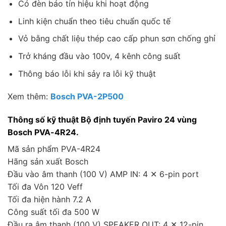
Có đèn báo tín hiệu khi hoạt động
Linh kiện chuẩn theo tiêu chuẩn quốc tế
Vỏ bằng chất liệu thép cao cấp phun sơn chống ghỉ
Trở kháng đầu vào 100v, 4 kênh công suất
Thông báo lỗi khi sảy ra lỗi kỹ thuật
Xem thêm:
Bosch PVA-2P500
Thông số kỹ thuật Bộ định tuyến Paviro 24 vùng
Bosch PVA-4R24.
Mã sản phẩm PVA-4R24
Hãng sản xuất Bosch
Đầu vào âm thanh (100 V) AMP IN: 4 ✕ 6-pin port
Tối đa Vôn 120 Veff
Tối đa hiện hành 7.2 A
Công suất tối đa 500 W
Đầu ra âm thanh (100 V) SPEAKER OUT: 4 ✕ 12-pin