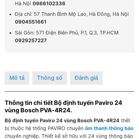
Hà Nội
0966102336
Địa chỉ: 57 Thanh Bình Mộ Lao, Hà Đông, Hà Nội
0904551661
Sài Gòn: 571 Điện Biên Phủ, P.1, Q.3, TP.HCM
0929257227
Mô tả
Thông số
Đánh giá
Thông tin chi tiết Bộ định tuyến Paviro 24
vùng Bosch PVA-4R24.
Bộ định tuyến Paviro 24 vùng Bosch PVA-4R24
thết
bị thuộc hệ thống PAVIRO chuyên
âm thanh thông báo
chuyên nghiệp. Thiết kế sở hữu với 24 vùng thông báo