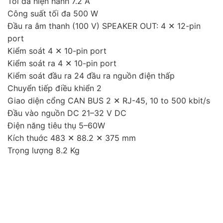
Tối đa hiện hành 7.2 A
Công suất tối đa 500 W
Đầu ra âm thanh (100 V) SPEAKER OUT: 4 ✕ 12-pin
port
Kiểm soát 4 ✕ 10-pin port
Kiểm soát ra 4 ✕ 10-pin port
Kiểm soát đầu ra 24 đầu ra nguồn điện thấp
Chuyển tiếp điều khiển 2
Giao diện cổng CAN BUS 2 ✕ RJ-45, 10 to 500 kbit/s
Đầu vào nguồn DC 21–32 V DC
Điện năng tiêu thụ 5–60W
Kích thuớc 483 ✕ 88.2 ✕ 375 mm
Trọng lượng 8.2 Kg