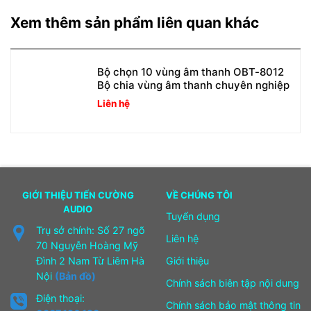
Xem thêm sản phẩm liên quan khác
Bộ chọn 10 vùng âm thanh OBT-8012
Bộ chia vùng âm thanh chuyên nghiệp
Liên hệ
GIỚI THIỆU TIẾN CƯỜNG
VỀ CHÚNG TÔI
AUDIO
Tuyển dụng
Trụ sở chính: Số 27 ngõ
Liên hệ
70 Nguyễn Hoàng Mỹ
Đình 2 Nam Từ Liêm Hà
Giới thiệu
Nội
(Bản đồ)
Chính sách biên tập nội dung
Điện thoại:
Chính sách bảo mật thông tin