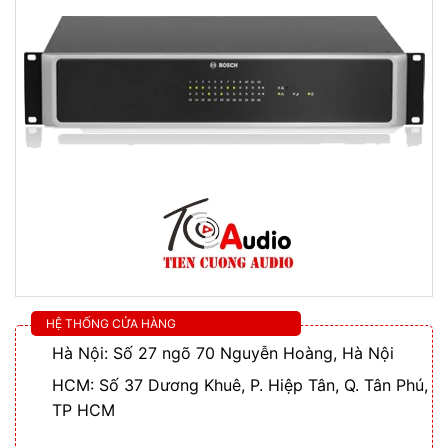
HỆ THỐNG CỬA HÀNG
Hà Nội: Số 27 ngõ 70 Nguyễn Hoàng, Hà Nội
HCM: Số 37 Dương Khuê, P. Hiệp Tân, Q. Tân Phú,
TP HCM