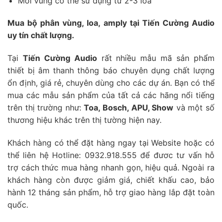
Mỗi vùng có thể sử dụng từ 2-3 loa
Mua bộ phân vùng, loa, amply tại Tiến Cường Audio
uy tín chất lượng.
Tại
Tiến Cường Audio
rất nhiều mẫu mã sản phẩm
thiết bị âm thanh thông báo chuyên dụng chất lượng
ổn định, giá rẻ, chuyên dùng cho các dự án. Bạn có thể
mua các mẫu sản phẩm của tất cả các hãng nổi tiếng
trên thị trường như:
Toa, Bosch, APU, Show
và một số
thương hiệu khác trên thị tường hiện nay.
Khách hàng có thể đặt hàng ngay tại Website hoặc có
thể liên hệ Hotline: 0932.918.555 để đươc tư vấn hỗ
trợ cách thức mua hàng nhanh gọn, hiệu quả. Ngoài ra
khách hàng còn được giảm giá, chiết khấu cao, bảo
hành 12 tháng sản phẩm, hỗ trợ giao hàng lắp đặt toàn
quốc.