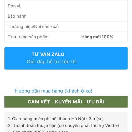
Đơn vị
Bảo hành
Thương hiệu/Nơi sản xuất
Tình trạng sản phẩm
Hàng mới 100%
TƯ VẤN ZALO
Giải đáp hỗ trợ tức thì
Hướng dẫn mua hàng (khách ở xa)
CAM KẾT - KUYẾN MÃI - ƯU ĐÃI
1. Giao hàng miễn phí nội thành Hà Nội ( 3 triệu )
2. Thanh toán thuận tiện (có chuyển phát thu hộ Viettel)