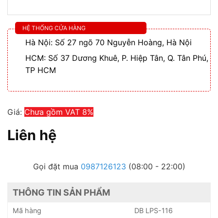
HỆ THỐNG CỬA HÀNG
Hà Nội: Số 27 ngõ 70 Nguyễn Hoàng, Hà Nội
HCM: Số 37 Dương Khuê, P. Hiệp Tân, Q. Tân Phú,
TP HCM
Giá:
Chưa gồm VAT 8%
Liên hệ
Gọi đặt mua
0987126123
(08:00 - 22:00)
THÔNG TIN SẢN PHẨM
Mã hàng
DB LPS-116