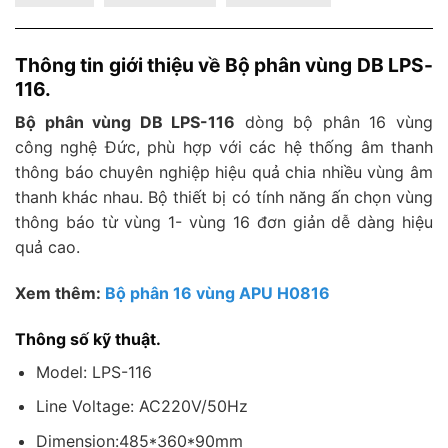
Thông tin giới thiệu về Bộ phân vùng DB LPS-
116.
Bộ phân vùng DB LPS-116
dòng bộ phân 16 vùng
công nghệ Đức, phù hợp với các hệ thống âm thanh
thông báo chuyên nghiệp hiệu quả chia nhiều vùng âm
thanh khác nhau. Bộ thiết bị có tính năng ấn chọn vùng
thông báo từ vùng 1- vùng 16 đơn giản dễ dàng hiệu
quả cao.
Xem thêm:
Bộ phân 16 vùng APU H0816
Thông số kỹ thuật.
Model: LPS-116
Line Voltage: AC220V/50Hz
Dimension:485*360*90mm