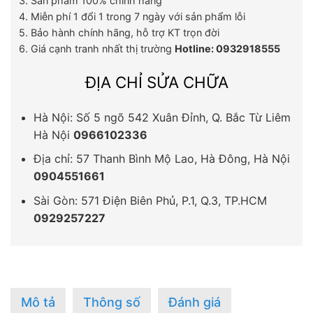
3. Sản phẩm 100% chính hãng
4. Miễn phí 1 đổi 1 trong 7 ngày với sản phẩm lỗi
5. Bảo hành chính hãng, hỗ trợ KT trọn đời
6. Giá cạnh tranh nhất thị trường
Hotline: 0932918555
ĐỊA CHỈ SỬA CHỮA
Hà Nội: Số 5 ngõ 542 Xuân Đỉnh, Q. Bắc Từ Liêm
Hà Nội
0966102336
Địa chỉ: 57 Thanh Bình Mộ Lao, Hà Đông, Hà Nội
0904551661
Sài Gòn: 571 Điện Biên Phủ, P.1, Q.3, TP.HCM
0929257227
Mô tả
Thông số
Đánh giá