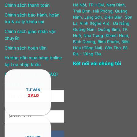
Chính sách thanh toán
Hà Nội, TP.HCM, Nam Định,
Thái Bình, Hải Phòng, Quảng
Chính sách bảo hành, hoàn
Ninh, Lạng Sơn, Điện Biên, Sơn
trả & xử lý khiếu nại
La, Vinh (Nghệ An), Đà Nẵng,
Quảng Nam, Quảng Bình, TP.
Chính sách giao nhận vận
Huế, Nha Trang (Khánh Hòa),
chuyển
Bình Dương, Bình Phước, Biên
Chính sách hoàn tiền
Hòa (Đồng Nai), Cần Thơ, Bà
Rịa – Vũng Tàu.
Hướng dẫn mua hàng online
Kết nối với chúng tôi
tại Loa nhập khẩu
Câu hỏi thường gặp (FAQ)
ĐĂNG KÝ NHẬN TIN
TƯ VẤN
ZALO