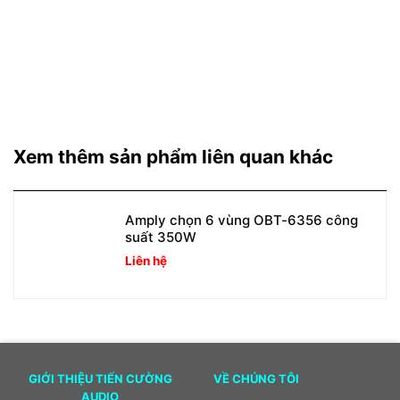
Xem thêm sản phẩm liên quan khác
Amply chọn 6 vùng OBT-6356 công
suất 350W
Liên hệ
GIỚI THIỆU TIẾN CƯỜNG
VỀ CHÚNG TÔI
AUDIO