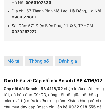
Hà Nội
0966102336
Địa chỉ: 57 Thanh Bình Mộ Lao, Hà Đông, Hà Nội
0904551661
Sài Gòn: 571 Điện Biên Phủ, P.1, Q.3, TP.HCM
0929257227
Mô tả
Thông số
Đánh giá
Giới thiệu về Cáp nối dài Bosch LBB 4116/02.
Cáp nối dài Bosch LBB 4116/02
nhập khẩu chất lượng
tốt, có hóa đơn C0-CQ, dùng kết nối giữa hệ thống
micro và bộ điều khiển trung tâm. Khách hàng có nhu
cầu mua dây cáp Bosch xin liên hệ
0932 918 555
để