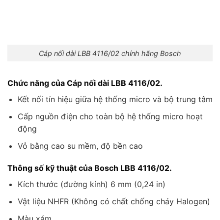
Cáp nối dài LBB 4116/02 chính hãng Bosch
Chức năng của Cáp nối dài LBB 4116/02.
Kết nối tín hiệu giữa hệ thống micro và bộ trung tâm
Cấp nguồn điện cho toàn bộ hệ thống micro hoạt
động
Vỏ bằng cao su mềm, độ bền cao
Thông số kỹ thuật của Bosch LBB 4116/02.
Kích thước (đường kính) 6 mm (0,24 in)
Vật liệu NHFR (Không có chất chống cháy Halogen)
Màu xám