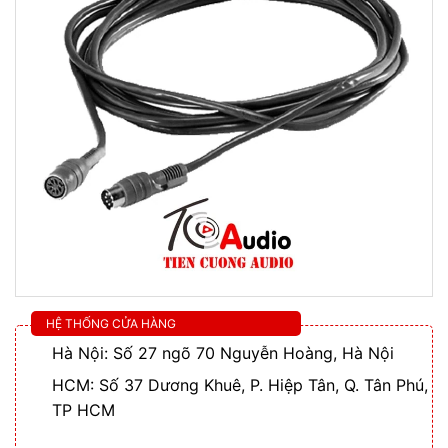
HỆ THỐNG CỬA HÀNG
Hà Nội: Số 27 ngõ 70 Nguyễn Hoàng, Hà Nội
HCM: Số 37 Dương Khuê, P. Hiệp Tân, Q. Tân Phú,
TP HCM