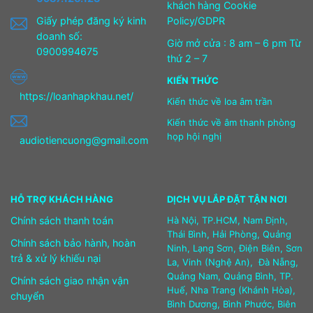
khách hàng Cookie
Giấy phép đăng ký kinh
Policy/GDPR
doanh số:
Giờ mở cửa : 8 am – 6 pm Từ
0900994675
thứ 2 – 7
KIẾN THỨC
https://loanhapkhau.net/
Kiến thức về loa âm trần
Kiến thức về âm thanh phòng
họp hội nghị
audiotiencuong@gmail.com
HỖ TRỢ KHÁCH HÀNG
DỊCH VỤ LẮP ĐẶT TẬN NƠI
Chính sách thanh toán
Hà Nội, TP.HCM, Nam Định,
Thái Bình, Hải Phòng, Quảng
Chính sách bảo hành, hoàn
Ninh, Lạng Sơn, Điện Biên, Sơn
trả & xử lý khiếu nại
La, Vinh (Nghệ An), Đà Nẵng,
Quảng Nam, Quảng Bình, TP.
Chính sách giao nhận vận
Huế, Nha Trang (Khánh Hòa),
chuyển
Bình Dương, Bình Phước, Biên