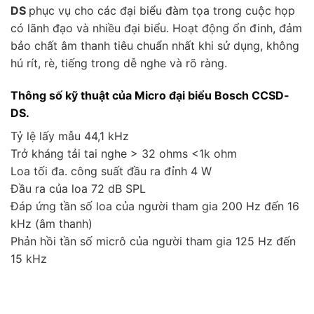
DS
phục vụ cho các đại biểu đàm tọa trong cuộc họp
có lãnh đạo và nhiều đại biểu. Hoạt động ổn đinh, đảm
bảo chất âm thanh tiêu chuẩn nhất khi sử dụng, không
hú rít, rè, tiếng trong dễ nghe và rõ ràng.
Thông số kỹ thuật của Micro đại biểu Bosch CCSD-
DS.
Tỷ lệ lấy mẫu 44,1 kHz
Trở kháng tải tai nghe > 32 ohms <1k ohm
Loa tối đa. công suất đầu ra đỉnh 4 W
Đầu ra của loa 72 dB SPL
Đáp ứng tần số loa của người tham gia 200 Hz đến 16
kHz (âm thanh)
Phản hồi tần số micrô của người tham gia 125 Hz đến
15 kHz