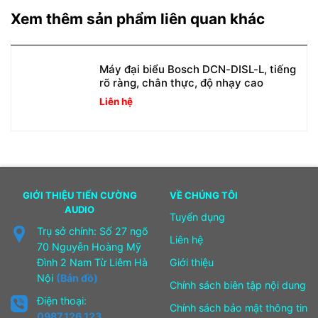
Xem thêm sản phẩm liên quan khác
Máy đại biểu Bosch DCN-DISL-L, tiếng
rõ ràng, chân thực, độ nhạy cao
Liên hệ
GIỚI THIỆU TIẾN CƯỜNG
VỀ CHÚNG TÔI
AUDIO
Tuyển dụng
Trụ sở chính: Số 27 ngõ
Liên hệ
70 Nguyễn Hoàng Mỹ
Đình 2 Nam Từ Liêm Hà
Giới thiệu
Nội
(Bản đồ)
Chính sách biên tập nội dung
Điện thoại:
Chính sách bảo mật thông tin
0987.126.123