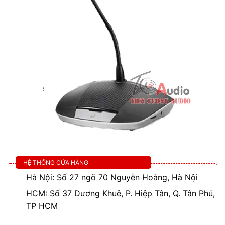
HỆ THỐNG CỬA HÀNG
Hà Nội: Số 27 ngõ 70 Nguyễn Hoàng, Hà Nội
HCM: Số 37 Dương Khuê, P. Hiệp Tân, Q. Tân Phú,
TP HCM