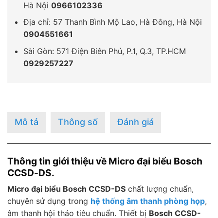
Hà Nội
0966102336
Địa chỉ: 57 Thanh Bình Mộ Lao, Hà Đông, Hà Nội
0904551661
Sài Gòn: 571 Điện Biên Phủ, P.1, Q.3, TP.HCM
0929257227
Mô tả
Thông số
Đánh giá
Thông tin giới thiệu về Micro đại biểu Bosch
CCSD-DS.
Micro đại biểu Bosch CCSD-DS
chất lượng chuẩn,
chuyên sử dụng trong
hệ thống âm thanh phòng họp
,
âm thanh hội thảo tiêu chuẩn. Thiết bị
Bosch CCSD-