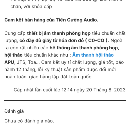
chân, với khóa cáp
Cam kết bán hàng của Tiến Cường Audio.
Cung cấp
thiết bị âm thanh phòng họp
tiêu chuẩn chất
lượng,
có đầy đủ giấy tờ hóa đơn đỏ ( C0-CQ ).
Ngoài
ra còn rất nhiều các
hệ thống âm thanh phòng họp,
hội thảo
tiêu chuẩn khác như :
Âm thanh hội thảo
APU
, JTS, Toa… Cam kết uy tí chất lượng, giá tốt, bảo
hành 12 tháng, lỗi kỹ thuật sản phẩm được đổi mới
hoàn toàn, giao hàng lắp đặt toàn quốc.
Cập nhật lần cuối lúc 12:14 ngày 20 Tháng 8, 2023
Đánh giá
Chưa có đánh giá nào.