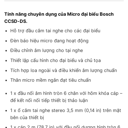
Tính năng chuyên dụng của Micro đại biểu Bosch
CCSD-DS.
Hỗ trợ đầu cắm tai nghe cho các đại biểu
Đèn báo hiệu micro đang hoạt động
Điều chỉnh âm lượng cho tại nghe
Thiết lập cấu hình cho đại biểu và chủ tọa
Tích hợp loa ngoài và điều khiển âm lượng chuẩn
Thân micro mềm ngắn đạt tiêu chuẩn
1 x đầu nối âm hình tròn 6 chân với hõm khóa cáp –
để kết nối nối tiếp thiết bị thảo luận
1 x ổ cắm tai nghe stereo 3,5 mm (0,14 in) trên mặt
bên của thiết bị
1 x cáp 2 m (78,7 in) với đầu nối dương hình tròn 6