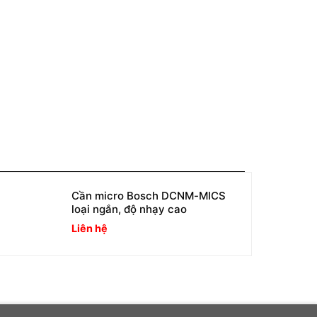
Cần micro Bosch DCNM-MICS
loại ngắn, độ nhạy cao
Liên hệ