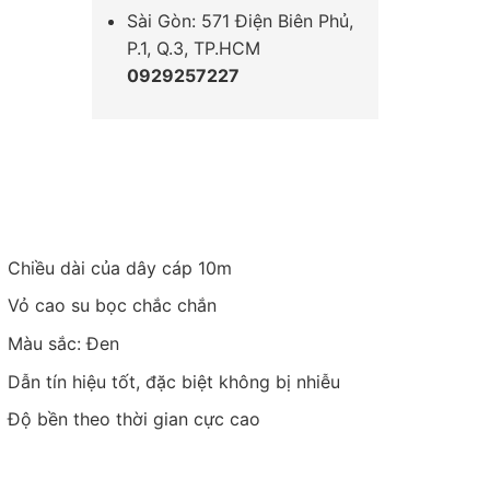
Sài Gòn: 571 Điện Biên Phủ,
P.1, Q.3, TP.HCM
0929257227
Chiều dài của dây cáp 10m
Vỏ cao su bọc chắc chắn
Màu sắc: Đen
Dẫn tín hiệu tốt, đặc biệt không bị nhiễu
Độ bền theo thời gian cực cao