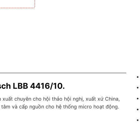
sch LBB 4416/10.
ản xuất chuyên cho hội thảo hội nghị, xuất xứ China,
ung tâm và cấp nguồn cho hệ thống micro hoạt động.