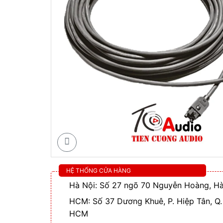
HỆ THỐNG CỬA HÀNG
Hà Nội: Số 27 ngõ 70 Nguyễn Hoàng, Hà
HCM: Số 37 Dương Khuê, P. Hiệp Tân, Q.
HCM