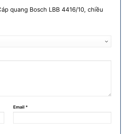
“Cáp quang Bosch LBB 4416/10, chiều
Email
*