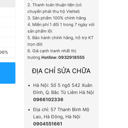
2. Thanh toán thuận tiện (có
chuyển phát thu hộ Viettel)
3. Sản phẩm 100% chính hãng
4. Miễn phí 1 đổi 1 trong 7 ngày với
sản phẩm lỗi
5. Bảo hành chính hãng, hỗ trợ KT
trọn đời
6. Giá cạnh tranh nhất thị
100%
trường
Hotline: 0932918555
ĐỊA CHỈ SỬA CHỮA
Hà Nội: Số 5 ngõ 542 Xuân
Đỉnh, Q. Bắc Từ Liêm Hà Nội
0966102336
Địa chỉ: 57 Thanh Bình Mộ
Lao, Hà Đông, Hà Nội
0904551661