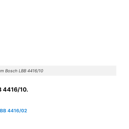
0m Bosch LBB 4416/10
B 4416/10.
LBB 4416/02