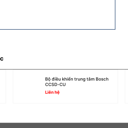
ác
Bộ điều khiển trung tâm Bosch
CCSD-CU
Liên hệ