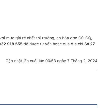
ới mức giá rẻ nhất thị trường, có hóa đơn C0-CQ,
932 918 555
để được tư vấn hoặc qua địa chỉ
Số 27
Cập nhật lần cuối lúc 00:53 ngày 7 Tháng 2, 2024