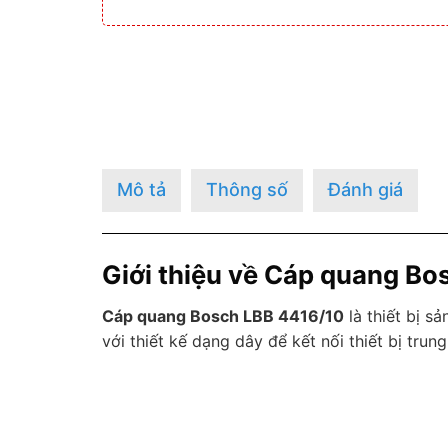
Mô tả
Thông số
Đánh giá
Giới thiệu về Cáp quang Bo
Cáp quang Bosch LBB 4416/10
là thiết bị s
với thiết kế dạng dây để kết nối thiết bị tr