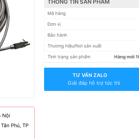
THÔNG TIN SẢN PHẨM
Mã hàng
Đơn vị
Bảo hành
Thương hiệu/Nơi sản xuất
Tình trạng sản phẩm
Hàng mới 
TƯ VẤN ZALO
Giải đáp hỗ trợ tức thì
 Nội
 Tân Phú, TP