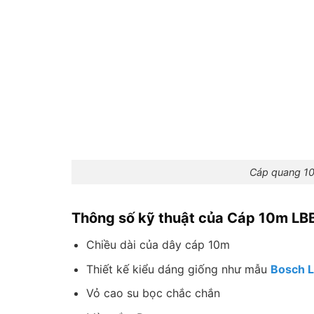
Cáp quang 1
Thông số kỹ thuật của Cáp 10m LB
Chiều dài của dây cáp 10m
Thiết kế kiểu dáng giống như mẫu
Bosch 
Vỏ cao su bọc chắc chắn