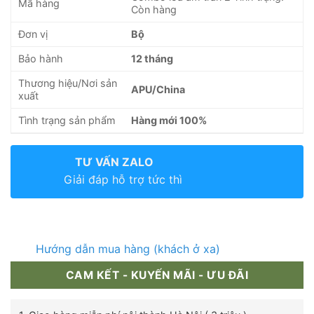
Mã hàng
Còn hàng
Đơn vị
Bộ
Bảo hành
12 tháng
Thương hiệu/Nơi sản
APU/China
xuất
Tình trạng sản phẩm
Hàng mới 100%
TƯ VẤN ZALO
Giải đáp hỗ trợ tức thì
Hướng dẫn mua hàng (khách ở xa)
CAM KẾT - KUYẾN MÃI - ƯU ĐÃI