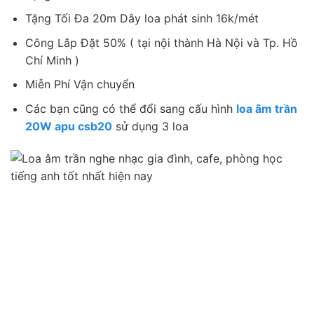
Tặng Tối Đa 20m Dây loa phát sinh 16k/mét
Công Lắp Đặt 50% ( tại nội thành Hà Nội và Tp. Hồ
Chí Minh )
Miễn Phí Vận chuyển
Các bạn cũng có thể đổi sang cấu hình
loa âm trần
20W apu csb20
sử dụng 3 loa