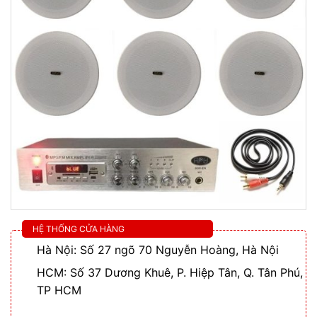
HỆ THỐNG CỬA HÀNG
Hà Nội: Số 27 ngõ 70 Nguyễn Hoàng, Hà Nội
HCM: Số 37 Dương Khuê, P. Hiệp Tân, Q. Tân Phú,
TP HCM