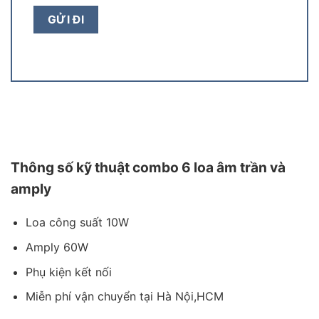
Thông số kỹ thuật combo 6 loa âm trần và
amply
Loa công suất 10W
Amply 60W
Phụ kiện kết nối
Miễn phí vận chuyển tại Hà Nội,HCM