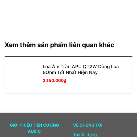
Xem thêm sản phẩm liên quan khác
Loa Âm Trần APU QT2W Dòng Loa
8Ohm Tốt Nhất Hiện Nay
2.150.000
₫
GIỚI THIỆU TIẾN CƯỜNG
VỀ CHÚNG TÔI
AUDIO
Tuyển dụng