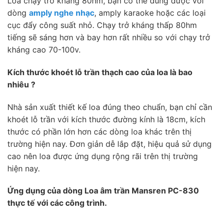
Loa chạy trở kháng 80hm, bạn có thể dùng được với
dòng
amply nghe nhạc
, amply karaoke hoặc các loại
cục đẩy công suất nhỏ. Chạy trở kháng thấp 80hm
tiếng sẽ sáng hơn và bay hơn rất nhiều so với chạy trở
kháng cao 70-100v.
Kích thước khoét lỗ trần thạch cao của loa là bao
nhiêu ?
Nhà sản xuất thiết kế loa đúng theo chuẩn, bạn chỉ cần
khoét lỗ trần với kích thước đường kính là 18cm, kích
thước có phần lớn hơn các dòng loa khác trên thị
trường hiện nay. Đơn giản dễ lắp đặt, hiệu quả sử dụng
cao nên loa được ứng dụng rộng rãi trên thị trường
hiện nay.
Ứng dụng của dòng Loa âm trần Mansren PC-830
thực tế với các công trình.