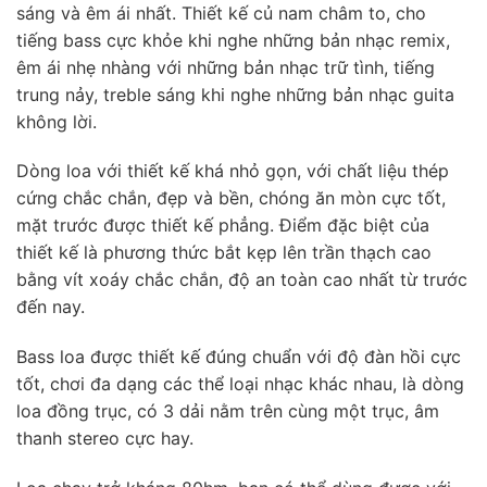
sáng và êm ái nhất. Thiết kế củ nam châm to, cho
tiếng bass cực khỏe khi nghe những bản nhạc remix,
êm ái nhẹ nhàng với những bản nhạc trữ tình, tiếng
trung nảy, treble sáng khi nghe những bản nhạc guita
không lời.
Dòng loa với thiết kế khá nhỏ gọn, với chất liệu thép
cứng chắc chắn, đẹp và bền, chóng ăn mòn cực tốt,
mặt trước được thiết kế phẳng. Điểm đặc biệt của
thiết kế là phương thức bắt kẹp lên trần thạch cao
bằng vít xoáy chắc chắn, độ an toàn cao nhất từ trước
đến nay.
Bass loa được thiết kế đúng chuẩn với độ đàn hồi cực
tốt, chơi đa dạng các thể loại nhạc khác nhau, là dòng
loa đồng trục, có 3 dải nằm trên cùng một trục, âm
thanh stereo cực hay.