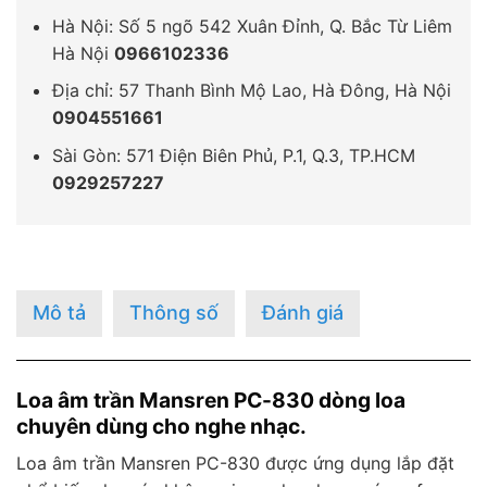
Hà Nội: Số 5 ngõ 542 Xuân Đỉnh, Q. Bắc Từ Liêm
Hà Nội
0966102336
Địa chỉ: 57 Thanh Bình Mộ Lao, Hà Đông, Hà Nội
0904551661
Sài Gòn: 571 Điện Biên Phủ, P.1, Q.3, TP.HCM
0929257227
Mô tả
Thông số
Đánh giá
Loa âm trần Mansren PC-830 dòng loa
chuyên dùng cho nghe nhạc.
Loa âm trần Mansren PC-830 được ứng dụng lắp đặt