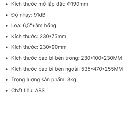
Kích thước mở lắp đặt: Ф190mm
Độ nhạy: 91dB
Loa: 6,5″+âm bổng
Kích thước: 230*75mm
Kích thước: 230*90mm
Kích thước bao bì bên trong: 230*100*230MM
Kích thước bao bì bên ngoài: 535*470*255MM
Trọng lượng sản phẩm: 3kg
Chất liệu: ABS