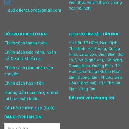
Kiến thức về âm thanh phòng
họp hội nghị
audiotiencuong@gmail.com
HỖ TRỢ KHÁCH HÀNG
DỊCH VỤ LẮP ĐẶT TẬN NƠI
Chính sách thanh toán
Hà Nội, TP.HCM, Nam Định,
Thái Bình, Hải Phòng, Quảng
Chính sách bảo hành, hoàn
Ninh, Lạng Sơn, Điện Biên, Sơn
trả & xử lý khiếu nại
La, Vinh (Nghệ An), Đà Nẵng,
Quảng Nam, Quảng Bình, TP.
Chính sách giao nhận vận
Huế, Nha Trang (Khánh Hòa),
chuyển
Bình Dương, Bình Phước, Biên
Chính sách hoàn tiền
Hòa (Đồng Nai), Cần Thơ, Bà
Rịa – Vũng Tàu.
Hướng dẫn mua hàng online
Kết nối với chúng tôi
tại Loa nhập khẩu
Câu hỏi thường gặp (FAQ)
ĐĂNG KÝ NHẬN TIN