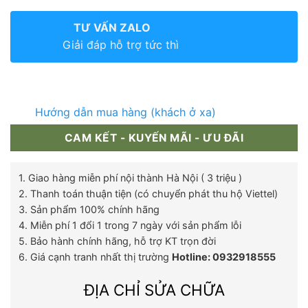
TƯ VẤN ZALO
Giải đáp hỗ trợ tức thì
Hướng dẫn mua hàng (khách ở xa)
CAM KẾT - KUYẾN MÃI - ƯU ĐÃI
1. Giao hàng miễn phí nội thành Hà Nội ( 3 triệu )
2. Thanh toán thuận tiện (có chuyển phát thu hộ Viettel)
3. Sản phẩm 100% chính hãng
4. Miễn phí 1 đổi 1 trong 7 ngày với sản phẩm lỗi
5. Bảo hành chính hãng, hỗ trợ KT trọn đời
6. Giá cạnh tranh nhất thị trường
Hotline: 0932918555
ĐỊA CHỈ SỬA CHỮA