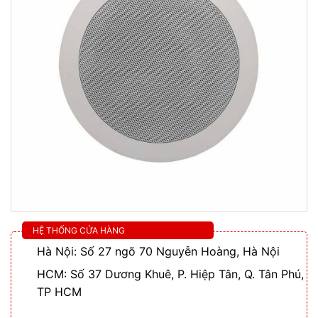
HỆ THỐNG CỬA HÀNG
Hà Nội: Số 27 ngõ 70 Nguyễn Hoàng, Hà Nội
HCM: Số 37 Dương Khuê, P. Hiệp Tân, Q. Tân Phú,
TP HCM