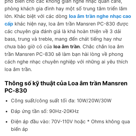
phổ biến cho các không gian nghe nhạc quán cafe,
phòng khách gia đình hay một số trung tâm triển lãm
lớn. Khác biệt với các dòng
loa âm trần nghe nhạc cao
cấp
khác hiện nay, loa âm trần Mansren PC-830 được
các chuyên gia đánh giá là khá hoàn thiện về 3 dải
bass, trung và treble, mang đến chát tiếng hay như
chưa bào giờ có của
loa âm trần
. Chắc chắn loa âm
trần Mansren PC-830 sẽ làm bạn hài lòng về phong
cách nghe nhạc chuyên nghiệp với những ai yêu thích
loa âm trần.
Thông số kỹ thuật của Loa âm trần Mansren
PC-830
Công suất/công suất tối đa: 10W/20W/30W
Đáp ứng tần số: 90Hz-20KHz
Điện áp đầu vào: 70V-110V hoặc * Ohms không qua
biến áp