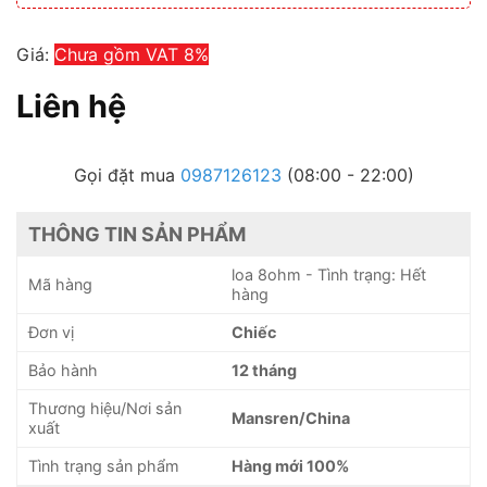
Giá:
Chưa gồm VAT 8%
Liên hệ
Gọi đặt mua
0987126123
(08:00 - 22:00)
THÔNG TIN SẢN PHẨM
loa 8ohm - Tình trạng: Hết
Mã hàng
hàng
Đơn vị
Chiếc
Bảo hành
12 tháng
Thương hiệu/Nơi sản
Mansren/China
xuất
Tình trạng sản phẩm
Hàng mới 100%