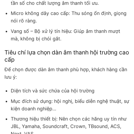
tần số cho chất lượng âm thanh tối ưu.
Micro không dây cao cấp: Thu sóng ổn định, giọng
nói rõ ràng.
Vang số – Bộ xử lý tín hiệu: Giúp âm thanh mượt
mà, không bị chói gắt.
Tiêu chí lựa chọn dàn âm thanh hội trường cao
cấp
Để chọn được dàn âm thanh phù hợp, khách hàng cần
lưu ý:
Diện tích và sức chứa của hội trường
Mục đích sử dụng: hội nghị, biểu diễn nghệ thuật, sự
kiện doanh nghiệp…
Thương hiệu thiết bị: Nên chọn các hãng uy tín như
JBL, Yamaha, Soundcraft, Crown, TBsound, ACS,
Next, VAS…