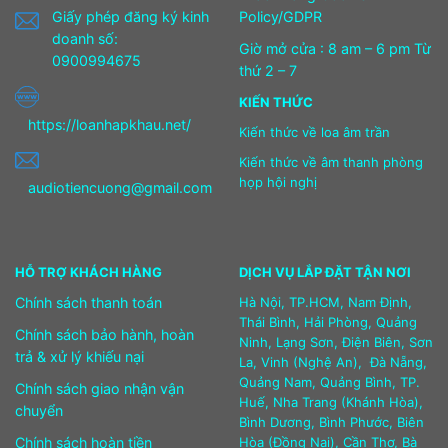
Giấy phép đăng ký kinh
Policy/GDPR
doanh số:
Giờ mở cửa : 8 am – 6 pm Từ
0900994675
thứ 2 – 7
KIẾN THỨC
https://loanhapkhau.net/
Kiến thức về loa âm trần
Kiến thức về âm thanh phòng
họp hội nghị
audiotiencuong@gmail.com
HỖ TRỢ KHÁCH HÀNG
DỊCH VỤ LẮP ĐẶT TẬN NƠI
Chính sách thanh toán
Hà Nội, TP.HCM, Nam Định,
Thái Bình, Hải Phòng, Quảng
Chính sách bảo hành, hoàn
Ninh, Lạng Sơn, Điện Biên, Sơn
trả & xử lý khiếu nại
La, Vinh (Nghệ An), Đà Nẵng,
Quảng Nam, Quảng Bình, TP.
Chính sách giao nhận vận
Huế, Nha Trang (Khánh Hòa),
chuyển
Bình Dương, Bình Phước, Biên
Chính sách hoàn tiền
Hòa (Đồng Nai), Cần Thơ, Bà