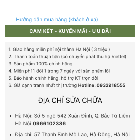
Hướng dẫn mua hàng (khách ở xa)
CAM KẾT - KUYẾN MÃI - ƯU ĐÃI
1. Giao hàng miễn phí nội thành Hà Nội ( 3 triệu )
2. Thanh toán thuận tiện (có chuyển phát thu hộ Viettel)
3. Sản phẩm 100% chính hãng
4. Miễn phí 1 đổi 1 trong 7 ngày với sản phẩm lỗi
5. Bảo hành chính hãng, hỗ trợ KT trọn đời
6. Giá cạnh tranh nhất thị trường
Hotline: 0932918555
ĐỊA CHỈ SỬA CHỮA
Hà Nội: Số 5 ngõ 542 Xuân Đỉnh, Q. Bắc Từ Liêm
Hà Nội
0966102336
Địa chỉ: 57 Thanh Bình Mộ Lao, Hà Đông, Hà Nội