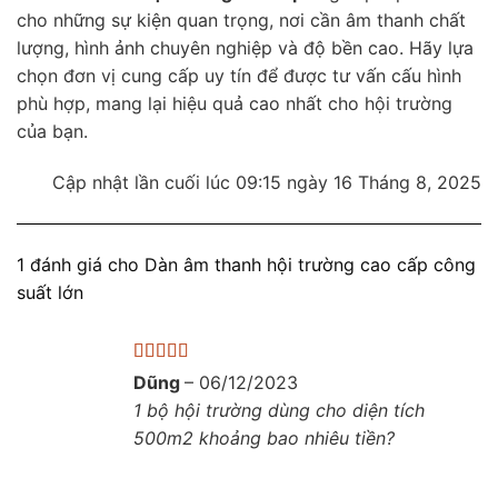
cho những sự kiện quan trọng, nơi cần âm thanh chất
lượng, hình ảnh chuyên nghiệp và độ bền cao. Hãy lựa
chọn đơn vị cung cấp uy tín để được tư vấn cấu hình
phù hợp, mang lại hiệu quả cao nhất cho hội trường
của bạn.
Cập nhật lần cuối lúc 09:15 ngày 16 Tháng 8, 2025
1 đánh giá cho
Dàn âm thanh hội trường cao cấp công
suất lớn
Được xếp
Dũng
–
06/12/2023
hạng
5
5 sao
1 bộ hội trường dùng cho diện tích
500m2 khoảng bao nhiêu tiền?