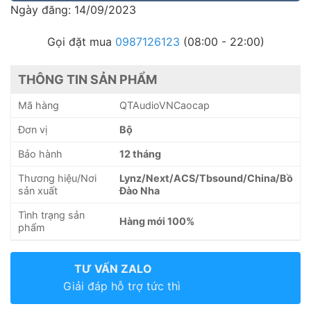
Ngày đăng: 14/09/2023
Gọi đặt mua
0987126123
(08:00 - 22:00)
THÔNG TIN SẢN PHẨM
Mã hàng
QTAudioVNCaocap
Đơn vị
Bộ
Bảo hành
12 tháng
Thương hiệu/Nơi
Lynz/Next/ACS/Tbsound/China/Bồ
sản xuất
Đào Nha
Tình trạng sản
Hàng mới 100%
phẩm
TƯ VẤN ZALO
Giải đáp hỗ trợ tức thì