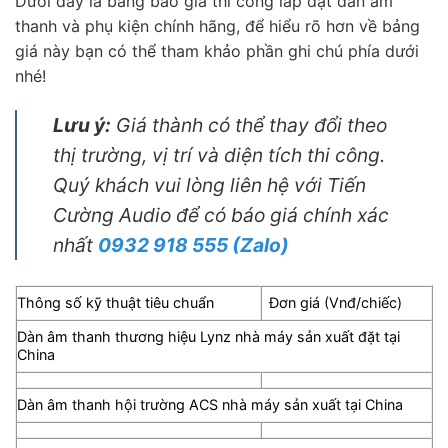
Dưới đây là bảng báo giá thi công lắp đặt dàn âm
thanh và phụ kiện chính hãng, để hiểu rõ hơn về bảng
giá này bạn có thể tham khảo phần ghi chú phía dưới
nhé!
Lưu ý:
Giá thành có thể thay đổi theo
thị trường, vị trí và diện tích thi công.
Quý khách vui lòng liên hệ với Tiến
Cường Audio để có báo giá chính xác
nhất
0932 918 555
(Zalo)
Thông số kỹ thuật tiêu chuẩn
Đơn giá (Vnđ/chiếc)
Dàn âm thanh thương hiệu Lynz nhà máy sản xuất đặt tại
China
Dàn âm thanh hội trường ACS nhà máy sản xuất tại China