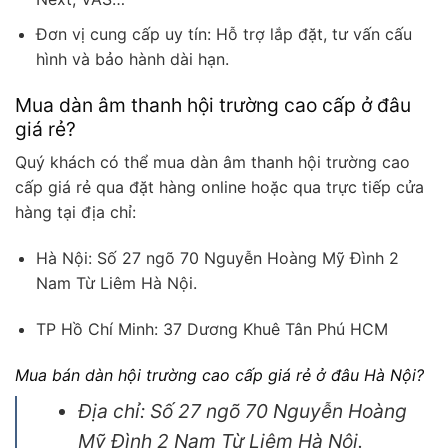
Đơn vị cung cấp uy tín: Hỗ trợ lắp đặt, tư vấn cấu
hình và bảo hành dài hạn.
Mua dàn âm thanh hội trường cao cấp ở đâu
giá rẻ?
Quý khách có thể mua dàn âm thanh hội trường cao
cấp giá rẻ qua đặt hàng online hoặc qua trực tiếp cửa
hàng tại địa chỉ:
Hà Nội: Số 27 ngõ 70 Nguyễn Hoàng Mỹ Đình 2
Nam Từ Liêm Hà Nội.
TP Hồ Chí Minh: 37 Dương Khuê Tân Phú HCM
Mua bán dàn hội trường cao cấp giá rẻ ở đâu Hà Nội?
Địa chỉ: Số 27 ngõ 70 Nguyễn Hoàng
Mỹ Đình 2 Nam Từ Liêm Hà Nội.