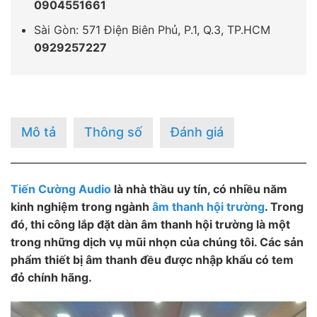
0904551661
Sài Gòn: 571 Điện Biên Phủ, P.1, Q.3, TP.HCM
0929257227
Mô tả
Thông số
Đánh giá
Tiến Cường Audio
là nhà thầu uy tín, có nhiều năm
kinh nghiệm trong ngành
âm thanh hội trường
. Trong
đó, thi công lắp đặt dàn âm thanh hội trường là một
trong những dịch vụ mũi nhọn của chúng tôi. Các sản
phẩm thiết bị âm thanh đều được nhập khẩu có tem
đỏ chính hãng.