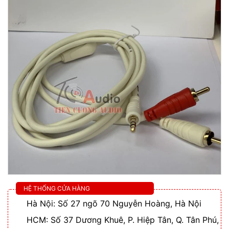
HỆ THỐNG CỬA HÀNG
Hà Nội: Số 27 ngõ 70 Nguyễn Hoàng, Hà Nội
HCM: Số 37 Dương Khuê, P. Hiệp Tân, Q. Tân Phú,