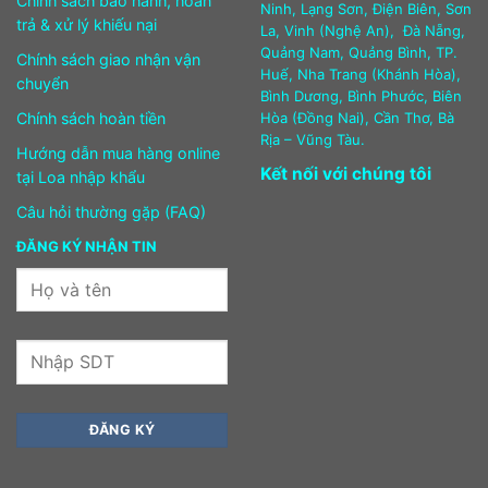
Chính sách bảo hành, hoàn
Ninh, Lạng Sơn, Điện Biên, Sơn
trả & xử lý khiếu nại
La, Vinh (Nghệ An), Đà Nẵng,
Quảng Nam, Quảng Bình, TP.
Chính sách giao nhận vận
Huế, Nha Trang (Khánh Hòa),
chuyển
Bình Dương, Bình Phước, Biên
Chính sách hoàn tiền
Hòa (Đồng Nai), Cần Thơ, Bà
Rịa – Vũng Tàu.
Hướng dẫn mua hàng online
Kết nối với chúng tôi
tại Loa nhập khẩu
Câu hỏi thường gặp (FAQ)
ĐĂNG KÝ NHẬN TIN