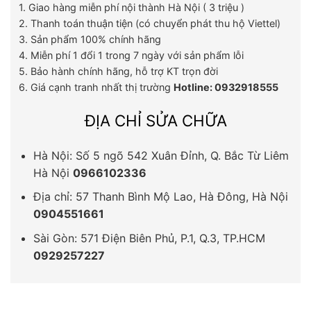
1. Giao hàng miễn phí nội thành Hà Nội ( 3 triệu )
2. Thanh toán thuận tiện (có chuyển phát thu hộ Viettel)
3. Sản phẩm 100% chính hãng
4. Miễn phí 1 đổi 1 trong 7 ngày với sản phẩm lỗi
5. Bảo hành chính hãng, hỗ trợ KT trọn đời
6. Giá cạnh tranh nhất thị trường
Hotline: 0932918555
ĐỊA CHỈ SỬA CHỮA
Hà Nội: Số 5 ngõ 542 Xuân Đỉnh, Q. Bắc Từ Liêm
Hà Nội
0966102336
Địa chỉ: 57 Thanh Bình Mộ Lao, Hà Đông, Hà Nội
0904551661
Sài Gòn: 571 Điện Biên Phủ, P.1, Q.3, TP.HCM
0929257227