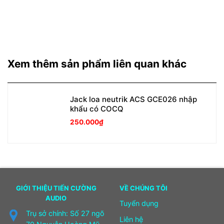
Xem thêm sản phẩm liên quan khác
Jack loa neutrik ACS GCE026 nhập
khẩu có COCQ
250.000
₫
GIỚI THIỆU TIẾN CƯỜNG
VỀ CHÚNG TÔI
AUDIO
Tuyển dụng
Trụ sở chính: Số 27 ngõ
Liên hệ